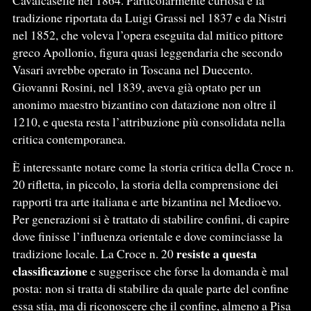
Cavalcaselle nel 1864. Particolarmente curiosa è la
tradizione riportata da Luigi Grassi nel 1837 e da Nistri
nel 1852, che voleva l’opera eseguita dal mitico pittore
greco Apollonio, figura quasi leggendaria che secondo
Vasari avrebbe operato in Toscana nel Duecento.
Giovanni Rosini, nel 1839, aveva già optato per un
anonimo maestro bizantino con datazione non oltre il
1210, e questa resta l’attribuzione più consolidata nella
critica contemporanea.
È interessante notare come la storia critica della Croce n.
20 rifletta, in piccolo, la storia della comprensione dei
rapporti tra arte italiana e arte bizantina nel Medioevo.
Per generazioni si è trattato di stabilire confini, di capire
dove finisse l’influenza orientale e dove cominciasse la
resiste a questa
tradizione locale. La Croce n. 20
classificazione
e suggerisce che forse la domanda è mal
posta: non si tratta di stabilire da quale parte del confine
essa stia, ma di riconoscere che il confine, almeno a Pisa