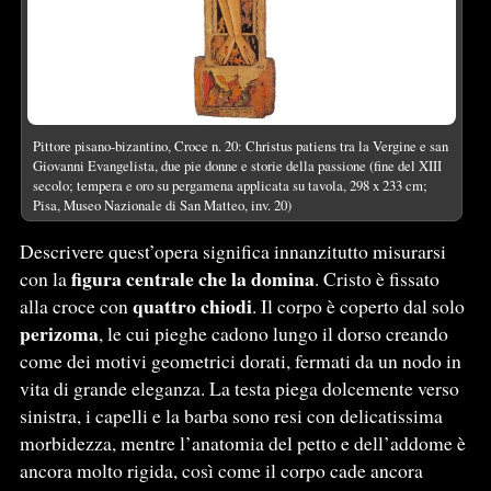
Pittore pisano-bizantino, Croce n. 20: Christus patiens tra la Vergine e san
Giovanni Evangelista, due pie donne e storie della passione (fine del XIII
secolo; tempera e oro su pergamena applicata su tavola, 298 x 233 cm;
Pisa, Museo Nazionale di San Matteo, inv. 20)
Descrivere quest’opera significa innanzitutto misurarsi
figura centrale che la domina
con la
. Cristo è fissato
quattro chiodi
alla croce con
. Il corpo è coperto dal solo
perizoma
, le cui pieghe cadono lungo il dorso creando
come dei motivi geometrici dorati, fermati da un nodo in
vita di grande eleganza. La testa piega dolcemente verso
sinistra, i capelli e la barba sono resi con delicatissima
morbidezza, mentre l’anatomia del petto e dell’addome è
ancora molto rigida, così come il corpo cade ancora