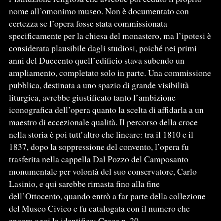
nome all’omonimo museo. Non è documentato con
certezza se l’opera fosse stata commissionata
specificamente per la chiesa del monastero, ma l’ipotesi è
considerata plausibile dagli studiosi, poiché nei primi
anni del Duecento quell’edificio stava subendo un
ampliamento, completato solo in parte. Una commissione
pubblica, destinata a uno spazio di grande visibilità
liturgica, avrebbe giustificato tanto l’ambizione
iconografica dell’opera quanto la scelta di affidarla a un
maestro di eccezionale qualità. Il percorso della croce
nella storia è poi tutt’altro che lineare: tra il 1810 e il
1837, dopo la soppressione del convento, l’opera fu
trasferita nella cappella Dal Pozzo del Camposanto
monumentale per volontà del suo conservatore, Carlo
Lasinio, e qui sarebbe rimasta fino alla fine
dell’Ottocento, quando entrò a far parte della collezione
del Museo Civico e fu catalogata con il numero che
ancora oggi la identifica: Croce n. 20.