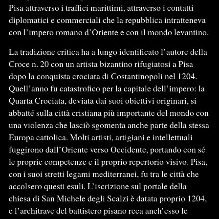
Pisa attraverso i traffici marittimi, attraverso i contatti
diplomatici e commerciali che la repubblica intratteneva
con l’impero romano d’Oriente e con il mondo levantino.
La tradizione critica ha a lungo identificato l’autore della
Croce n. 20 con un artista bizantino rifugiatosi a Pisa
dopo la conquista crociata di Costantinopoli nel 1204.
Quell’anno fu catastrofico per la capitale dell’impero: la
Quarta Crociata, deviata dai suoi obiettivi originari, si
abbatté sulla città cristiana più importante del mondo con
una violenza che lasciò sgomenta anche parte della stessa
Europa cattolica. Molti artisti, artigiani e intellettuali
fuggirono dall’Oriente verso Occidente, portando con sé
le proprie competenze e il proprio repertorio visivo. Pisa,
con i suoi stretti legami mediterranei, fu tra le città che
accolsero questi esuli. L’iscrizione sul portale della
chiesa di San Michele degli Scalzi è datata proprio 1204,
e l’architrave del battistero pisano reca anch’esso le