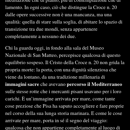
lamento. In ogni caso, ciò che distingue la Croce n. 20
dalle opere successive non è una mancanza, ma una
qualità: quella di stare sulla soglia, di abitare lo spazio di
transizione tra due mondi, senza appartenere
completamente a nessuno dei due.
Chi la guarda oggi, in fondo alla sala del Museo
Nazionale di San Matteo, percepisce qualcosa di questo
equilibrio sospeso. Il Cristo della Croce n. 20 non grida la
propria morte: la porta, con una dignità silenziosa che
viene da lontano, da una tradizione millenaria di
immagini sacre
percorso il Mediterraneo
che avevano
sulle stesse rotte che i mercanti pisani usavano per i loro
carichi. È un’immagine arrivata per mare, come tante
cose preziose che Pisa ha saputo accogliere e fare proprie
nel corso della sua lunga storia marinara. E come le cose
arrivate per mare, porta in sé il segno del viaggio:
qualcosa che non appartiene completamente al luogo di