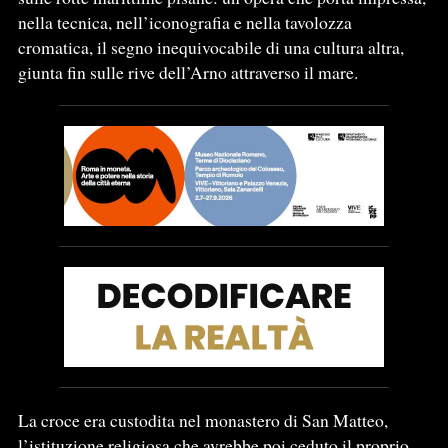
nella tecnica, nell’iconografia e nella tavolozza
cromatica, il segno inequivocabile di una cultura altra,
giunta fin sulle rive dell’Arno attraverso il mare.
La croce era custodita nel monastero di San Matteo,
l’istituzione religiosa che avrebbe poi ceduto il proprio