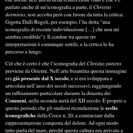
parlato anche di un’iconografia a parte, il
Christus
dormiens
, non accolta però con favore da tutta la critica:
Gigetta Dalli Regoli, per esempio, l’ha detta “una
iconografia di recente individuazione […] che non mi
sembra credibile”). Il confine tra queste tre
interpretazioni è comunque sottile, e la critica lo ha
percorso a lungo.
Ciò che è certo è che l’iconografia del
Christus patiens
proviene da Oriente. Nell’arte bizantina questa immagine
già presente dal X secolo
era
, e si era sviluppata e
articolata nell’arco dei secoli successivi, raggiungendo
un raffinamento particolare durante la dinastia dei
Comneni
, nella seconda metà del XII secolo. È proprio a
scelte
questo periodo che gli studiosi riconduzione le
iconografiche
della Croce n. 20, a cominciare dalla
rappresentazione composta del dolore. Ad ogni modo
tutto parla del mare, perché questa cultura era arrivata a