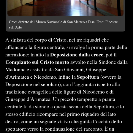
Croci dipinte del Museo Nazionale di San Matteo a Pisa. Foto: Finestre
sull’Arte
A sinistra del corpo di Cristo, nei tre riquadri che
affiancano la figura centrale, si svolge la prima parte della
Deposizione dalla croce
narrazione: in alto la
, poi il
Compianto sul Cristo morto
avvolto nella Sindone dalla
Madonna e assistito da San Giovanni, Giuseppe
Sepoltura
d’Arimatea e Nicodemo, infine la
(ovvero la
Deposizione nel sepolcro), con l’aggiunta rispetto alla
tradizione evangelica delle figure di Nicodemo e di
Giuseppe d’Arimatea. Un piccolo tempietto a pianta
centrale fa da sfondo a questa scena della Sepoltura, e lo
stesso edificio ricompare nel primo riquadro del lato
destro, come un segnale visivo che guida l’occhio dello
spettatore verso la continuazione del racconto. È un