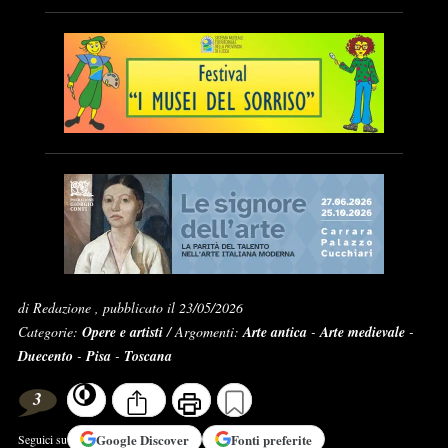
di Redazione , pubblicato il 23/05/2026
Categorie:
Opere e artisti
/ Argomenti:
Arte antica
-
Arte medievale
-
Duecento
-
Pisa
-
Toscana
3
Google
Discover
Fonti preferite
Seguici su