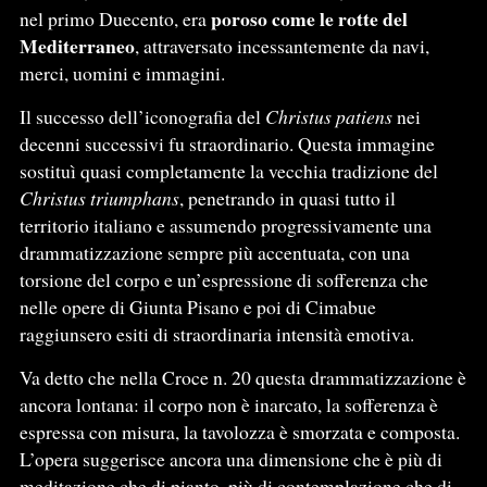
poroso come le rotte del
nel primo Duecento, era
Mediterraneo
, attraversato incessantemente da navi,
merci, uomini e immagini.
Il successo dell’iconografia del
Christus patiens
nei
decenni successivi fu straordinario. Questa immagine
sostituì quasi completamente la vecchia tradizione del
Christus triumphans
, penetrando in quasi tutto il
territorio italiano e assumendo progressivamente una
drammatizzazione sempre più accentuata, con una
torsione del corpo e un’espressione di sofferenza che
nelle opere di Giunta Pisano e poi di Cimabue
raggiunsero esiti di straordinaria intensità emotiva.
Va detto che nella Croce n. 20 questa drammatizzazione è
ancora lontana: il corpo non è inarcato, la sofferenza è
espressa con misura, la tavolozza è smorzata e composta.
L’opera suggerisce ancora una dimensione che è più di
meditazione che di pianto, più di contemplazione che di