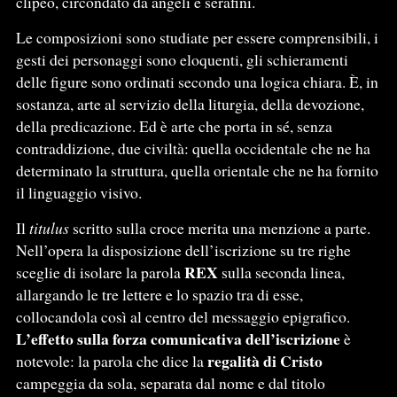
clipeo, circondato da angeli e serafini.
Le composizioni sono studiate per essere comprensibili, i
gesti dei personaggi sono eloquenti, gli schieramenti
delle figure sono ordinati secondo una logica chiara. È, in
sostanza, arte al servizio della liturgia, della devozione,
della predicazione. Ed è arte che porta in sé, senza
contraddizione, due civiltà: quella occidentale che ne ha
determinato la struttura, quella orientale che ne ha fornito
il linguaggio visivo.
Il
titulus
scritto sulla croce merita una menzione a parte.
Nell’opera la disposizione dell’iscrizione su tre righe
REX
sceglie di isolare la parola
sulla seconda linea,
allargando le tre lettere e lo spazio tra di esse,
collocandola così al centro del messaggio epigrafico.
L’effetto sulla forza comunicativa dell’iscrizione
è
regalità di Cristo
notevole: la parola che dice la
campeggia da sola, separata dal nome e dal titolo