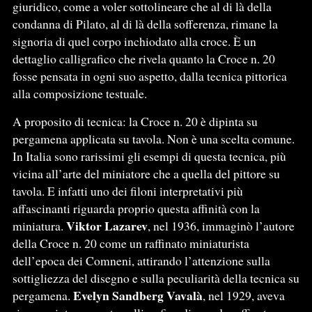
giuridico, come a voler sottolineare che al di là della
condanna di Pilato, al di là della sofferenza, rimane la
signoria di quel corpo inchiodato alla croce. È un
dettaglio calligrafico che rivela quanto la Croce n. 20
fosse pensata in ogni suo aspetto, dalla tecnica pittorica
alla composizione testuale.
A proposito di tecnica: la Croce n. 20 è dipinta su
pergamena applicata su tavola. Non è una scelta comune.
In Italia sono rarissimi gli esempi di questa tecnica, più
vicina all’arte del miniatore che a quella del pittore su
tavola. E infatti uno dei filoni interpretativi più
affascinanti riguarda proprio questa affinità con la
Viktor Lazarev
miniatura.
, nel 1936, immaginò l’autore
della Croce n. 20 come un raffinato miniaturista
dell’epoca dei Comneni, attirando l’attenzione sulla
sottigliezza del disegno e sulla peculiarità della tecnica su
Evelyn Sandberg Vavalà
pergamena.
, nel 1929, aveva