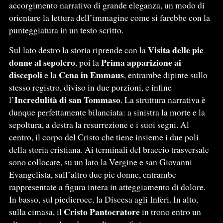
accorgimento narrativo di grande eleganza, un modo di
orientare la lettura dell’immagine come si farebbe con la
punteggiatura in un testo scritto.
Visita delle pie
Sul lato destro la storia riprende con la
donne al sepolcro
Prima apparizione ai
, poi la
discepoli
Cena in Emmaus
e la
, entrambe dipinte sullo
stesso registro, diviso in due porzioni, e infine
Incredulità di san Tommaso
l’
. La struttura narrativa è
dunque perfettamente bilanciata: a sinistra la morte e la
sepoltura, a destra la resurrezione e i suoi segni. Al
centro, il corpo del Cristo che tiene insieme i due poli
della storia cristiana. Ai terminali del braccio trasversale
sono collocate, su un lato la Vergine e san Giovanni
Evangelista, sull’altro due pie donne, entrambe
rappresentate a figura intera in atteggiamento di dolore.
In basso, sul piedicroce, la Discesa agli Inferi. In alto,
Cristo Pantocratore
sulla cimasa, il
in trono entro un