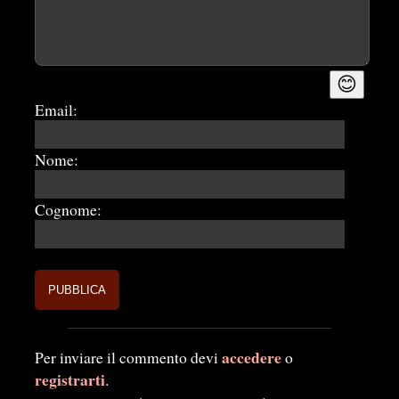
😊
Email:
Nome:
Cognome:
accedere
Per inviare il commento devi
o
registrarti
.