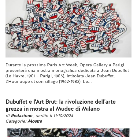
Durante la prossima Paris Art Week, Opera Gallery a Parigi
presenterà una mostra monografica dedicata a Jean Dubuffet
(Le Havre, 1901 – Parigi, 1985), intitolata Jean Dubuffet,
L’Hourloupe et son sillage (1962-1982). L’e...
Leggi tutto...
Dubuffet e l'Art Brut: la rivoluzione dell'arte
grezza in mostra al Mudec di Milano
di
Redazione
, scritto il 11/10/2024
Categorie:
Mostre