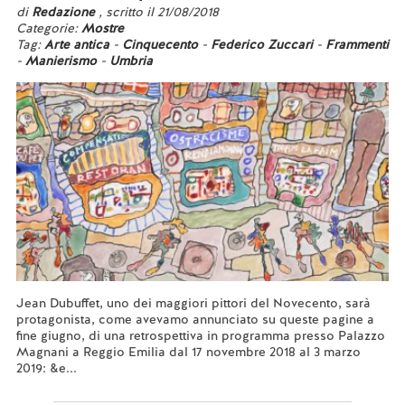
di
Redazione
, scritto il 21/08/2018
Categorie:
Mostre
Tag:
Arte antica
-
Cinquecento
-
Federico Zuccari
-
Frammenti
-
Manierismo
-
Umbria
Jean Dubuffet, uno dei maggiori pittori del Novecento, sarà
protagonista, come avevamo annunciato su queste pagine a
fine giugno, di una retrospettiva in programma presso Palazzo
Magnani a Reggio Emilia dal 17 novembre 2018 al 3 marzo
2019: &e...
Leggi tutto...