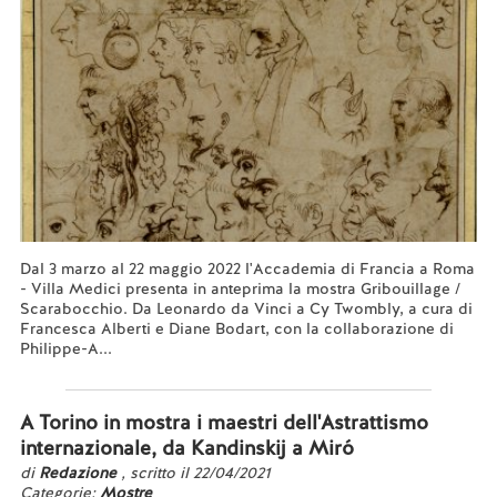
Dal 3 marzo al 22 maggio 2022 l'Accademia di Francia a Roma
- Villa Medici presenta in anteprima la mostra Gribouillage /
Scarabocchio. Da Leonardo da Vinci a Cy Twombly, a cura di
Francesca Alberti e Diane Bodart, con la collaborazione di
Philippe-A...
Leggi tutto...
A Torino in mostra i maestri dell'Astrattismo
internazionale, da Kandinskij a Miró
di
Redazione
, scritto il 22/04/2021
Categorie:
Mostre