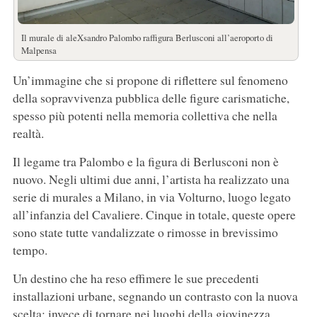
Il murale di aleXsandro Palombo raffigura Berlusconi all’aeroporto di
Malpensa
Un’immagine che si propone di riflettere sul fenomeno
della sopravvivenza pubblica delle figure carismatiche,
spesso più potenti nella memoria collettiva che nella
realtà.
Il legame tra Palombo e la figura di Berlusconi non è
nuovo. Negli ultimi due anni, l’artista ha realizzato una
serie di murales a Milano, in via Volturno, luogo legato
all’infanzia del Cavaliere. Cinque in totale, queste opere
sono state tutte vandalizzate o rimosse in brevissimo
tempo.
Un destino che ha reso effimere le sue precedenti
installazioni urbane, segnando un contrasto con la nuova
scelta: invece di tornare nei luoghi della giovinezza