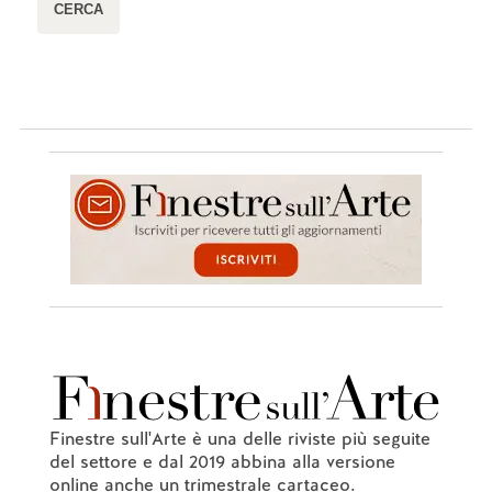
Finestre sull'Arte è una delle riviste più seguite
del settore e dal 2019 abbina alla versione
online anche un trimestrale cartaceo.