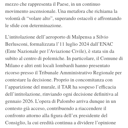
mezzo che rappresenta il Paese, in un continuo
movimento ascensionale. Una metafora che richiama la
volontà di “volare alto”, superando ostacoli e affrontando
le sfide con determinazione.
L’intitolazione dell’aeroporto di Malpensa a Silvio
Berlusconi, formalizzata l’11 luglio 2024 dall’ENAC
(Ente Nazionale per l’Aviazione Civile), è stata sin da
subito al centro di polemiche. In particolare, il Comune di
Milano e altri enti locali lombardi hanno presentato
ricorso presso il Tribunale Amministrativo Regionale per
contestare la decisione. Proprio in concomitanza con
l’apparizione del murale, il TAR ha sospeso l’efficacia
dell’intitolazione, rinviando ogni decisione definitiva al
gennaio 2026. L’opera di Palombo arriva dunque in un
contesto già acceso, contribuendo a riaccendere il
confronto attorno alla figura dell’ex presidente del
Consiglio, la cui eredità continua a dividere l’opinione