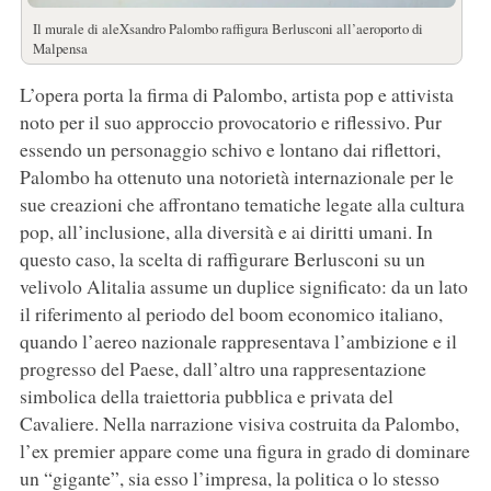
Il murale di aleXsandro Palombo raffigura Berlusconi all’aeroporto di
Malpensa
L’opera porta la firma di Palombo, artista pop e attivista
noto per il suo approccio provocatorio e riflessivo. Pur
essendo un personaggio schivo e lontano dai riflettori,
Palombo ha ottenuto una notorietà internazionale per le
sue creazioni che affrontano tematiche legate alla cultura
pop, all’inclusione, alla diversità e ai diritti umani. In
questo caso, la scelta di raffigurare Berlusconi su un
velivolo Alitalia assume un duplice significato: da un lato
il riferimento al periodo del boom economico italiano,
quando l’aereo nazionale rappresentava l’ambizione e il
progresso del Paese, dall’altro una rappresentazione
simbolica della traiettoria pubblica e privata del
Cavaliere. Nella narrazione visiva costruita da Palombo,
l’ex premier appare come una figura in grado di dominare
un “gigante”, sia esso l’impresa, la politica o lo stesso