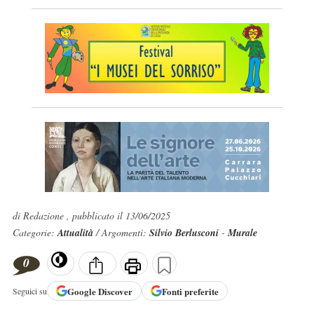
di Redazione , pubblicato il 13/06/2025
Categorie:
Attualità
/ Argomenti:
Silvio Berlusconi
-
Murale
0
Google
Discover
Fonti preferite
Seguici su