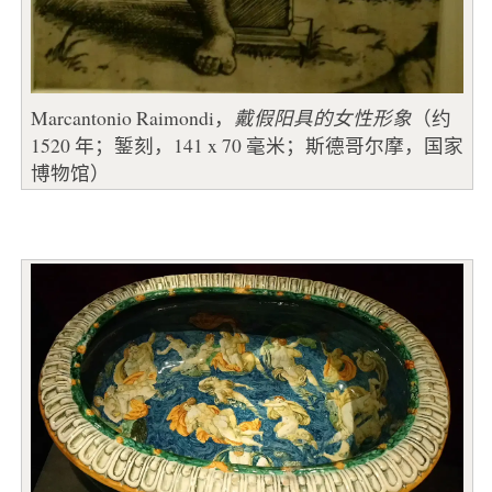
Marcantonio Raimondi，
戴假阳具的女性形象
（约
1520 年；錾刻，141 x 70 毫米；斯德哥尔摩，国家
博物馆）