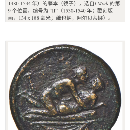
1480-1534 年）的摹本（镜子），选自
I Modi
的第
9 个位置，编号为 “II”（1530-1540 年；錾刻版
画，134 x 188 毫米；维也纳，阿尔贝蒂娜）。