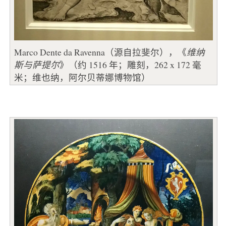
Marco Dente da Ravenna（源自拉斐尔），《
维纳
斯与萨提尔
》（约 1516 年；雕刻，262 x 172 毫
米；维也纳，阿尔贝蒂娜博物馆）