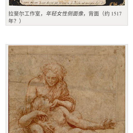
拉斐尔工作室，
年轻女性侧面像
，背面（约 1517
年？）