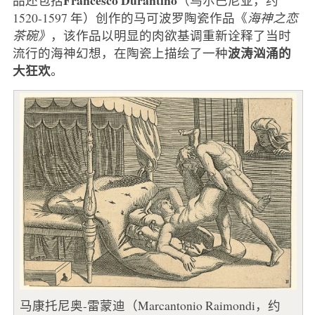
1520-1597 年）创作的马可波罗陶瓷作品《
海神之恋
茶碗》
，该作品以明显的肉欲基调重新诠释了当时
波涛汹涌的
流行的海神幻想，在陶瓷上描绘了一种
大狂欢
。
马康托尼奥-雷蒙迪（Marcantonio Raimondi，约