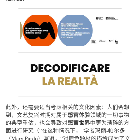
此外，还需要适当考虑相关的文化因素：人们会想
感官体验
到，文艺复兴时期对属于
领域的一切事物
感官世界中
的典型重估，也会导致对
更为琐碎的方
面进行研究（“在这种情况下，”学者玛丽-帕尔多
（Mary Pardo）写道，“对情色题材的描绘成为了文