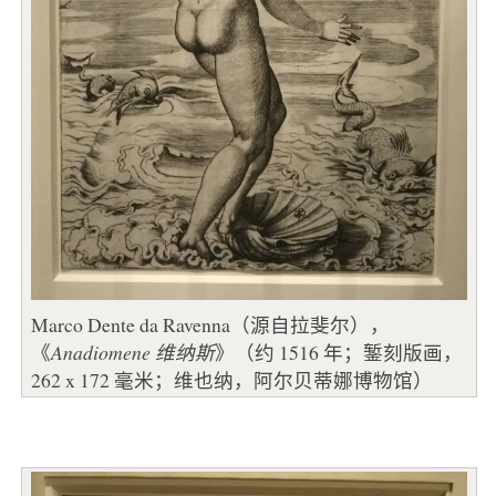
Marco Dente da Ravenna（源自拉斐尔），
《
Anadiomene 维纳斯
》（约 1516 年；錾刻版画，
262 x 172 毫米；维也纳，阿尔贝蒂娜博物馆）