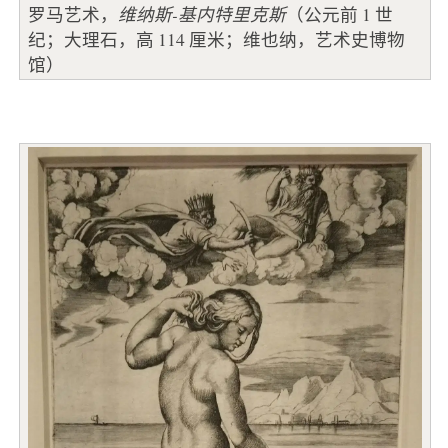
罗马艺术，
维纳斯-基内特里克斯
（公元前 1 世
纪；大理石，高 114 厘米；维也纳，艺术史博物
馆）