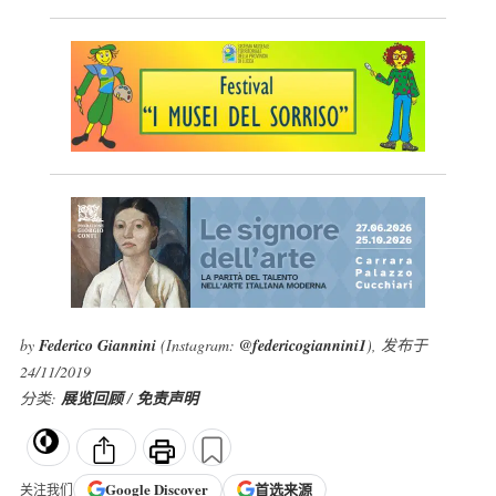
by
Federico Giannini
(Instagram:
@federicogiannini1
), 发布于
24/11/2019
分类:
展览回顾
/
免责声明
Google
Discover
首选来源
关注我们