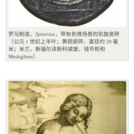
罗马制造，
Spintriae
，带有色情场景的凯旋瓷砖
（公元 1 世纪上半叶；黄铜瓷砖，直径约 20 毫
米；米兰，斯福尔泽斯科城堡，钱币柜和
Medagliere）