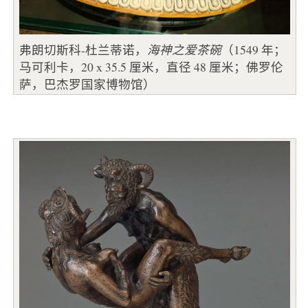
弗朗切斯科-杜兰蒂诺，
海神之爱茶碗
（1549 年；
马可利卡，20 x 35.5 厘米，直径 48 厘米；佛罗伦
萨，巴杰罗国家博物馆）