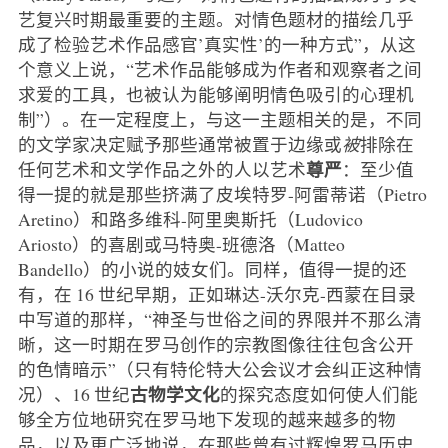
艺复兴时期最重要的主题。对情色题材的描绘几乎
成了检验艺术作品感官’真实性’的一种方式”，从这
个意义上说，“艺术作品能够成为作者和观察者之间
求爱的工具，也被认为能够阐明情色吸引的心理机
制”）。在一定程度上，与这一主题相关的是，不同
的文学家决定赋予那些通常被置于边缘或
被
排除在
尊严
任何艺术和文学作品之外的人以艺术
：至少值
得一提的就是那些挤满了皮埃特罗-阿雷蒂诺（Pietro
Aretino）和路多维科-阿里奥斯托（Ludovico
Ariosto）的喜剧或马特奥-班德洛（Matteo
Bandello）的小说的妓女们。同样，值得一提的还
有，在 16 世纪早期，正如琳达-沃尔克-西蒙在目录
中写道的那样，“神圣与世俗之间的界限并不那么清
晰，这一时期在罗马创作的宗教图像往往包含公开
的色情暗示”（只有特伦特大公会议才会纠正这种情
古物学文化
况）、16 世纪
的探究态度如何使人们能
够全方位地研究在罗马地下发现的越来越多的物
品，以及更广泛地说，在那些曾有过辉煌罗马历史