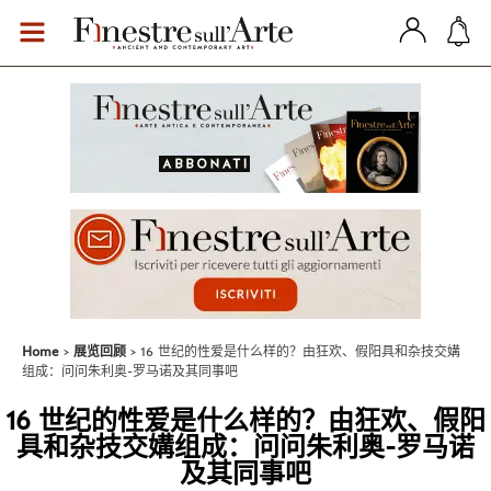
Home
展览回顾
16 世纪的性爱是什么样的？由狂欢、假阳具和杂技交媾
组成：问问朱利奥-罗马诺及其同事吧
16 世纪的性爱是什么样的？由狂欢、假阳
具和杂技交媾组成：问问朱利奥-罗马诺
及其同事吧