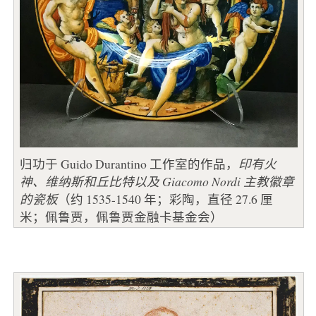
归功于 Guido Durantino 工作室的作品，
印有火
神、维纳斯和丘比特以及 Giacomo Nordi 主教徽章
的瓷板
（约 1535-1540 年；彩陶，直径 27.6 厘
米；佩鲁贾，佩鲁贾金融卡基金会）