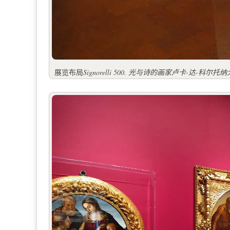
展览布局
Signorelli 500. 光与诗的画家卢卡-达-科尔托