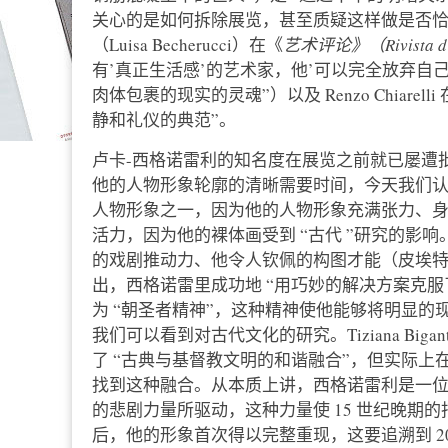
关心的是如何拆除展览，甚至质疑这样做是否恰
（Luisa Becherucci）在《
艺术评论》（Rivista d’
有’真正生活感’的艺术家，他’可以完全放弃自
肉体包裹的现实的灵魂”）以及 Renzo Chiarelli
静和礼仪的典范”。
卢卡-西格诺雷利的知名度在展览之前就已屡遭批
他的人物形象轮廓的清晰需要时间，今天我们
人物形象之一，因为他的人物形象充满张力、
活力，因为他的裸体画受到 “古代 ”研究的影响
的戏剧推动力、他令人钦佩的构图才能（皮埃特罗-斯卡佩
出，西格诺雷里成功地 “用巧妙的解决方案克服了场景
为 “朝圣者精神”，这种精神使他能够将明显
我们可以看到对古代文化的研究。Tiziana Bi
了 “古典与基督教文明的和谐融合”，但实际
找到这种融合。从本质上讲，西格诺雷利是一
的悲剧力量所驱动，这种力量使 15 世纪晚期的
后，他的形象首次得以完整重现，这要追溯到 2