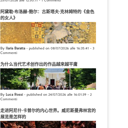
25/07/2026 alle 12:50:11
-
1 Commenti
阿黛勒·布洛赫-鲍尔：古斯塔夫·克林姆特的《金色
的女人》
By
Ilaria Baratta
- published on 08/07/2026 alle 16:35:41
-
3
Commenti
为什么当代艺术创作出的作品越来越平庸
By
Luca Rossi
- published on 24/07/2026 alle 16:01:39
-
2
Commenti
走进阿尼什·卡普尔的内心世界。威尼斯曼弗林宫的
展览是怎样的