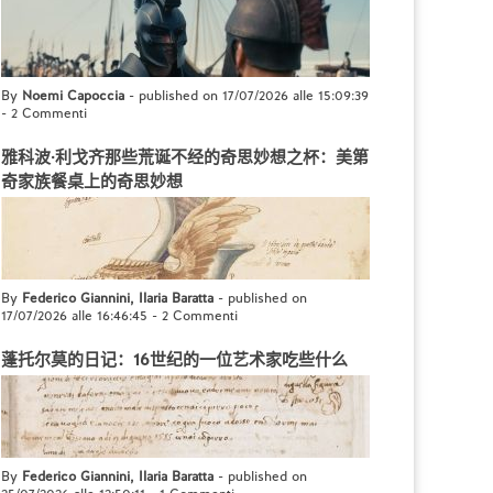
By
Noemi Capoccia
- published on 17/07/2026 alle 15:09:39
-
2 Commenti
雅科波·利戈齐那些荒诞不经的奇思妙想之杯：美第
奇家族餐桌上的奇思妙想
By
Federico Giannini, Ilaria Baratta
- published on
17/07/2026 alle 16:46:45
-
2 Commenti
蓬托尔莫的日记：16世纪的一位艺术家吃些什么
By
Federico Giannini, Ilaria Baratta
- published on