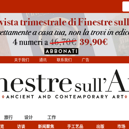
关于我们
通讯
联系我们
广告
旅行
设计
工作
览
访谈
新闻聚焦
手工艺品
出版
市场