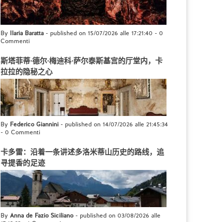
By
Ilaria Baratta
- published on 15/07/2026 alle 17:21:40
-
0
Commenti
斯塔菲蒂·德尔·梅迪科·萨尔泰斯基宫的厅堂内，卡
拉拉的隐秘之心
By
Federico Giannini
- published on 14/07/2026 alle 21:45:34
-
0 Commenti
卡多雷：沿着一条讲述多洛米蒂山历史的路线，追
寻提香的足迹
By
Anna de Fazio Siciliano
- published on 03/08/2026 alle