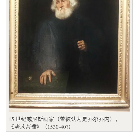
15 世纪威尼斯画家（曾被认为是乔尔乔内），
《
老人肖像
》（1530-40?）