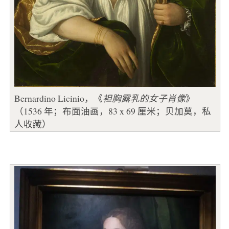
Bernardino Licinio，《
袒胸露乳的女子肖像
》
（1536 年；布面油画，83 x 69 厘米；贝加莫，私
人收藏）