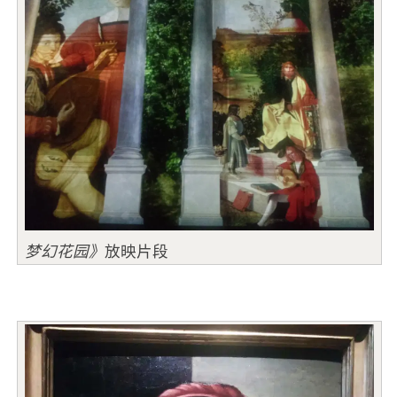
梦幻花园》
放映片段