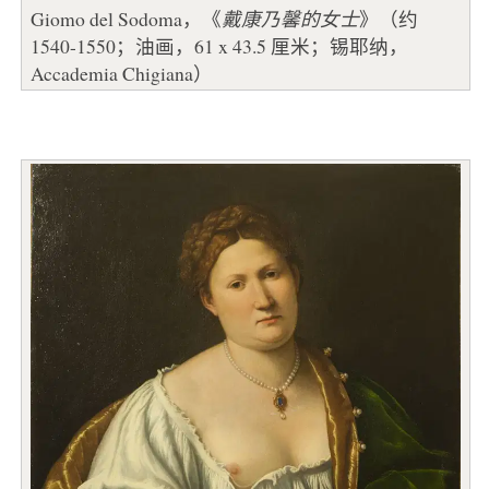
Giomo del Sodoma，《
戴康乃馨的女士
》（约
1540-1550；油画，61 x 43.5 厘米；锡耶纳，
Accademia Chigiana）