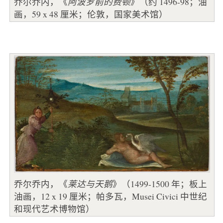
乔尔乔内，《
阿波罗前的费顿
》（约 1496-98；油
画，59 x 48 厘米；伦敦，国家美术馆）
乔尔乔内，《
莱达与天鹅
》（1499-1500 年；板上
油画，12 x 19 厘米；帕多瓦，Musei Civici 中世纪
和现代艺术博物馆）