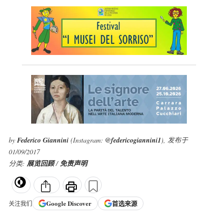
by
Federico Giannini
(Instagram:
@federicogiannini1
), 发布于
01/09/2017
分类:
展览回顾
/
免责声明
Google
Discover
首选来源
关注我们