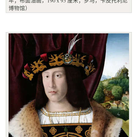
年；布面油画，190 x 93 厘米；罗马，卡皮托利尼
博物馆）