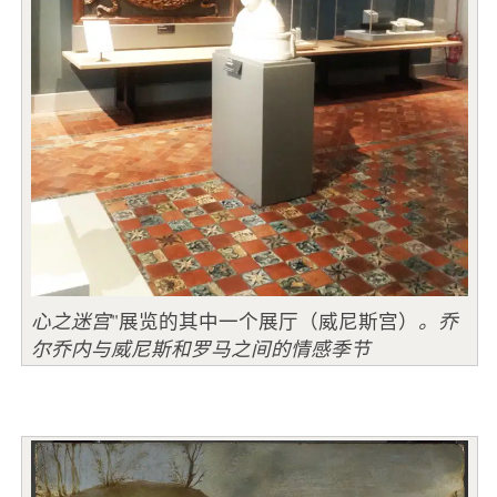
心之迷宫
"展览的其中一个展厅（威尼斯宫）
。乔
尔乔内与威尼斯和罗马之间的情感季节