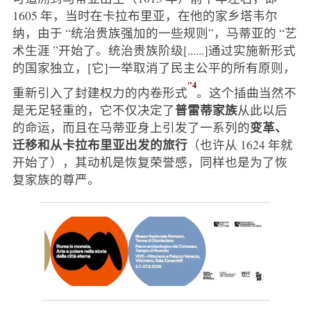
1605 年，当时在卡拉布里亚，在他的家乡塔韦尔
纳，由于 “统治贵族强加的一些规则”，马蒂亚的 “艺
术生涯 ”开始了。统治贵族阶级[......]通过实施新形式
的国家独立，[它]一举取消了民主公平的所有原则，
"4
重新引入了封建权力的内卷形式
。这个插曲当然不
普雷蒂家族
是无足轻重的，它不仅决定了
从此以后
变革、
的命运，而且在马蒂亚身上引发了一系列的
迁移和从卡拉布里亚出发的旅行
（也许从 1624 年就
开始了），其动机是恢复荣誉感，同样也是为了恢
复家族的尊严。