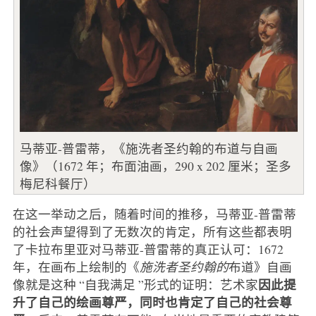
马蒂亚-普雷蒂，《施洗者圣约翰的布道与自画
像》（1672 年；布面油画，290 x 202 厘米；圣多
梅尼科餐厅）
在这一举动之后，随着时间的推移，马蒂亚-普雷蒂
的社会声望得到了无数次的肯定，所有这些都表明
了卡拉布里亚对马蒂亚-普雷蒂的真正认可：1672
年，在画布上绘制的《
施洗者圣约翰的
布道》自画
因此提
像就是这种 “自我满足 ”形式的证明：艺术家
升了自己的绘画尊严，同时也肯定了自己的社会尊