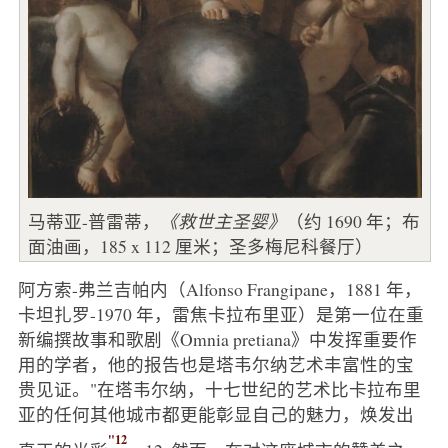
马蒂亚-普雷蒂，
《救世主圣婴》
（约 1690 年；布
面油画，185 x 112 厘米；圣多梅尼科餐厅）
阿方索-弗兰吉帕内（Alfonso Frangipane，1881 年，
卡坦扎罗-1970 年，雷焦卡拉布里亚）是第一位在重
新编撰故事和歌剧《Omnia pretiana》中发挥重要作
用的学者，他的报告也是塔韦尔纳艺术丰富性的宝
贵见证。"在塔韦尔纳，十七世纪的艺术比卡拉布里
亚的任何其他城市都更能彰显自己的魅力，焕发出
"12