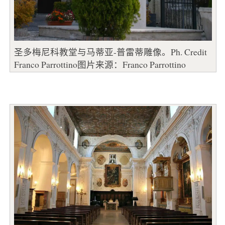
圣多梅尼科教堂与马蒂亚-普雷蒂雕像。Ph. Credit
Franco Parrottino图片来源：Franco Parrottino