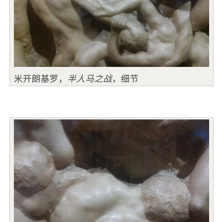
米开朗基罗，
半人马之战
，细节