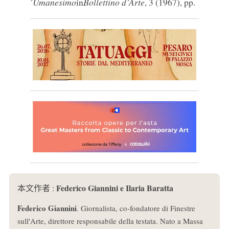
’Umanesimo
in
Bollettino d’Arte
, 3 (1967), pp.
Federico Giannini e Ilaria Baratta
本文作者 :
Federico Giannini
. Giornalista, co-fondatore di Finestre
sull'Arte, direttore responsabile della testata. Nato a Massa