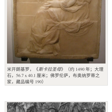
米开朗基罗，《
斯卡拉圣母
》（约 1490 年；大理
石，56.7 x 40.1 厘米；佛罗伦萨，布奥纳罗蒂之
家，藏品编号 190）