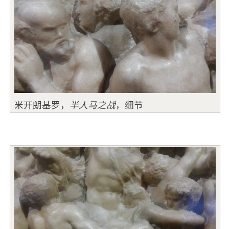
米开朗基罗，
半人马之战
，细节