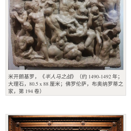
米开朗基罗，《
半人马之战
》（约 1490-1492 年；
大理石，80.5 x 88 厘米；佛罗伦萨，布奥纳罗蒂之
家，第 194 卷）