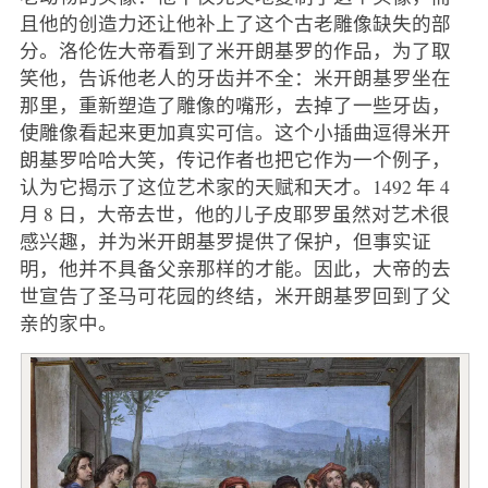
且他的创造力还让他补上了这个古老雕像缺失的部
分。洛伦佐大帝看到了米开朗基罗的作品，为了取
笑他，告诉他老人的牙齿并不全：米开朗基罗坐在
那里，重新塑造了雕像的嘴形，去掉了一些牙齿，
使雕像看起来更加真实可信。这个小插曲逗得米开
朗基罗哈哈大笑，传记作者也把它作为一个例子，
认为它揭示了这位艺术家的天赋和天才。1492 年 4
月 8 日，大帝去世，他的儿子皮耶罗虽然对艺术很
感兴趣，并为米开朗基罗提供了保护，但事实证
明，他并不具备父亲那样的才能。因此，大帝的去
世宣告了圣马可花园的终结，米开朗基罗回到了父
亲的家中。