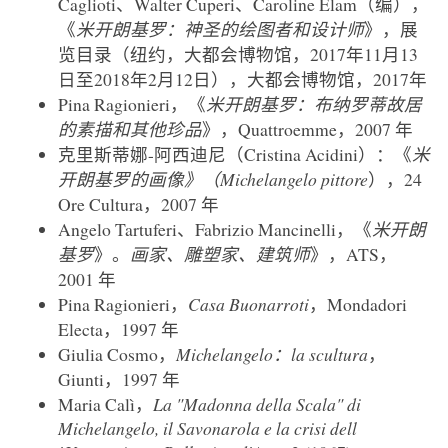
Caglioti、Walter Cuperi、Caroline Elam（编），
《
米开朗基罗：神圣的绘图者和设计师
》，展
览目录（纽约，大都会博物馆，2017年11月13
日至2018年2月12日），大都会博物馆，2017年
Pina Ragionieri，《
米开朗基罗：布纳罗蒂故居
的素描和其他珍品
》，Quattroemme，2007 年
克里斯蒂娜-阿西迪尼（Cristina Acidini）：《
米
开朗基罗的画像》（Michelangelo pittore
），24
Ore Cultura，2007 年
Angelo Tartuferi、Fabrizio Mancinelli，《
米开朗
基罗
》。
画家、雕塑家、建筑师
》，ATS，
2001 年
Pina Ragionieri，
Casa Buonarroti
，Mondadori
Electa，1997 年
Giulia Cosmo，
Michelangelo：la scultura
，
Giunti，1997 年
Maria Calì，
La "Madonna
della
Scala" di
Michelangelo, il Savonarola e la crisi
dell