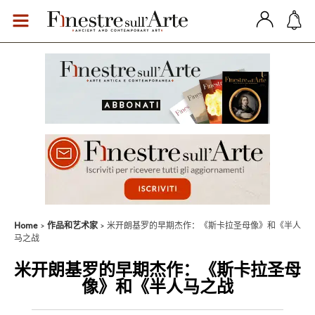
Home
作品和艺术家
米开朗基罗的早期杰作：《斯卡拉圣母像》和《半人
马之战
米开朗基罗的早期杰作：《斯卡拉圣母
像》和《半人马之战