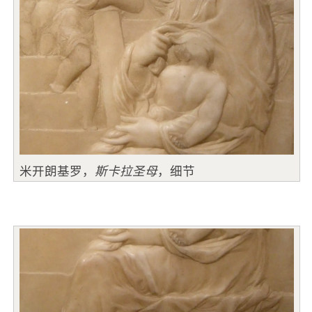
米开朗基罗，
斯卡拉圣母
，细节