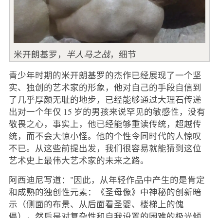
米开朗基罗，
半人马之战
，细节
青少年时期的米开朗基罗的杰作已经展现了一个坚
实、独创的艺术家的形象，他对自己的手段自信到
了几乎厚颜无耻的地步，已经能够通过大理石传递
出对一个年仅 15 岁的男孩来说罕见的敏感性，没有
敬畏之心，事实上，他已经能够重读传统，超越传
统，而不会大惊小怪。他的个性令同时代的人惊叹
不已。从这些前提出发，我们很容易就能猜到这位
艺术史上最伟大艺术家的未来之路。
阿西迪尼写道："因此，从年轻作品中产生的是肯定
和成熟的独创性元素：《圣母像》中神秘的创新暗
示（侧面的布景、从后面看圣婴、楼梯上的傀
儡），然后是对复杂性和自我设置的困难的极光倾