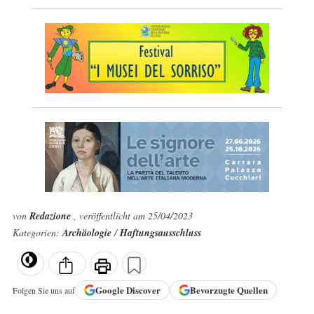
von
Redazione
, veröffentlicht am 25/04/2023
Kategorien:
Archäologie
/
Haftungsausschluss
Google
Discover
Bevorzugte Quellen
Folgen Sie uns auf