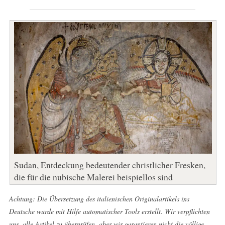
Sudan, Entdeckung bedeutender christlicher Fresken,
die für die nubische Malerei beispiellos sind
Achtung: Die Übersetzung des italienischen Originalartikels ins
Deutsche wurde mit Hilfe automatischer Tools erstellt. Wir verpflichten
uns, alle Artikel zu überprüfen, aber wir garantieren nicht die völlige