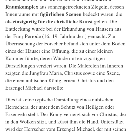
Raumkomplex
aus sonnengetrockneten Ziegeln, dessen
figürlichen Szenen
Innenräume mit
bedeckt waren, die
als einzigartig für die christliche Kunst
gelten. Die
Entdeckung wurde bei der Erkundung von Häusern aus
der Funj-Periode (16.-19. Jahrhundert) gemacht. Zur
Überraschung der Forscher befand sich unter dem Boden
eines der Häuser eine Öffnung, die zu einer kleinen
Kammer führte, deren Wände mit einzigartigen
Darstellungen verziert waren. Die Malereien im Inneren
zeigten die Jungfrau Maria, Christus sowie eine Szene,
die einen nubischen König, erneut Christus und den
Erzengel Michael darstellte.
Dies ist keine typische Darstellung eines nubischen
Herrschers, der unter dem Schutz von Heiligen oder
Erzengeln steht. Der König verneigt sich vor Christus, der
in den Wolken sitzt, und küsst ihm die Hand. Unterstützt
wird der Herrscher vom Erzengel Michael, der mit seinen