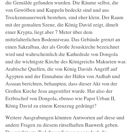
die Gemälde gefunden wurden. Die Räume selbst, die
von Gewölben und Kuppeln bedeckt sind und aus
Trockenmauerwerk bestehen, sind eher klein. Der Raum
mit der gemalten Szene, die König David zeigt, ähnelt
einer Krypta, liegt aber 7 Meter über dem
mittelalterlichen Bodenniveau. Das Gebäude grenzt an
einen Sakralbau, der als Große Jesuskirche bezeichnet
wird und wahrscheinlich die Kathedrale von Dongola
und die wichtigste Kirche des Königreichs Makurien war.
Arabische Quellen, die von König Davids Angriff auf
Ägypten und der Einnahme der Häfen von Aidhab und
Assuan berichten, behaupten, dass dieser Akt von der
Großen Kirche Jesu angestiftet wurde. Hat also der
Erzbischof von Dongola, ebenso wie Papst Urban II,
König David zu einem Kreuzzug gedrängt?
Weitere Ausgrabungen könnten Antworten auf diese und
andere Fragen zu diesem rätselhaften Bauwerk geben.
Das wichtigste Ziel dieser Saison war jedoch die