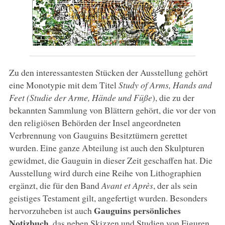
Zu den interessantesten Stücken der Ausstellung gehört
eine Monotypie mit dem Titel
Study of Arms, Hands and
Feet (Studie der Arme, Hände und Füße
), die zu der
bekannten Sammlung von Blättern gehört, die vor der von
den religiösen Behörden der Insel angeordneten
Verbrennung von Gauguins Besitztümern gerettet
wurden. Eine ganze Abteilung ist auch den Skulpturen
gewidmet, die Gauguin in dieser Zeit geschaffen hat. Die
Ausstellung wird durch eine Reihe von Lithographien
ergänzt, die für den Band
Avant et Après
, der als sein
geistiges Testament gilt, angefertigt wurden. Besonders
Gauguins persönliches
hervorzuheben ist auch
Notizbuch
, das neben Skizzen und Studien von Figuren