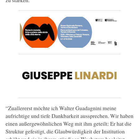
“Zuallererst möchte ich Walter Guadagnini meine
aufrichtige und tiefe Dankbarkeit aussprechen. Wir haben
einen außergewöhnlichen Weg mit ihm geteilt: Er hat die
Struktur gefestigt, die Glaubwürdigkeit der Institution
erhöht und sie in ihrem ständigen Wachstum begleitet,