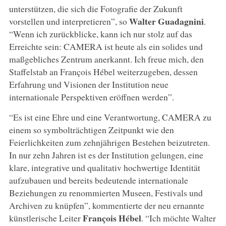
unterstützen, die sich die Fotografie der Zukunft
Walter Guadagnini
vorstellen und interpretieren”, so
.
“Wenn ich zurückblicke, kann ich nur stolz auf das
Erreichte sein: CAMERA ist heute als ein solides und
maßgebliches Zentrum anerkannt. Ich freue mich, den
Staffelstab an François Hébel weiterzugeben, dessen
Erfahrung und Visionen der Institution neue
internationale Perspektiven eröffnen werden”.
“Es ist eine Ehre und eine Verantwortung, CAMERA zu
einem so symbolträchtigen Zeitpunkt wie den
Feierlichkeiten zum zehnjährigen Bestehen beizutreten.
In nur zehn Jahren ist es der Institution gelungen, eine
klare, integrative und qualitativ hochwertige Identität
aufzubauen und bereits bedeutende internationale
Beziehungen zu renommierten Museen, Festivals und
Archiven zu knüpfen”, kommentierte der neu ernannte
François Hébel
künstlerische Leiter
. “Ich möchte Walter