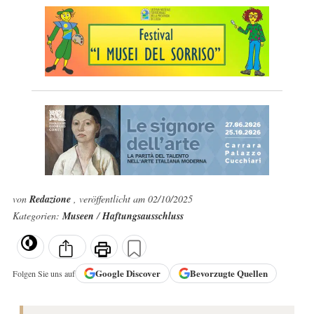
von
Redazione
, veröffentlicht am 02/10/2025
Kategorien:
Museen
/
Haftungsausschluss
Google
Discover
Bevorzugte Quellen
Folgen Sie uns auf