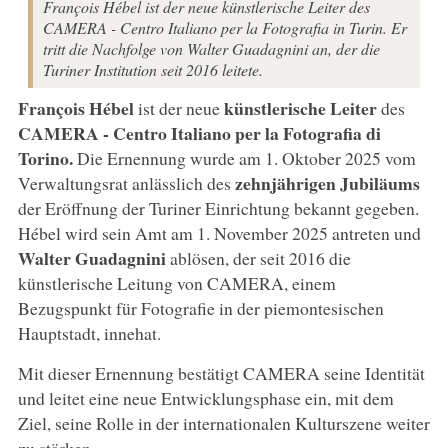
François Hébel ist der neue künstlerische Leiter des
CAMERA - Centro Italiano per la Fotografia in Turin. Er
tritt die Nachfolge von Walter Guadagnini an, der die
Turiner Institution seit 2016 leitete.
François Hébel
künstlerische Leiter
ist der neue
des
CAMERA - Centro Italiano per la Fotografia di
Torino.
Die Ernennung wurde am 1. Oktober 2025 vom
zehnjährigen Jubiläums
Verwaltungsrat anlässlich des
der Eröffnung der Turiner Einrichtung bekannt gegeben.
Hébel wird sein Amt am 1. November 2025 antreten und
Walter Guadagnini
ablösen, der seit 2016 die
künstlerische Leitung von CAMERA, einem
Bezugspunkt für Fotografie in der piemontesischen
Hauptstadt, innehat.
Mit dieser Ernennung bestätigt CAMERA seine Identität
und leitet eine neue Entwicklungsphase ein, mit dem
Ziel, seine Rolle in der internationalen Kulturszene weiter
zu stärken.