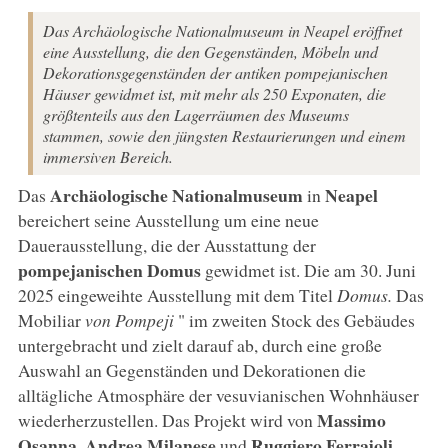
Das Archäologische Nationalmuseum in Neapel eröffnet
eine Ausstellung, die den Gegenständen, Möbeln und
Dekorationsgegenständen der antiken pompejanischen
Häuser gewidmet ist, mit mehr als 250 Exponaten, die
größtenteils aus den Lagerräumen des Museums
stammen, sowie den jüngsten Restaurierungen und einem
immersiven Bereich.
Archäologische Nationalmuseum
Neapel
Das
in
bereichert seine Ausstellung um eine neue
Dauerausstellung, die der Ausstattung der
pompejanischen Domus
gewidmet ist. Die am 30. Juni
2025 eingeweihte Ausstellung mit dem Titel
Domus.
Das
Mobiliar
von Pompeji
" im zweiten Stock des Gebäudes
untergebracht und zielt darauf ab, durch eine große
Auswahl an Gegenständen und Dekorationen die
alltägliche Atmosphäre der vesuvianischen Wohnhäuser
Massimo
wiederherzustellen. Das Projekt wird von
Osanna
Andrea Milanese
Ruggiero Ferrajoli
,
und