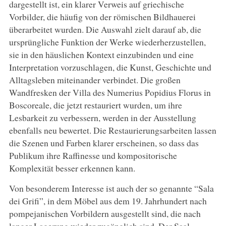
dargestellt ist, ein klarer Verweis auf griechische
Vorbilder, die häufig von der römischen Bildhauerei
überarbeitet wurden. Die Auswahl zielt darauf ab, die
ursprüngliche Funktion der Werke wiederherzustellen,
sie in den häuslichen Kontext einzubinden und eine
Interpretation vorzuschlagen, die Kunst, Geschichte und
Alltagsleben miteinander verbindet. Die großen
Wandfresken der Villa des Numerius Popidius Florus in
Boscoreale, die jetzt restauriert wurden, um ihre
Lesbarkeit zu verbessern, werden in der Ausstellung
ebenfalls neu bewertet. Die Restaurierungsarbeiten lassen
die Szenen und Farben klarer erscheinen, so dass das
Publikum ihre Raffinesse und kompositorische
Komplexität besser erkennen kann.
Von besonderem Interesse ist auch der so genannte “Sala
dei Grifi”, in dem Möbel aus dem 19. Jahrhundert nach
pompejanischen Vorbildern ausgestellt sind, die nach
langer Lagerung wieder zugänglich sind. Der Saal