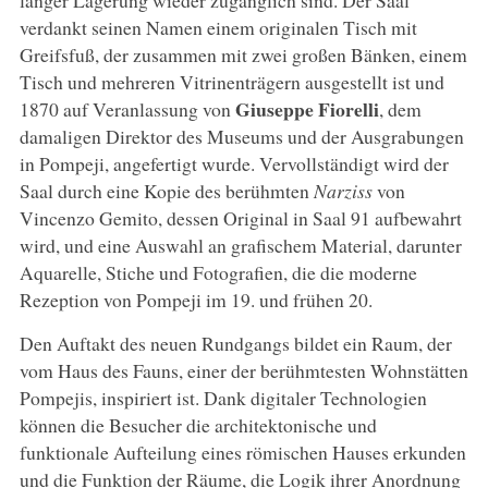
verdankt seinen Namen einem originalen Tisch mit
Greifsfuß, der zusammen mit zwei großen Bänken, einem
Tisch und mehreren Vitrinenträgern ausgestellt ist und
Giuseppe Fiorelli
1870 auf Veranlassung von
, dem
damaligen Direktor des Museums und der Ausgrabungen
in Pompeji, angefertigt wurde. Vervollständigt wird der
Saal durch eine Kopie des berühmten
Narziss
von
Vincenzo Gemito, dessen Original in Saal 91 aufbewahrt
wird, und eine Auswahl an grafischem Material, darunter
Aquarelle, Stiche und Fotografien, die die moderne
Rezeption von Pompeji im 19. und frühen 20.
Den Auftakt des neuen Rundgangs bildet ein Raum, der
vom Haus des Fauns, einer der berühmtesten Wohnstätten
Pompejis, inspiriert ist. Dank digitaler Technologien
können die Besucher die architektonische und
funktionale Aufteilung eines römischen Hauses erkunden
und die Funktion der Räume, die Logik ihrer Anordnung