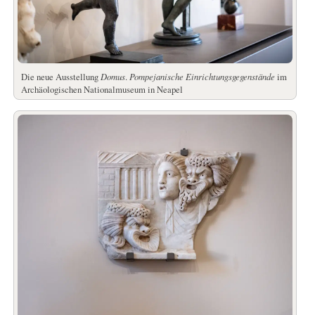
Die neue Ausstellung
Domus
.
Pompejanische Einrichtungsgegenstände
im
Archäologischen Nationalmuseum in Neapel