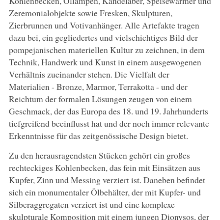
Kohlenbecken, Öllampen, Kandelaber, Speisewärmer und
Zeremonialobjekte sowie Fresken, Skulpturen,
Zierbrunnen und Votivanhänger. Alle Artefakte tragen
dazu bei, ein gegliedertes und vielschichtiges Bild der
pompejanischen materiellen Kultur zu zeichnen, in dem
Technik, Handwerk und Kunst in einem ausgewogenen
Verhältnis zueinander stehen. Die Vielfalt der
Materialien - Bronze, Marmor, Terrakotta - und der
Reichtum der formalen Lösungen zeugen von einem
Geschmack, der das Europa des 18. und 19. Jahrhunderts
tiefgreifend beeinflusst hat und der noch immer relevante
Erkenntnisse für das zeitgenössische Design bietet.
Zu den herausragendsten Stücken gehört ein großes
rechteckiges Kohlenbecken, das fein mit Einsätzen aus
Kupfer, Zinn und Messing verziert ist. Daneben befindet
sich ein monumentaler Ölbehälter, der mit Kupfer- und
Silberaggregaten verziert ist und eine komplexe
skulpturale Komposition mit einem jungen Dionysos, der