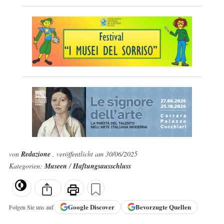
von
Redazione
, veröffentlicht am 30/06/2025
Kategorien:
Museen
/
Haftungsausschluss
Google
Discover
Bevorzugte Quellen
Folgen Sie uns auf