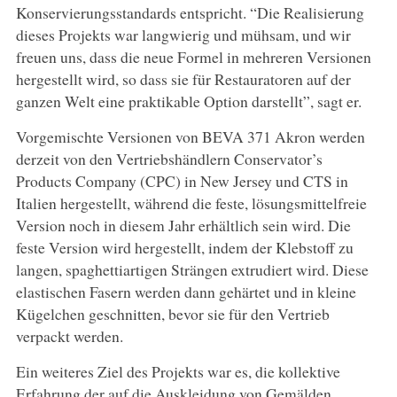
Konservierungsstandards entspricht. “Die Realisierung
dieses Projekts war langwierig und mühsam, und wir
freuen uns, dass die neue Formel in mehreren Versionen
hergestellt wird, so dass sie für Restauratoren auf der
ganzen Welt eine praktikable Option darstellt”, sagt er.
Vorgemischte Versionen von BEVA 371 Akron werden
derzeit von den Vertriebshändlern Conservator’s
Products Company (CPC) in New Jersey und CTS in
Italien hergestellt, während die feste, lösungsmittelfreie
Version noch in diesem Jahr erhältlich sein wird. Die
feste Version wird hergestellt, indem der Klebstoff zu
langen, spaghettiartigen Strängen extrudiert wird. Diese
elastischen Fasern werden dann gehärtet und in kleine
Kügelchen geschnitten, bevor sie für den Vertrieb
verpackt werden.
Ein weiteres Ziel des Projekts war es, die kollektive
Erfahrung der auf die Auskleidung von Gemälden