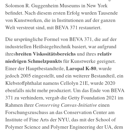
Solomon R. Guggenheim Museums in New York
befindet. Nach diesem ersten Erfolg wurden Tausende
von Kunstwerken, die in Institutionen auf der ganzen
Welt verstreut sind, mit BEVA 371 restauriert.
Die ursprüngliche Formel von BEVA 371, die auf der
industriellen Heißsiegeltechnik basiert, war aufgrund
breiten Viskositätsbereichs
relativ
ihres
und ihres
niedrigen Schmelzpunkts
für Kunstwerke geeignet.
Laropal K-80
Einer der Hauptbestandteile,
, wurde
jedoch 2005 eingestellt, und ein weiterer Bestandteil, ein
Klebstoffphthalat namens Cellolyn 21E, wurde 2020
ebenfalls nicht mehr produziert. Um das Ende von BEVA
371 zu verhindern, vergab die Getty Foundation 2021 im
Rahmen ihrer
Conserving Canvas-Initiative
einen
Forschungszuschuss an das Conservation Center am
Institute of Fine Arts der NYU, das mit der School of
Polymer Science and Polymer Engineering der UA, dem