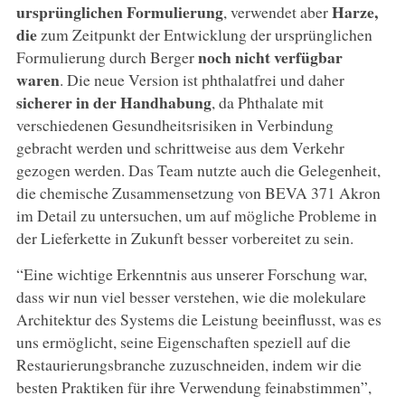
ursprünglichen Formulierung
Harze,
, verwendet aber
die
zum Zeitpunkt der Entwicklung der ursprünglichen
noch nicht verfügbar
Formulierung durch Berger
waren
. Die neue Version ist phthalatfrei und daher
sicherer in der Handhabung
, da Phthalate mit
verschiedenen Gesundheitsrisiken in Verbindung
gebracht werden und schrittweise aus dem Verkehr
gezogen werden. Das Team nutzte auch die Gelegenheit,
die chemische Zusammensetzung von BEVA 371 Akron
im Detail zu untersuchen, um auf mögliche Probleme in
der Lieferkette in Zukunft besser vorbereitet zu sein.
“Eine wichtige Erkenntnis aus unserer Forschung war,
dass wir nun viel besser verstehen, wie die molekulare
Architektur des Systems die Leistung beeinflusst, was es
uns ermöglicht, seine Eigenschaften speziell auf die
Restaurierungsbranche zuzuschneiden, indem wir die
besten Praktiken für ihre Verwendung feinabstimmen”,