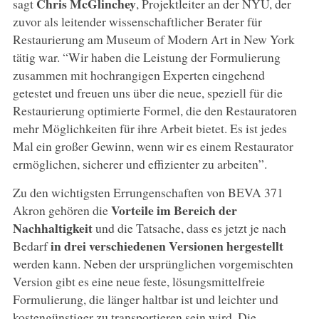
Chris McGlinchey
sagt
, Projektleiter an der NYU, der
zuvor als leitender wissenschaftlicher Berater für
Restaurierung am Museum of Modern Art in New York
tätig war. “Wir haben die Leistung der Formulierung
zusammen mit hochrangigen Experten eingehend
getestet und freuen uns über die neue, speziell für die
Restaurierung optimierte Formel, die den Restauratoren
mehr Möglichkeiten für ihre Arbeit bietet. Es ist jedes
Mal ein großer Gewinn, wenn wir es einem Restaurator
ermöglichen, sicherer und effizienter zu arbeiten”.
Zu den wichtigsten Errungenschaften von BEVA 371
Vorteile im Bereich der
Akron gehören die
Nachhaltigkeit
und die Tatsache, dass es jetzt je nach
in drei verschiedenen Versionen hergestellt
Bedarf
werden kann. Neben der ursprünglichen vorgemischten
Version gibt es eine neue feste, lösungsmittelfreie
Formulierung, die länger haltbar ist und leichter und
kostengünstiger zu transportieren sein wird. Die