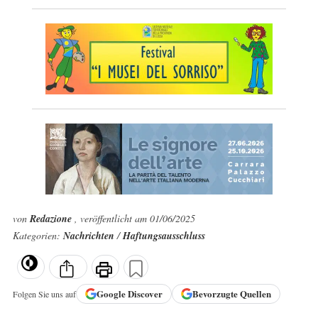
von
Redazione
, veröffentlicht am 01/06/2025
Kategorien:
Nachrichten
/
Haftungsausschluss
Google
Discover
Bevorzugte Quellen
Folgen Sie uns auf