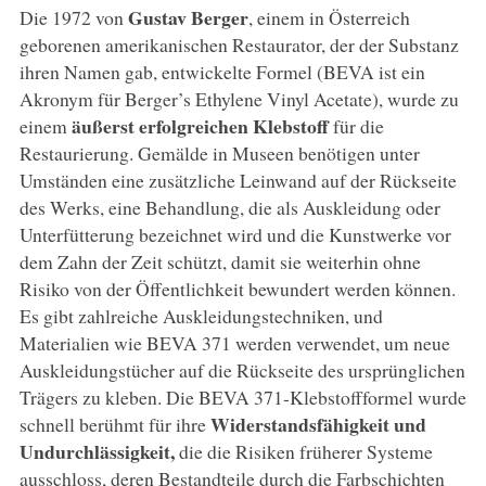
Gustav Berger
Die 1972 von
, einem in Österreich
geborenen amerikanischen Restaurator, der der Substanz
ihren Namen gab, entwickelte Formel (BEVA ist ein
Akronym für Berger’s Ethylene Vinyl Acetate), wurde zu
äußerst erfolgreichen Klebstoff
einem
für die
Restaurierung. Gemälde in Museen benötigen unter
Umständen eine zusätzliche Leinwand auf der Rückseite
des Werks, eine Behandlung, die als Auskleidung oder
Unterfütterung bezeichnet wird und die Kunstwerke vor
dem Zahn der Zeit schützt, damit sie weiterhin ohne
Risiko von der Öffentlichkeit bewundert werden können.
Es gibt zahlreiche Auskleidungstechniken, und
Materialien wie BEVA 371 werden verwendet, um neue
Auskleidungstücher auf die Rückseite des ursprünglichen
Trägers zu kleben. Die BEVA 371-Klebstoffformel wurde
Widerstandsfähigkeit und
schnell berühmt für ihre
Undurchlässigkeit,
die die Risiken früherer Systeme
ausschloss, deren Bestandteile durch die Farbschichten