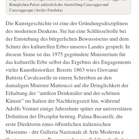
Königlichen Palast anlässlich der Ausstellung Caravaggio und
Caravaggesque (Archiv Farabola)
Die Kunstgeschichte ist eine der Gründungsdisziplinen
des modernen Denkens. Sie hat eine Schlüsselrolle bei
der Entstehung des bürgerlichen Bewusstseins und dem
Schutz des kulturellen Erbes unseres Landes gespielt. In
diesem Sinne ist das 1975 gegründete Ministerium für
das kulturelle Erbe selbst das Ergebnis des Engagements
vieler Kunsthistoriker. Bereits 1863 wies Giovanni
Battista Cavalcaselle in einem Schreiben an den
damaligen Minister Matteucci auf die Dringlichkeit der
Erhaltung der “antiken Denkmäler und der schönen
Künste” im Italien der Nachkriegszeit hin, während
Adolfo Venturi einige Jahrzehnte später zur universitären
Definition der Disziplin beitrug. Palma Bucarelli, die
erste Direktorin eines öffentlichen italienischen
Museums - der Galleria Nazionale di Arte Moderna e