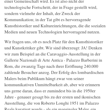
einer Gemeinschaft wird. Es ist also nicht der
technologische Fortschritt, der in Frage gestellt wird,
sondern vielmehr der Inhalt, der Zweck der
Kommunikation; in der Tat gibt es hervorragende
Kunsthistoriker und Kultureinrichtungen, die die sozialen
Medien und neuen Technologien hervorragend nutzen.
Wir fragen uns, ob es noch Platz für den Kunsthistoriker
und Kunstkritiker gibt. Wir sind überzeugt: JA! Denken
wir zum Beispiel an die Caravaggio-Ausstellung in der
Gallerie Nazionali di Arte Antica - Palazzo Barberini in
Rom, die zwanzig Tage nach ihrer Eröffnung 240.000
zahlende Besucher anzog. Der Erfolg des lombardischen
Malers beim Publikum hängt zwar von seiner
kommunikativen Unmittelbarkeit ab, aber wir erinnern
uns gerne daran, dass er zumindest bis in die 1950er
Jahre - genauer gesagt bis zu der ersten und ikonischen
Ausstellung, die von Roberto Longhi 1951 im Palazzo
Reale kuratiert wurde - als ein marginaler Maler, ein