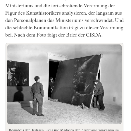
Ministeriums und die fortschreitende Verarmung der
Figur des Kunsthistorikers analysieren, der langsam aus
den Personalplänen des Ministeriums verschwindet. Und
die schlechte Kommunikation trägt zu dieser Verarmung
bei. Nach dem Foto folgt der Brief der CISDA.
Begräbnis der Heiligen Lucia und Madonna der Pilger von Caravaggio im