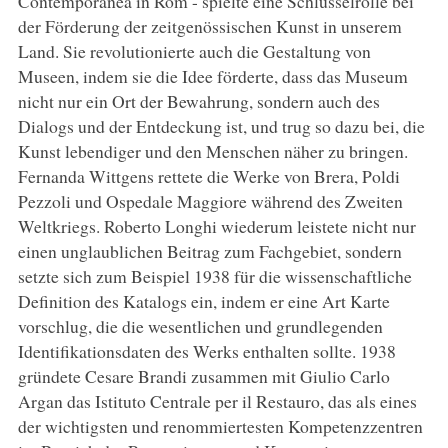
Contemporanea in Rom - spielte eine Schlüsselrolle bei
der Förderung der zeitgenössischen Kunst in unserem
Land. Sie revolutionierte auch die Gestaltung von
Museen, indem sie die Idee förderte, dass das Museum
nicht nur ein Ort der Bewahrung, sondern auch des
Dialogs und der Entdeckung ist, und trug so dazu bei, die
Kunst lebendiger und den Menschen näher zu bringen.
Fernanda Wittgens rettete die Werke von Brera, Poldi
Pezzoli und Ospedale Maggiore während des Zweiten
Weltkriegs. Roberto Longhi wiederum leistete nicht nur
einen unglaublichen Beitrag zum Fachgebiet, sondern
setzte sich zum Beispiel 1938 für die wissenschaftliche
Definition des Katalogs ein, indem er eine Art Karte
vorschlug, die die wesentlichen und grundlegenden
Identifikationsdaten des Werks enthalten sollte. 1938
gründete Cesare Brandi zusammen mit Giulio Carlo
Argan das Istituto Centrale per il Restauro, das als eines
der wichtigsten und renommiertesten Kompetenzzentren