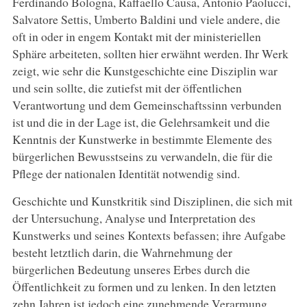
Ferdinando Bologna, Raffaello Causa, Antonio Paolucci,
Salvatore Settis, Umberto Baldini und viele andere, die
oft in oder in engem Kontakt mit der ministeriellen
Sphäre arbeiteten, sollten hier erwähnt werden. Ihr Werk
zeigt, wie sehr die Kunstgeschichte eine Disziplin war
und sein sollte, die zutiefst mit der öffentlichen
Verantwortung und dem Gemeinschaftssinn verbunden
ist und die in der Lage ist, die Gelehrsamkeit und die
Kenntnis der Kunstwerke in bestimmte Elemente des
bürgerlichen Bewusstseins zu verwandeln, die für die
Pflege der nationalen Identität notwendig sind.
Geschichte und Kunstkritik sind Disziplinen, die sich mit
der Untersuchung, Analyse und Interpretation des
Kunstwerks und seines Kontexts befassen; ihre Aufgabe
besteht letztlich darin, die Wahrnehmung der
bürgerlichen Bedeutung unseres Erbes durch die
Öffentlichkeit zu formen und zu lenken. In den letzten
zehn Jahren ist jedoch eine zunehmende Verarmung