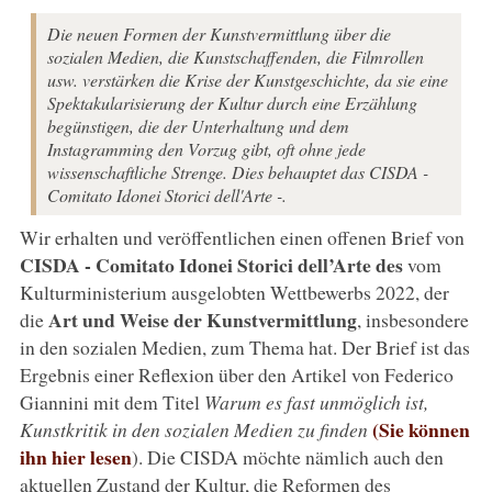
Die neuen Formen der Kunstvermittlung über die
sozialen Medien, die Kunstschaffenden, die Filmrollen
usw. verstärken die Krise der Kunstgeschichte, da sie eine
Spektakularisierung der Kultur durch eine Erzählung
begünstigen, die der Unterhaltung und dem
Instagramming den Vorzug gibt, oft ohne jede
wissenschaftliche Strenge. Dies behauptet das CISDA -
Comitato Idonei Storici dell'Arte -.
Wir erhalten und veröffentlichen einen offenen Brief von
CISDA - Comitato Idonei Storici dell’Arte des
vom
Kulturministerium ausgelobten Wettbewerbs 2022, der
Art und Weise der Kunstvermittlung
die
, insbesondere
in den sozialen Medien, zum Thema hat. Der Brief ist das
Ergebnis einer Reflexion über den Artikel von Federico
Giannini mit dem Titel
Warum es fast unmöglich ist,
(Sie können
Kunstkritik in den sozialen Medien zu finden
ihn hier lesen
). Die CISDA möchte nämlich auch den
aktuellen Zustand der Kultur, die Reformen des