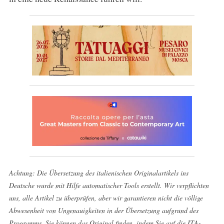
Achtung: Die Übersetzung des italienischen Originalartikels ins
Deutsche wurde mit Hilfe automatischer Tools erstellt. Wir verpflichten
uns, alle Artikel zu überprüfen, aber wir garantieren nicht die völlige
Abwesenheit von Ungenauigkeiten in der Übersetzung aufgrund des
Programms. Sie können das Original finden, indem Sie auf die ITA-