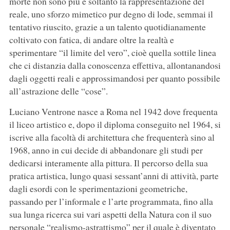
morte non sono più e soltanto la rappresentazione del
reale, uno sforzo mimetico pur degno di lode, semmai il
tentativo riuscito, grazie a un talento quotidianamente
coltivato con fatica, di andare oltre la realtà e
sperimentare “il limite del vero”, cioè quella sottile linea
che ci distanzia dalla conoscenza effettiva, allontanandosi
dagli oggetti reali e approssimandosi per quanto possibile
all’astrazione delle “cose”.
Luciano Ventrone nasce a Roma nel 1942 dove frequenta
il liceo artistico e, dopo il diploma conseguito nel 1964, si
iscrive alla facoltà di architettura che frequenterà sino al
1968, anno in cui decide di abbandonare gli studi per
dedicarsi interamente alla pittura. Il percorso della sua
pratica artistica, lungo quasi sessant’anni di attività, parte
dagli esordi con le sperimentazioni geometriche,
passando per l’informale e l’arte programmata, fino alla
sua lunga ricerca sui vari aspetti della Natura con il suo
personale “realismo-astrattismo” per il quale è diventato