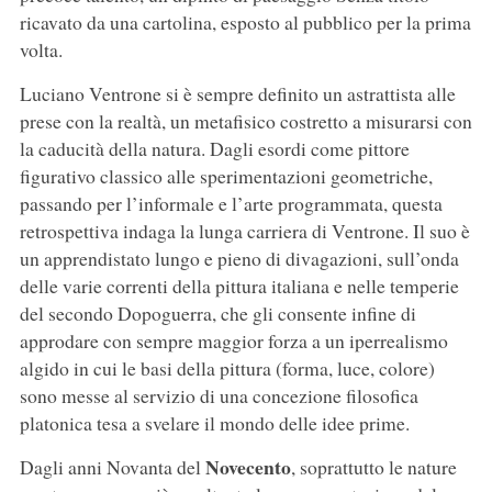
ricavato da una cartolina, esposto al pubblico per la prima
volta.
Luciano Ventrone si è sempre definito un astrattista alle
prese con la realtà, un metafisico costretto a misurarsi con
la caducità della natura. Dagli esordi come pittore
figurativo classico alle sperimentazioni geometriche,
passando per l’informale e l’arte programmata, questa
retrospettiva indaga la lunga carriera di Ventrone. Il suo è
un apprendistato lungo e pieno di divagazioni, sull’onda
delle varie correnti della pittura italiana e nelle temperie
del secondo Dopoguerra, che gli consente infine di
approdare con sempre maggior forza a un iperrealismo
algido in cui le basi della pittura (forma, luce, colore)
sono messe al servizio di una concezione filosofica
platonica tesa a svelare il mondo delle idee prime.
Novecento
Dagli anni Novanta del
, soprattutto le nature