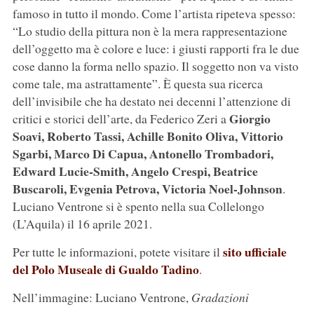
famoso in tutto il mondo. Come l’artista ripeteva spesso:
“Lo studio della pittura non è la mera rappresentazione
dell’oggetto ma è colore e luce: i giusti rapporti fra le due
cose danno la forma nello spazio. Il soggetto non va visto
come tale, ma astrattamente”. È questa sua ricerca
dell’invisibile che ha destato nei decenni l’attenzione di
Giorgio
critici e storici dell’arte, da Federico Zeri a
Soavi, Roberto Tassi, Achille Bonito Oliva, Vittorio
Sgarbi, Marco Di Capua, Antonello Trombadori,
Edward Lucie-Smith, Angelo Crespi, Beatrice
Buscaroli, Evgenia Petrova, Victoria Noel-Johnson
.
Luciano Ventrone si è spento nella sua Collelongo
(L’Aquila) il 16 aprile 2021.
sito ufficiale
Per tutte le informazioni, potete visitare il
del Polo Museale di Gualdo Tadino
.
Nell’immagine: Luciano Ventrone,
Gradazioni