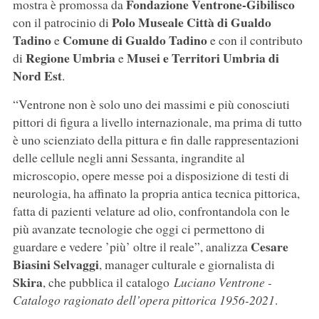
Fondazione Ventrone-Gibilisco
mostra è promossa da
Polo Museale Città di Gualdo
con il patrocinio di
Tadino
Comune di Gualdo Tadino
e
e con il contributo
Regione Umbria
Musei e Territori Umbria di
di
e
Nord Est
.
“Ventrone non è solo uno dei massimi e più conosciuti
pittori di figura a livello internazionale, ma prima di tutto
è uno scienziato della pittura e fin dalle rappresentazioni
delle cellule negli anni Sessanta, ingrandite al
microscopio, opere messe poi a disposizione di testi di
neurologia, ha affinato la propria antica tecnica pittorica,
fatta di pazienti velature ad olio, confrontandola con le
più avanzate tecnologie che oggi ci permettono di
Cesare
guardare e vedere ’più’ oltre il reale”, analizza
Biasini Selvaggi
, manager culturale e giornalista di
Skira
, che pubblica il catalogo
Luciano Ventrone -
Catalogo ragionato dell’opera pittorica 1956-2021
.