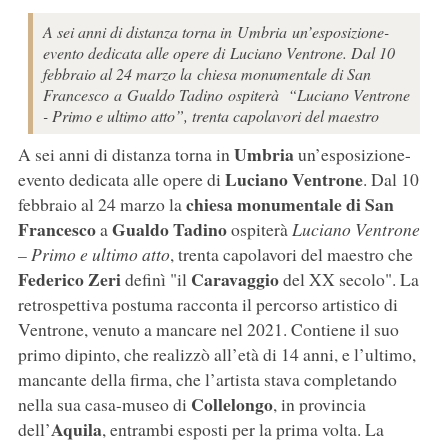
A sei anni di distanza torna in Umbria un’esposizione-
evento dedicata alle opere di Luciano Ventrone. Dal 10
febbraio al 24 marzo la chiesa monumentale di San
Francesco a Gualdo Tadino ospiterà “Luciano Ventrone
- Primo e ultimo atto”, trenta capolavori del maestro
Umbria
A sei anni di distanza torna in
un’esposizione-
Luciano Ventrone
evento dedicata alle opere di
. Dal 10
chiesa monumentale di San
febbraio al 24 marzo la
Francesco
Gualdo Tadino
a
ospiterà
Luciano Ventrone
– Primo e ultimo atto
, trenta capolavori del maestro che
Federico Zeri
Caravaggio
definì "il
del XX secolo". La
retrospettiva postuma racconta il percorso artistico di
Ventrone, venuto a mancare nel 2021. Contiene il suo
primo dipinto, che realizzò all’età di 14 anni, e l’ultimo,
mancante della firma, che l’artista stava completando
Collelongo
nella sua casa-museo di
, in provincia
Aquila
dell’
, entrambi esposti per la prima volta. La