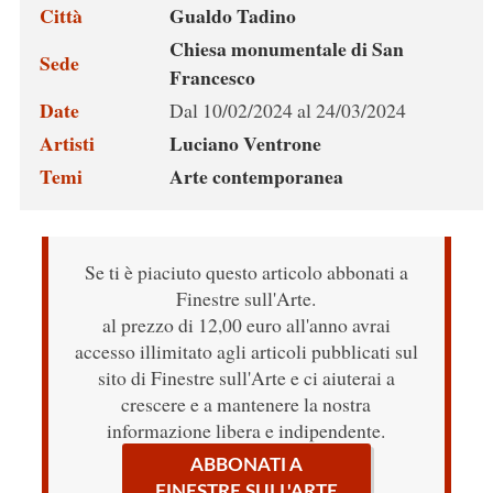
Città
Gualdo Tadino
Chiesa monumentale di San
Sede
Francesco
Date
Dal 10/02/2024 al 24/03/2024
Artisti
Luciano Ventrone
Temi
Arte contemporanea
Se ti è piaciuto questo articolo abbonati a
Finestre sull'Arte.
al prezzo di 12,00 euro all'anno avrai
accesso illimitato agli articoli pubblicati sul
sito di Finestre sull'Arte e ci aiuterai a
crescere e a mantenere la nostra
informazione libera e indipendente.
ABBONATI A
FINESTRE SULL'ARTE