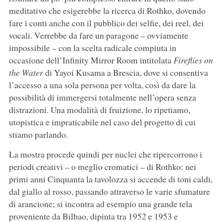
meditativo che esigerebbe la ricerca di Rothko, dovendo
fare i conti anche con il pubblico dei selfie, dei reel, dei
vocali. Verrebbe da fare un paragone – ovviamente
impossibile – con la scelta radicale compiuta in
occasione dell’Infinity Mirror Room intitolata
Fireflies on
the Water
di Yayoi Kusama a Brescia, dove si consentiva
l’accesso a una sola persona per volta, così da dare la
possibilità di immergersi totalmente nell’opera senza
distrazioni. Una modalità di fruizione, lo ripetiamo,
utopistica e impraticabile nel caso del progetto di cui
stiamo parlando.
La mostra procede quindi per nuclei che ripercorrono i
periodi creativi – o meglio cromatici – di Rothko: nei
primi anni Cinquanta la tavolozza si accende di toni caldi,
dal giallo al rosso, passando attraverso le varie sfumature
di arancione; si incontra ad esempio una grande tela
proveniente da Bilbao, dipinta tra 1952 e 1953 e