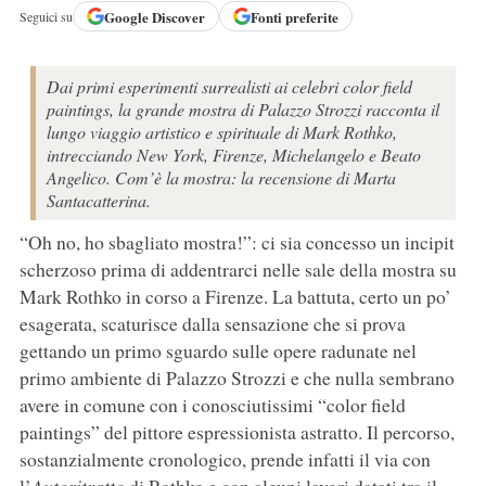
Google
Discover
Fonti preferite
Seguici su
Dai primi esperimenti surrealisti ai celebri color field
paintings, la grande mostra di Palazzo Strozzi racconta il
lungo viaggio artistico e spirituale di Mark Rothko,
intrecciando New York, Firenze, Michelangelo e Beato
Angelico. Com’è la mostra: la recensione di Marta
Santacatterina.
“Oh no, ho sbagliato mostra!”: ci sia concesso un incipit
scherzoso prima di addentrarci nelle sale della mostra su
Mark Rothko in corso a Firenze. La battuta, certo un po’
esagerata, scaturisce dalla sensazione che si prova
gettando un primo sguardo sulle opere radunate nel
primo ambiente di Palazzo Strozzi e che nulla sembrano
avere in comune con i conosciutissimi “color field
paintings” del pittore espressionista astratto. Il percorso,
sostanzialmente cronologico, prende infatti il via con