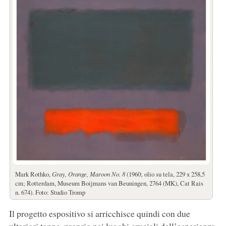
Mark Rothko,
Gray, Orange, Maroon No. 8
(1960; olio su tela, 229 x 258,5
cm; Rotterdam, Museum Boijmans van Beuningen, 2764 (MK), Cat Rais
n. 674). Foto: Studio Tromp
Il progetto espositivo si arricchisce quindi con due
ulteriori tappe, proprio nei luoghi cruciali dell’esperienza