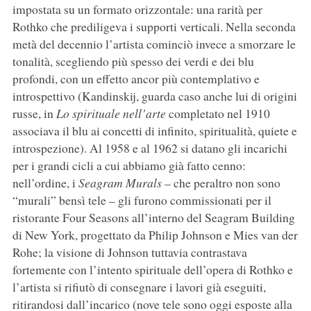
impostata su un formato orizzontale: una rarità per
Rothko che prediligeva i supporti verticali. Nella seconda
metà del decennio l’artista cominciò invece a smorzare le
tonalità, scegliendo più spesso dei verdi e dei blu
profondi, con un effetto ancor più contemplativo e
introspettivo (Kandinskij, guarda caso anche lui di origini
russe, in
Lo spirituale nell’arte
completato nel 1910
associava il blu ai concetti di infinito, spiritualità, quiete e
introspezione). Al 1958 e al 1962 si datano gli incarichi
per i grandi cicli a cui abbiamo già fatto cenno:
nell’ordine, i
Seagram Murals
– che peraltro non sono
“murali” bensì tele – gli furono commissionati per il
ristorante Four Seasons all’interno del Seagram Building
di New York, progettato da Philip Johnson e Mies van der
Rohe; la visione di Johnson tuttavia contrastava
fortemente con l’intento spirituale dell’opera di Rothko e
l’artista si rifiutò di consegnare i lavori già eseguiti,
ritirandosi dall’incarico (nove tele sono oggi esposte alla