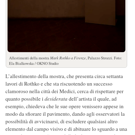
Allestimenti della mostra
Mark Rothko a Firenze
, Palazzo Strozzi. Foto:
Ela Bialkowska / OKNO Studio
L’allestimento della mostra, che presenta circa settanta
lavori di Rothko e che sta riscuotendo un successo
clamoroso nella città dei Medici, cerca di rispettare per
quanto possibile i
desiderata
dell’artista il quale, ad
esempio, chiedeva che le sue opere venissero appese in
modo da sfiorare il pavimento, dando agli osservatori la
possibilità di avvicinarsi, di escludere qualsiasi altro
elemento dal campo visivo e di abituare lo sguardo a una