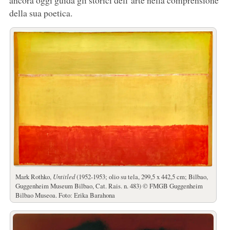
della sua poetica.
Mark Rothko,
Untitled
(1952-1953; olio su tela, 299,5 x 442,5 cm; Bilbao,
Guggenheim Museum Bilbao, Cat. Rais. n. 483) © FMGB Guggenheim
Bilbao Museoa. Foto: Erika Barahona