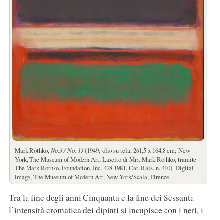
Mark Rothko,
No.3 / No. 13
(1949; olio su tela, 261,5 x 164,8 cm; New
York, The Museum of Modern Art, Lascito di Mrs. Mark Rothko, tramite
The Mark Rothko, Foundation, Inc. 428.1981, Cat. Rais. n. 410). Digital
image, The Museum of Modern Art, New York/Scala, Firenze
Tra la fine degli anni Cinquanta e la fine dei Sessanta
l’intensità cromatica dei dipinti si incupisce con i neri, i