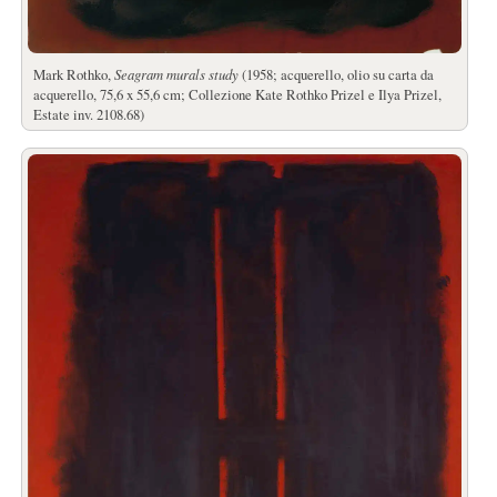
Mark Rothko,
Seagram murals study
(1958; acquerello, olio su carta da
acquerello, 75,6 x 55,6 cm; Collezione Kate Rothko Prizel e Ilya Prizel,
Estate inv. 2108.68)