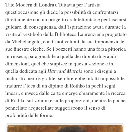
Tate Modern di Londra). Tuttavia per l’artista
quest’occasione gli diede la possibilità di confrontarsi
direttamente con un progetto architettonico e per lasciarsi
guidare, di conseguenza, dall’ispirazione avuta durante la
visita al vestibolo della Biblioteca Laurenziana progettato
da Michelangelo, con i suoi volumi, la sua imponenza, le
sue finestre cieche. Se i bozzetti hanno una forza pittorica
intrinseca, paragonabile a quella dei dipinti di grandi
dimensioni, quel che stupisce in questa sezione e in
quella dedicata agli
Harvard Murals
sono i disegni a
inchiostro nero e grafite: sembrerebbe infatti impossibile
tradurre l’idea di un dipinto di Rothko in pochi segni
lineari, e invece dalle carte emerge chiaramente la ricerca
di Rothko sui volumi e sulle proporzioni, mentre le poche
pennellate acquerellate suggeriscono il senso di
profondità delle forme.