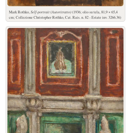
Mark Rothko,
Self-portrait (Autoritratto)
(1936; olio su tela, 81,9 × 65,4
cm; Collezione Christopher Rothko, Cat. Rais. n. 82 - Estate inv. 3266.36)