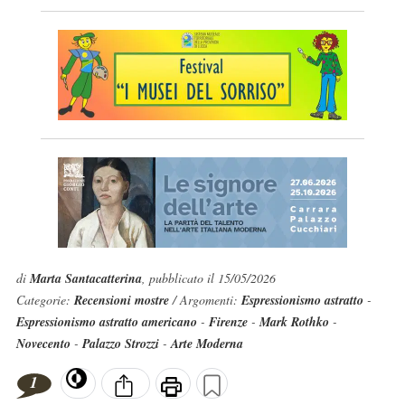
di
Marta Santacatterina
, pubblicato il 15/05/2026
Categorie:
Recensioni mostre
/ Argomenti:
Espressionismo astratto
-
Espressionismo astratto americano
-
Firenze
-
Mark Rothko
-
Novecento
-
Palazzo Strozzi
-
Arte Moderna
1