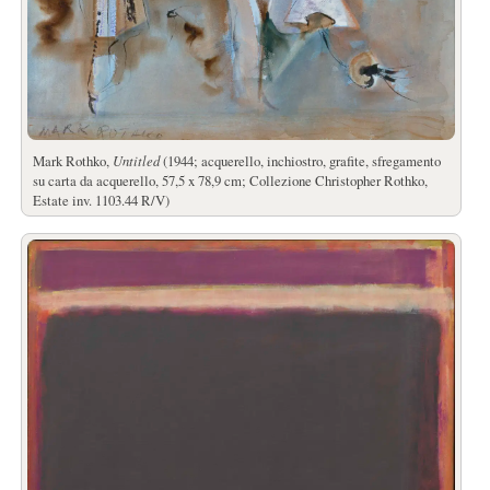
Mark Rothko,
Untitled
(1944; acquerello, inchiostro, grafite, sfregamento
su carta da acquerello, 57,5 x 78,9 cm; Collezione Christopher Rothko,
Estate inv. 1103.44 R/V)