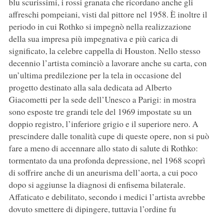
blu scurissimi, i rossi granata che ricordano anche gli
affreschi pompeiani, visti dal pittore nel 1958. È inoltre il
periodo in cui Rothko si impegnò nella realizzazione
della sua impresa più impegnativa e più carica di
significato, la celebre cappella di Houston. Nello stesso
decennio l’artista cominciò a lavorare anche su carta, con
un’ultima predilezione per la tela in occasione del
progetto destinato alla sala dedicata ad Alberto
Giacometti per la sede dell’Unesco a Parigi: in mostra
sono esposte tre grandi tele del 1969 impostate su un
doppio registro, l’inferiore grigio e il superiore nero. A
prescindere dalle tonalità cupe di queste opere, non si può
fare a meno di accennare allo stato di salute di Rothko:
tormentato da una profonda depressione, nel 1968 scoprì
di soffrire anche di un aneurisma dell’aorta, a cui poco
dopo si aggiunse la diagnosi di enfisema bilaterale.
Affaticato e debilitato, secondo i medici l’artista avrebbe
dovuto smettere di dipingere, tuttavia l’ordine fu