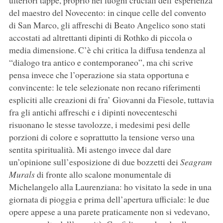
del maestro del Novecento: in cinque celle del convento
di San Marco, gli affreschi di Beato Angelico sono stati
accostati ad altrettanti dipinti di Rothko di piccola o
media dimensione. C’è chi critica la diffusa tendenza al
“dialogo tra antico e contemporaneo”, ma chi scrive
pensa invece che l’operazione sia stata opportuna e
convincente: le tele selezionate non recano riferimenti
espliciti alle creazioni di fra’ Giovanni da Fiesole, tuttavia
fra gli antichi affreschi e i dipinti novecenteschi
risuonano le stesse tavolozze, i medesimi pesi delle
porzioni di colore e soprattutto la tensione verso una
sentita spiritualità. Mi astengo invece dal dare
un’opinione sull’esposizione di due bozzetti dei
Seagram
Murals
di fronte allo scalone monumentale di
Michelangelo alla Laurenziana: ho visitato la sede in una
giornata di pioggia e prima dell’apertura ufficiale: le due
opere appese a una parete praticamente non si vedevano,