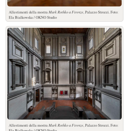
Allestimenti della mostra
Mark Rothko a Firenze
, Palazzo Strozzi. Foto:
Ela Bialkowska / OKNO Studio
Allestimenti della mostra
Mark Rothko a Firenze
, Palazzo Strozzi. Foto:
Ela Bialkowska / OKNO Studio