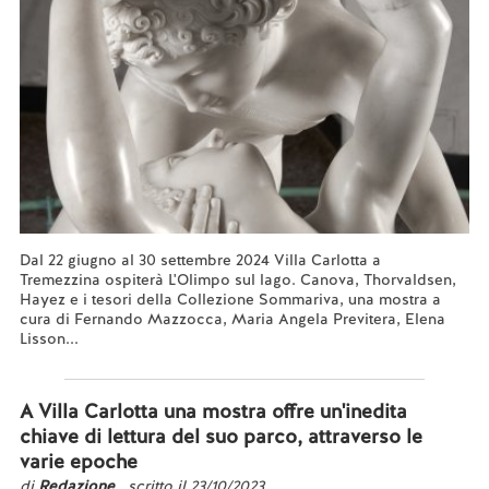
Dal 22 giugno al 30 settembre 2024 Villa Carlotta a
Tremezzina ospiterà L'Olimpo sul lago. Canova, Thorvaldsen,
Hayez e i tesori della Collezione Sommariva, una mostra a
cura di Fernando Mazzocca, Maria Angela Previtera, Elena
Lisson...
Leggi tutto...
A Villa Carlotta una mostra offre un'inedita
chiave di lettura del suo parco, attraverso le
varie epoche
di
Redazione
, scritto il 23/10/2023