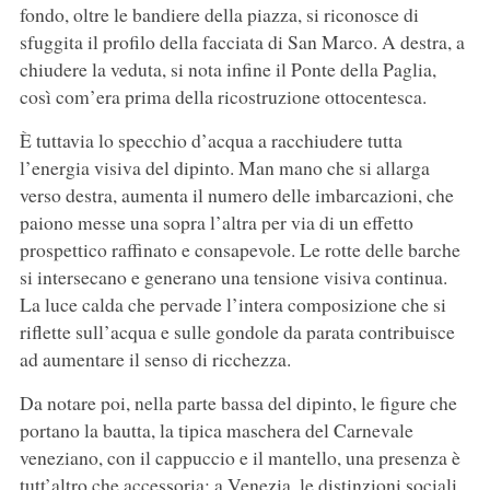
fondo, oltre le bandiere della piazza, si riconosce di
sfuggita il profilo della facciata di San Marco. A destra, a
chiudere la veduta, si nota infine il Ponte della Paglia,
così com’era prima della ricostruzione ottocentesca.
È tuttavia lo specchio d’acqua a racchiudere tutta
l’energia visiva del dipinto. Man mano che si allarga
verso destra, aumenta il numero delle imbarcazioni, che
paiono messe una sopra l’altra per via di un effetto
prospettico raffinato e consapevole. Le rotte delle barche
si intersecano e generano una tensione visiva continua.
La luce calda che pervade l’intera composizione che si
riflette sull’acqua e sulle gondole da parata contribuisce
ad aumentare il senso di ricchezza.
Da notare poi, nella parte bassa del dipinto, le figure che
portano la bautta, la tipica maschera del Carnevale
veneziano, con il cappuccio e il mantello, una presenza è
tutt’altro che accessoria: a Venezia, le distinzioni sociali