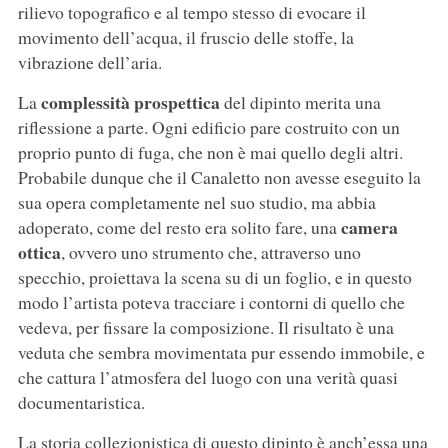
rilievo topografico e al tempo stesso di evocare il
movimento dell’acqua, il fruscio delle stoffe, la
vibrazione dell’aria.
complessità prospettica
La
del dipinto merita una
riflessione a parte. Ogni edificio pare costruito con un
proprio punto di fuga, che non è mai quello degli altri.
Probabile dunque che il Canaletto non avesse eseguito la
sua opera completamente nel suo studio, ma abbia
camera
adoperato, come del resto era solito fare, una
ottica
, ovvero uno strumento che, attraverso uno
specchio, proiettava la scena su di un foglio, e in questo
modo l’artista poteva tracciare i contorni di quello che
vedeva, per fissare la composizione. Il risultato è una
veduta che sembra movimentata pur essendo immobile, e
che cattura l’atmosfera del luogo con una verità quasi
documentaristica.
La storia collezionistica di questo dipinto è anch’essa una