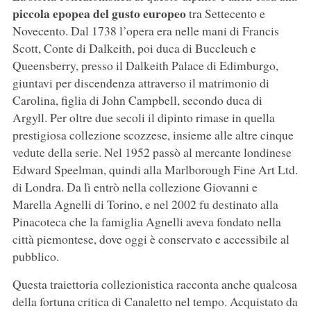
piccola epopea del gusto europeo
tra Settecento e
Novecento. Dal 1738 l’opera era nelle mani di Francis
Scott, Conte di Dalkeith, poi duca di Buccleuch e
Queensberry, presso il Dalkeith Palace di Edimburgo,
giuntavi per discendenza attraverso il matrimonio di
Carolina, figlia di John Campbell, secondo duca di
Argyll. Per oltre due secoli il dipinto rimase in quella
prestigiosa collezione scozzese, insieme alle altre cinque
vedute della serie. Nel 1952 passò al mercante londinese
Edward Speelman, quindi alla Marlborough Fine Art Ltd.
di Londra. Da lì entrò nella collezione Giovanni e
Marella Agnelli di Torino, e nel 2002 fu destinato alla
Pinacoteca che la famiglia Agnelli aveva fondato nella
città piemontese, dove oggi è conservato e accessibile al
pubblico.
Questa traiettoria collezionistica racconta anche qualcosa
della fortuna critica di Canaletto nel tempo. Acquistato da