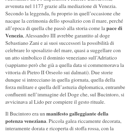
avvenuta nel 1177 grazie alla mediazione di Venezia.
Secondo la leggenda, fu proprio in quell’occasione che
nacque la cerimonia dello sposalizio con il mare, perché
pace di
all’epoca di quella che passò alla storia come la
Venezia
, Alessandro III avrebbe garantito al doge
Sebastiano Zani e ai suoi successori la possibilità di
celebrare lo sposalizio del mare, quasi a suggellare con
un atto simbolico il dominio veneziano sull’Adriatico
(sappiamo però che già a quella data si commemorava la
vittoria di Pietro II Orseolo sui dalmati). Due storie
dunque si intrecciano in quella giornata, quella della
forza militare e quella dell’astuzia diplomatica, entrambe
confluenti nell’immagine del Doge che, sul Bucintoro, si
avvicinava al Lido per compiere il gesto rituale.
manifesto galleggiante della
Il Bucintoro era un
potenza veneziana
. Piccola galea riccamente decorata,
interamente dorata e ricoperta di stoffa rossa, con la