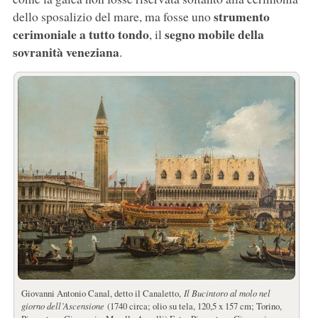
strumento
dello sposalizio del mare, ma fosse uno
cerimoniale a tutto tondo
segno mobile della
, il
sovranità veneziana
.
Giovanni Antonio Canal, detto il Canaletto,
Il Bucintoro al molo nel
giorno dell’Ascensione
(1740 circa; olio su tela, 120,5 x 157 cm; Torino,