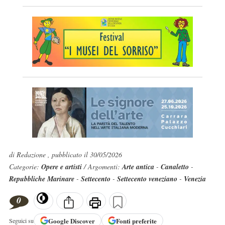
di Redazione , pubblicato il 30/05/2026
Categorie:
Opere e artisti
/ Argomenti:
Arte antica
-
Canaletto
-
Repubbliche Marinare
-
Settecento
-
Settecento veneziano
-
Venezia
0
Google
Discover
Fonti preferite
Seguici su