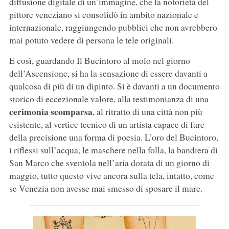
diffusione digitale di un’immagine, che la notorietà del
pittore veneziano si consolidò in ambito nazionale e
internazionale, raggiungendo pubblici che non avrebbero
mai potuto vedere di persona le tele originali.
E così, guardando Il Bucintoro al molo nel giorno
dell’Ascensione, si ha la sensazione di essere davanti a
qualcosa di più di un dipinto. Si è davanti a un documento
storico di eccezionale valore, alla testimonianza di una
cerimonia scomparsa
, al ritratto di una città non più
esistente, al vertice tecnico di un artista capace di fare
della precisione una forma di poesia. L’oro del Bucintoro,
i riflessi sull’acqua, le maschere nella folla, la bandiera di
San Marco che sventola nell’aria dorata di un giorno di
maggio, tutto questo vive ancora sulla tela, intatto, come
se Venezia non avesse mai smesso di sposare il mare.