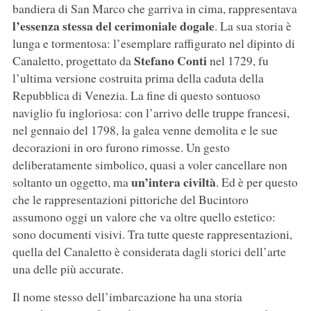
bandiera di San Marco che garriva in cima, rappresentava
l’essenza stessa del cerimoniale dogale
. La sua storia è
lunga e tormentosa: l’esemplare raffigurato nel dipinto di
Stefano Conti
Canaletto, progettato da
nel 1729, fu
l’ultima versione costruita prima della caduta della
Repubblica di Venezia. La fine di questo sontuoso
naviglio fu ingloriosa: con l’arrivo delle truppe francesi,
nel gennaio del 1798, la galea venne demolita e le sue
decorazioni in oro furono rimosse. Un gesto
deliberatamente simbolico, quasi a voler cancellare non
un’intera civiltà
soltanto un oggetto, ma
. Ed è per questo
che le rappresentazioni pittoriche del Bucintoro
assumono oggi un valore che va oltre quello estetico:
sono documenti visivi. Tra tutte queste rappresentazioni,
quella del Canaletto è considerata dagli storici dell’arte
una delle più accurate.
Il nome stesso dell’imbarcazione ha una storia