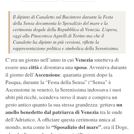
Il dipinto di Canaletto sul Bucintoro durante la Festa
della Sensa documenta lo Sposalizio del mare e la
cerimonia dogale della Repubblica di Venezia. L’opera,
oggi alla Pinacoteca Agnelli di Torino ma che il
Canaletto ha dipinto in più versioni, riflette la
rappresentazione politica e simbolica della Serenissima.
Venezia
C’era un giorno nell’anno in cui
smetteva di
città
sposa
essere una
e diventava una
. Avveniva durante
Ascensione
il giorno dell’
: quaranta giorni dopo la
Pasqua, durante la “Festa della Sensa” (“Sensa” è
Ascensione in veneto), la Serenissima indossava i suoi
abiti più ricchi, scendeva verso il mare e compiva un
un
gesto antico quanto la sua stessa grandezza: gettava
anello benedetto dal patriarca di Venezia
tra le onde
dell’Adriatico. A officiare questa cerimonia unica al
“Sposalizio del mare”
mondo, nota come lo
, era il Doge,