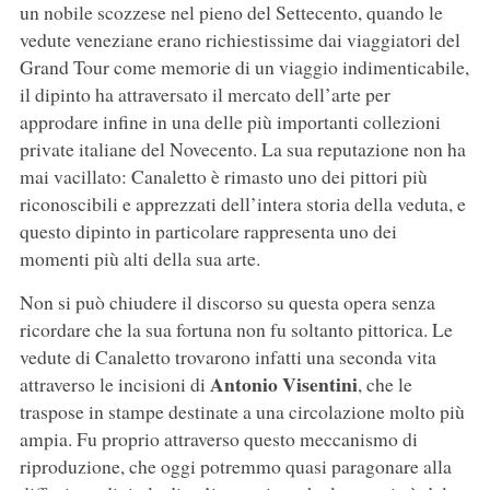
un nobile scozzese nel pieno del Settecento, quando le
vedute veneziane erano richiestissime dai viaggiatori del
Grand Tour come memorie di un viaggio indimenticabile,
il dipinto ha attraversato il mercato dell’arte per
approdare infine in una delle più importanti collezioni
private italiane del Novecento. La sua reputazione non ha
mai vacillato: Canaletto è rimasto uno dei pittori più
riconoscibili e apprezzati dell’intera storia della veduta, e
questo dipinto in particolare rappresenta uno dei
momenti più alti della sua arte.
Non si può chiudere il discorso su questa opera senza
ricordare che la sua fortuna non fu soltanto pittorica. Le
vedute di Canaletto trovarono infatti una seconda vita
Antonio Visentini
attraverso le incisioni di
, che le
traspose in stampe destinate a una circolazione molto più
ampia. Fu proprio attraverso questo meccanismo di
riproduzione, che oggi potremmo quasi paragonare alla