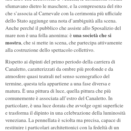
sfumavano dietro le maschere, e la compresenza del rito
che s’associa al Carnevale con la cerimonia più ufficiale
dello Stato aggiunge una nota d’ambiguità alla scena.
Anche perché il pubblico che assiste allo Sposalizio del
una società che si
mare non è una folla anonima: è
mostra
, che si mette in scena, che partecipa attivamente
alla costruzione dello spettacolo collettivo.
Rispetto ai dipinti del primo periodo della carriera di
Canaletto, caratterizzati da ombre più profonde e da
atmosfere quasi teatrali nel senso scenografico del
termine, questa tela appartiene a una fase diversa e
matura. È una pittura di luce, quella pittura che più
comunemente è associata all’estro del Canaletto. In
particolare, è una luce dorata che avvolge ogni superficie
e trasforma il dipinto in una celebrazione della luminosità
veneziana. La pennellata è sciolta ma precisa, capace di
restituire i particolari architettonici con la fedeltà di un