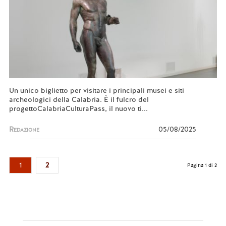
Un unico biglietto per visitare i principali musei e siti
archeologici della Calabria. È il fulcro del
progettoCalabriaCulturaPass, il nuovo ti...
Redazione
05/08/2025
1
2
Pagina 1 di 2