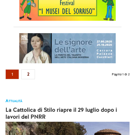
1
2
Pagina 1 di 2
Attualità
La Cattolica di Stilo riapre il 29 luglio dopo i
lavori del PNRR