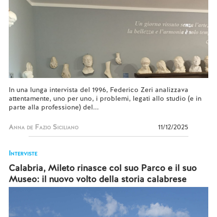
In una lunga intervista del 1996, Federico Zeri analizzava
attentamente, uno per uno, i problemi, legati allo studio (e in
parte alla professione) del...
Anna de Fazio Siciliano
11/12/2025
Interviste
Calabria, Mileto rinasce col suo Parco e il suo
Museo: il nuovo volto della storia calabrese