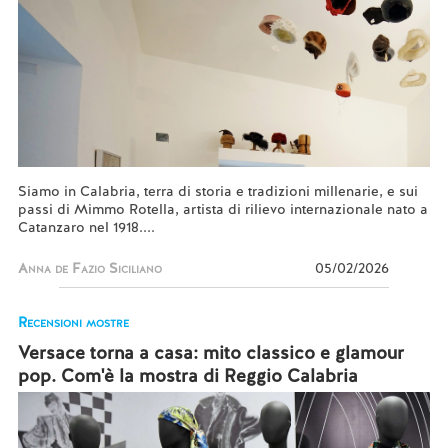
Siamo in Calabria, terra di storia e tradizioni millenarie, e sui
passi di Mimmo Rotella, artista di rilievo internazionale nato a
Catanzaro nel 1918....
Anna de Fazio Siciliano
05/02/2026
Recensioni mostre
Versace torna a casa: mito classico e glamour
pop. Com'è la mostra di Reggio Calabria