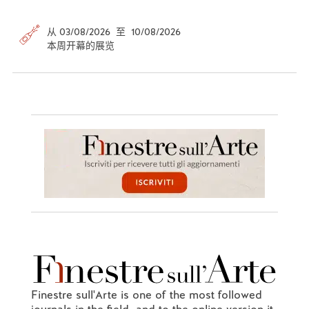
从 03/08/2026 至 10/08/2026
本周开幕的展览
Finestre sull'Arte is one of the most followed