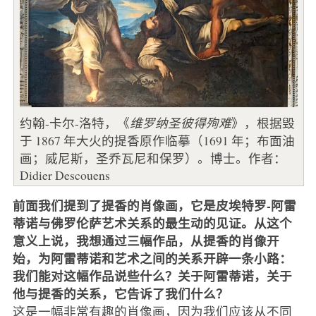
约翰-卡尔-洛特，《
维罗纳圣彼得殉难
》，根据毁
于 1867 年大火的提香原作临摹（1691 年；布面油
画；威尼斯，圣乔瓦尼和保罗）。博士。作者：
Didier Descouens
前面我们提到了提香的肖像画，它是皮埃特罗-阿雷
蒂诺与佛罗伦萨艺术关系的最生动的见证。从这个
意义上说，我想通过三幅作品，从提香的肖像开
始，为阿雷蒂诺和艺术之间的关系开辟一条小路：
我们能对这幅作品说些什么？关于阿雷蒂诺，关于
他与提香的关系，它告诉了我们什么？
这是一幅非常有趣的肖像画，因为我们应该从不同