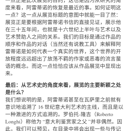
度来看，阿雷蒂诺的恢复是最近的事。如何证明这
一点？这一点从展览标题的意图中就能一目了然：
展览正是要根据阿雷蒂诺书信的直接见证，展示他
在三十五年间，也就是十六世纪上半叶与艺术以及
艺术赞助人之间的关系。我们的目标是通过作品的
顺序和作品的对话（当然还有说教工具）来解释阿
雷蒂诺是如何代表一个真实的世界，这个世界的开
放程度远远超出了放荡不羁的作家或恶毒的流言蜚
语的概念。而这一点恰恰应该从作品展览中显现出
来。
最后：从艺术史的角度来看，展览的主要新颖之处
是什么？
我们想说明的是，阿雷蒂诺甚至在瓦萨里之前就有
意识地追溯了 16 世纪意大利艺术的主线，而且是以
一种激进的方式追溯的。罗伯托-隆吉（Roberto
Longhi）称他为 “意大利鉴赏家之父 ”并非偶然。因
此，我们可以预见，在目录中将会出现一些与传记