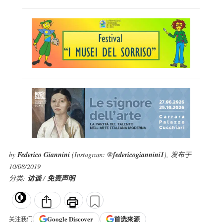
by
Federico Giannini
(Instagram:
@federicogiannini1
), 发布于
10/08/2019
分类:
访谈
/
免责声明
Google
Discover
首选来源
关注我们