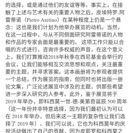
的选择，或是通过他们的友谊等等。事实上，在接
触了上述与艺术有关的重要人物之后，皮埃特罗-阿
雷蒂诺（Pietro Aretino）在某种程度上仍是一个悬
念：这也是我们计划为他举办展览的动机。当然，
在这一过程中，与从不同侧面研究阿雷蒂诺的人物
和作品的专家会面是最重要的。 这项工作只能以合
唱的方式进行，咨询许多权威的声音，在这个意义
上，我们打算推动2018年秋季在西尼基金会举行的
会议，让我们能够相互交流思想和观点，关注最重
要的主题，并寻求答案。这本画册将为参观者提供
一个总结，作为展览的指南，但同时也将出版一册
论文集，广泛论述展览中涉及的主题，供那些希望
进一步深入研究的人参考。此外，鉴于展览将于
2019 年举办，即科西莫一世-德-美第奇诞辰 500 周年
（这一年份并非特意选择，因为我们最初认为可以
在 2018 年举办，但后来这一主题的复杂性让我们选
择了 2019 年）、我们可以说，它也为科西莫年的庆
祝活动做出了自己的贡献，因为皮耶罗和科西莫之