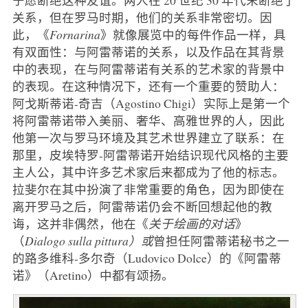
关系，但在罗马时期，他们的关系非常密切。因
此，《
Fornarina
》就像展览中的每件作品一样，具
有双面性：与阿雷蒂诺的关系，以及作品在其背景
中的表现，在与阿雷蒂诺有关系的艺术家的背景中
的表现。在这种情况下，还有一个重要的赞助人：
阿戈斯蒂诺-奇吉（Agostino Chigi）实际上是第一个
将阿雷蒂诺带入美丽、奢华、高雅世界的人，因此
他第一次与罗马环境及其艺术世界建立了联系：在
那里，皮埃特罗-阿雷蒂诺开始结识现代风格的主要
主人公，其中许多艺术家后来都成为了他的标志。
拉斐尔在其中扮演了非常重要的角色，因为即使在
离开罗马之后，阿雷蒂诺仍会不断回想起他的教
诲，这并非偶然，他在《
关于绘画的对话
》
（
Dialogo sulla pittura）或
曾担任阿雷蒂诺秘书之一
的路多维科-多尔奇（Ludovico Dolce）的《阿雷蒂
诺》（Aretino）中都有颂扬。