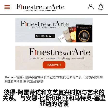
Home
访谈
彼得-阿雷蒂诺和文艺复兴时期与艺术的关系。与安娜-比斯切
利亚和马特奥-塞里亚纳的访谈
彼得-阿雷蒂诺和文艺复兴时期与艺术的
关系。与安娜-比斯切利亚和马特奥-塞里
亚纳的访谈