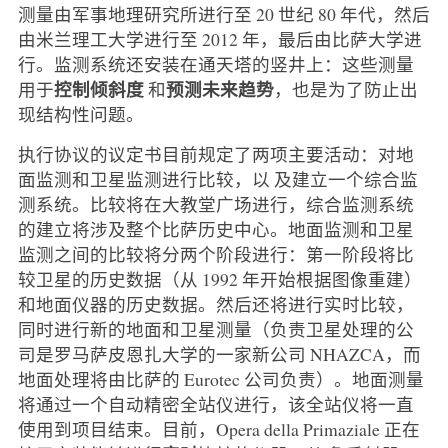
测量由军事地理研究所进行至 20 世纪 80 年代，然后
由米兰理工大学进行至 2012 年，最后由比萨大学进
行。监测系统还安装在通天塔的竖井上：这些测量
控制倾斜度
预测未来趋势
用于
和
，也是为了防止出
现结构性问题。
执行协议的议定书目前规定了两项主要活动：对地
面监测和卫星监测进行比较，以 及建立一个综合监
测系统。比较将在大教堂广场进行，综合监测系统
的建立将涉及整个比萨历史中心。地面监测和卫星
监测之间的比较将分两个阶段进行：第一阶段将比
较卫星的历史数据（从 1992 年开始根据图像重建）
和地面仪器的历史数据。然后还将进行实时比较，
同时进行新的地面和卫星测量（负责卫星处理的公
司是罗马萨皮恩扎大学的一家新公司 NHAZCA，而
地面处理将由比萨的 Eurotec 公司负责）。地面测量
将通过一个自动精密全站仪进行，该全站仪将一直
使用到项目结束。目前，Opera della Primaziale 正在