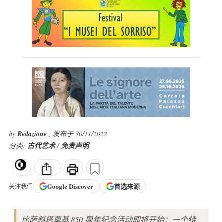
by
Redazione
, 发布于 30/11/2022
分类:
古代艺术
/
免责声明
Google
Discover
首选来源
关注我们
比萨斜塔奠基 850 周年纪念活动即将开始：一个特