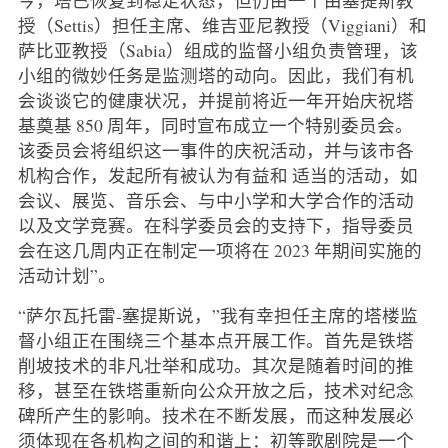
授（Settis）担任主席、维吉亚尼教授（Viggiani）和
萨比亚教授（Sabia）组成的监督小组负责管理，该
小组的微妙任务是监测塔的动向。因此，我们有机
会谈谈它的健康状况，并提前将近一年开始庆祝塔
基奠基 850 周年，同时宣布成立一个特别委员会。
该委员会将组织这一事件的庆祝活动，并与该市各
机构合作，发起所有被认为有益和 适当的活动，如
会议、展览、音乐会、与中小学和大学合作的活动
以及文学竞赛。在科学委员会的支持下，指导委员
会在这几周内正在制定一项将在 2023 年期间实施的
活动计划”。
“萨尔瓦托雷-塞提斯说，”我有幸担任主席的塔楼监
督小组正在围绕三个基本点开展工作。首先是铁塔
削坡技术的非凡壮举和成功。其次是随着时间的推
移，甚至在铁塔重新向公众开放之后，技术对纪念
碑所产生的影响。技术在不断发展，而这种发展必
须体现在各机构之间的和谐上：初等歌剧院是一个