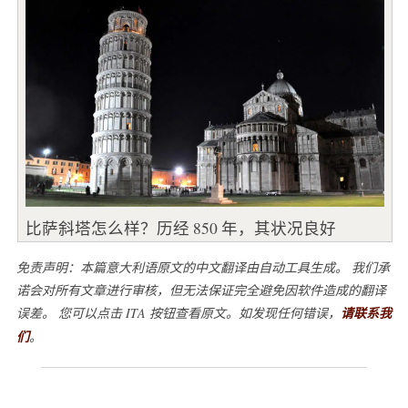
比萨斜塔怎么样？历经 850 年，其状况良好
免责声明：本篇意大利语原文的中文翻译由自动工具生成。 我们承
诺会对所有文章进行审核，但无法保证完全避免因软件造成的翻译
误差。 您可以点击 ITA 按钮查看原文。如发现任何错误，
请联系我
们
。