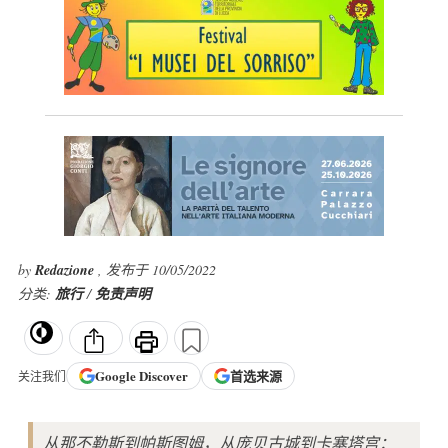
by
Redazione
, 发布于 10/05/2022
分类:
旅行
/
免责声明
Google
Discover
首选来源
关注我们
从那不勒斯到帕斯图姆，从庞贝古城到卡塞塔宫：