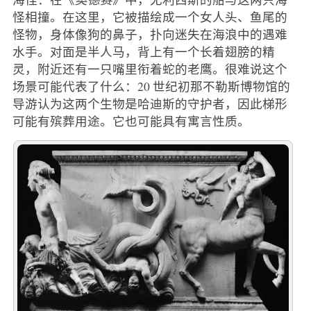
怪相撞。在这里，它被描绘成一个女人头、鱼尾的
怪物，身体像狗的鼻子，扑向迷失在海浪中的遇难
水手。对面是半人马，背上有一个长着翅膀的精
灵，附近还有一只嘴里衔着蛇的老鹰。很难说这个
场景可能代表了什么：20 世纪初那不勒斯博物馆的
导游认为这两个生物是哈迪斯的守护者，因此梯形
可能有殡葬用途。它也可能具有寓言性质。