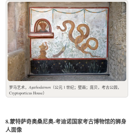
罗马艺术，
Agathodaimon
（公元 1 世纪；壁画；庞贝，考古公园，
Cryptoporticus House）
8.蒙特萨奇奥桑尼奥-考迪诺国家考古博物馆的狮身
人面像