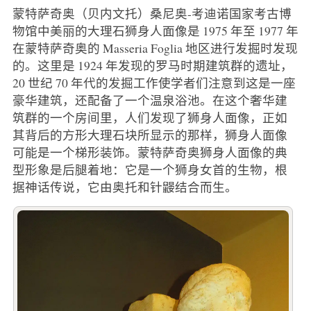
蒙特萨奇奥（贝内文托）桑尼奥-考迪诺国家考古博
物馆中美丽的大理石狮身人面像是 1975 年至 1977 年
在蒙特萨奇奥的 Masseria Foglia 地区进行发掘时发现
的。这里是 1924 年发现的罗马时期建筑群的遗址，
20 世纪 70 年代的发掘工作使学者们注意到这是一座
豪华建筑，还配备了一个温泉浴池。在这个奢华建
筑群的一个房间里，人们发现了狮身人面像，正如
其背后的方形大理石块所显示的那样，狮身人面像
可能是一个梯形装饰。蒙特萨奇奥狮身人面像的典
型形象是后腿着地：它是一个狮身女首的生物，根
据神话传说，它由奥托和针鼹结合而生。