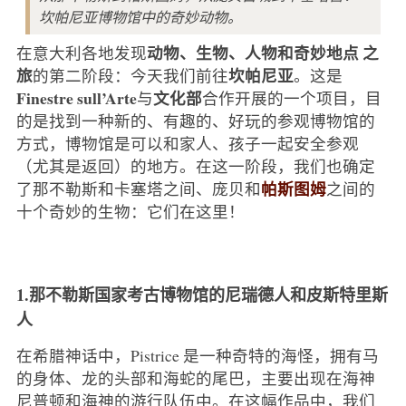
坎帕尼亚博物馆中的奇妙动物。
动物、生物、人物和奇妙地点
之
在意大利各地发现
旅
坎帕尼亚
的第二阶段：今天我们前往
。这是
Finestre sull’Arte
文化部
与
合作开展的一个项目，目
的是找到一种新的、有趣的、好玩的参观博物馆的
方式，博物馆是可以和家人、孩子一起安全参观
（尤其是返回）的地方。在这一阶段，我们也确定
帕斯图姆
了那不勒斯和卡塞塔之间、庞贝和
之间的
十个奇妙的生物：它们在这里！
1.那不勒斯国家考古博物馆的尼瑞德人和皮斯特里斯
人
在希腊神话中，Pistrice 是一种奇特的海怪，拥有马
的身体、龙的头部和海蛇的尾巴，主要出现在海神
尼普顿和海神的游行队伍中。在这幅作品中，我们