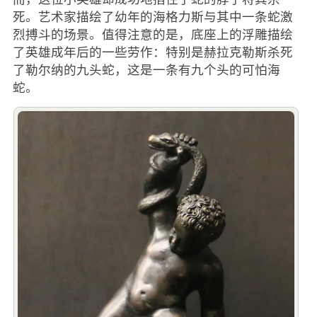
死。艺术家描绘了幼年的海格力斯与其中一条蛇激
烈搏斗的场景。值得注意的是，底座上的浮雕描绘
了英雄成年后的一些劳作：特别是赫拉克勒斯杀死
了勒尔纳的九头蛇，这是一条有九个头的可怕海
蛇。