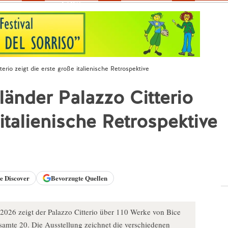
Fokus
terio zeigt die erste große italienische Retrospektive
länder Palazzo Citterio
 italienische Retrospektive
le
Discover
Bevorzugte Quellen
026 zeigt der Palazzo Citterio über 110 Werke von Bice
esamte 20. Die Ausstellung zeichnet die verschiedenen