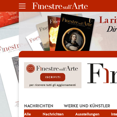
NACHRICHTEN
WERKE UND KÜNSTLER
Alle
JOB
Nachrichten
Ausstellungen
Int