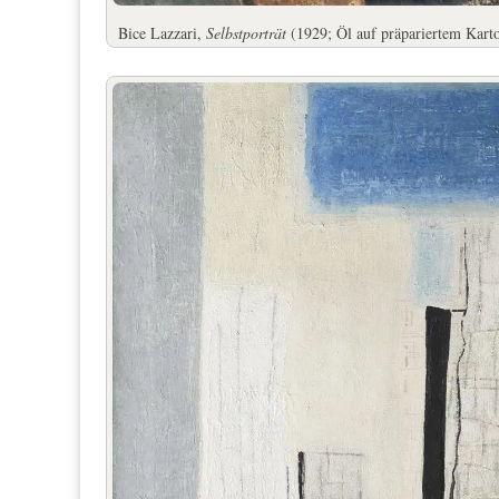
Bice Lazzari,
Selbstporträt
(1929; Öl auf präpariertem Kart