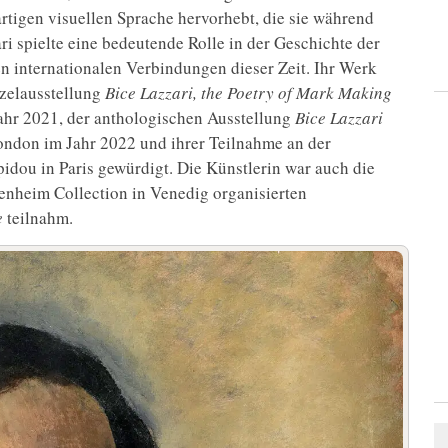
artigen visuellen Sprache hervorhebt, die sie während
ri spielte eine bedeutende Rolle in der Geschichte der
en internationalen Verbindungen dieser Zeit. Ihr Werk
nzelausstellung
Bice Lazzari, the Poetry of Mark Making
Jahr 2021, der anthologischen Ausstellung
Bice Lazzari
London im Jahr 2022 und ihrer Teilnahme an der
dou in Paris gewürdigt. Die Künstlerin war auch die
enheim Collection in Venedig organisierten
e
teilnahm.