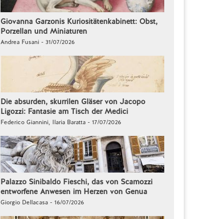
Giovanna Garzonis Kuriositätenkabinett: Obst,
Porzellan und Miniaturen
Andrea Fusani - 31/07/2026
Die absurden, skurrilen Gläser von Jacopo
Ligozzi: Fantasie am Tisch der Medici
Federico Giannini, Ilaria Baratta - 17/07/2026
Palazzo Sinibaldo Fieschi, das von Scamozzi
entworfene Anwesen im Herzen von Genua
Giorgio Dellacasa - 16/07/2026