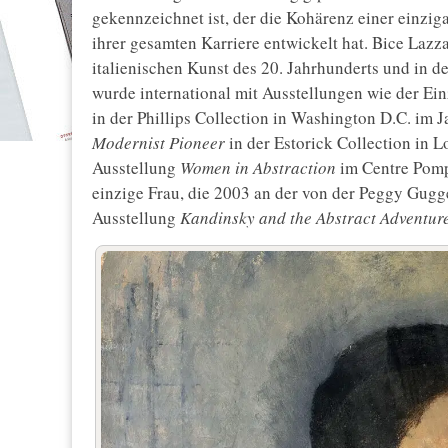
gekennzeichnet ist, der die Kohärenz einer einzig
ihrer gesamten Karriere entwickelt hat. Bice Lazza
italienischen Kunst des 20. Jahrhunderts und in d
wurde international mit Ausstellungen wie der Ei
in der Phillips Collection in Washington D.C. im 
Modernist Pioneer
in der Estorick Collection in 
Ausstellung
Women in Abstraction
im Centre Pompi
einzige Frau, die 2003 an der von der Peggy Gugg
Ausstellung
Kandinsky and the Abstract Adventur