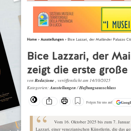
Home
Ausstellungen
Bice Lazzari, der Mailänder Palazzo Cit
Bice Lazzari, der Mai
zeigt die erste große
von
Redazione
, veröffentlicht am 14/10/2025
Kategorien:
Ausstellungen
/
Haftungsausschluss
Goog
Folgen Sie uns auf
Vom 16. Oktober 2025 bis zum 7. Januar 2
Lazzari, einer venezianischen Künstlerin, die das g