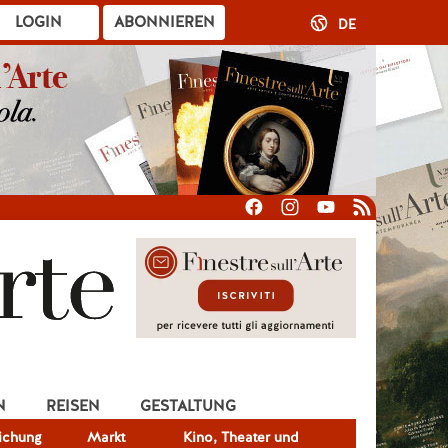
LOGIN
ABONNIEREN
DE
N
REISEN
GESTALTUNG
lichung
Markt
Kino, Theater und