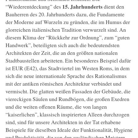
15. Jahrhunderts
“Wiederentdeckung” des
dient den
Bauherren des 20. Jahrhunderts dazu, die Fundamente
der Moderne auf Wurzeln zu gründen, die im Humus der
glorreichen italienischen Tradition verwurzelt sind. An
diesem Klima der “Rückkehr zur Ordnung”, zum “guten
Handwerk”, beteiligten sich auch die bedeutendsten
Architekten der Zeit, die an den größten nationalen
Stadtbaustellen arbeiteten. Ein besonderes Beispiel dafür
ist EUR (E42), das Stadtviertel im Westen Roms, in dem
sich die neue internationale Sprache des Rationalismus
mit der antiken römischen Architektur verbindet und
vermischt. Die glatten weißen Fassaden der Gebäude, die
viereckigen Säulen und Rundbögen, die großen Exedren
und die weiten offenen Räume, die von langen
“kaiserlichen”, klassisch inspirierten Alleen durchzogen
sind, sind für unsere Architekten in der Tat erhabene
Beispiele für dieselben Ideale der Funktionalität, Hygiene
und Produktivität, die von den ausländischen Meistern