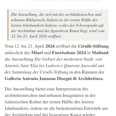
Die Ausstellung, die sich mit der architektonischen und
urbanen Bildsprache Italiens in der ersten Hälfte des
letzten Jahrhunderts befasst, wobei der Schwerpunkt auf
der Architektur und der figurativen Kunst liegt, wird vom
12. bis 21. April 2024 eröffnet.
2024
Cirulli-Stiftung
Vom 12. bis 21. April
eröffnet die
Miart
Fuorisalone 2024
Mailand
anlässlich des
und
in
die Ausstellung
Die Geburt der modernen Stadt: von
Antonio Sant’Elia bis Ludovico Quaroni Auswahl aus
der Sammlung der Cirulli-Stiftung
in den Räumen der
Galleria Antonia Jannone Disegni di Architettura
.
Die Ausstellung bietet eine Interpretation des
architektonischen und urbanen Imaginären in der
italienischen Kultur der ersten Hälfte des letzten
Jahrhunderts, indem sie die bedeutendsten Entwürfe aus
der Architektur und der figurativen Kunst wieder