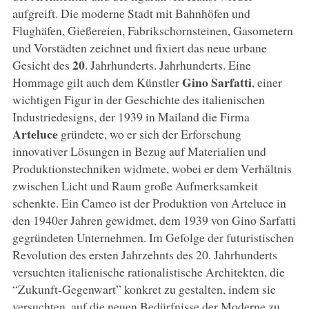
aufgreift. Die moderne Stadt mit Bahnhöfen und
Flughäfen, Gießereien, Fabrikschornsteinen, Gasometern
und Vorstädten zeichnet und fixiert das neue urbane
20
Gesicht des
. Jahrhunderts. Jahrhunderts. Eine
Gino Sarfatti
Hommage gilt auch dem Künstler
, einer
wichtigen Figur in der Geschichte des italienischen
Industriedesigns, der 1939 in Mailand die Firma
Arteluce
gründete, wo er sich der Erforschung
innovativer Lösungen in Bezug auf Materialien und
Produktionstechniken widmete, wobei er dem Verhältnis
zwischen Licht und Raum große Aufmerksamkeit
schenkte. Ein Cameo ist der Produktion von Arteluce in
den 1940er Jahren gewidmet, dem 1939 von Gino Sarfatti
gegründeten Unternehmen. Im Gefolge der futuristischen
Revolution des ersten Jahrzehnts des 20. Jahrhunderts
versuchten italienische rationalistische Architekten, die
“Zukunft-Gegenwart” konkret zu gestalten, indem sie
versuchten, auf die neuen Bedürfnisse der Moderne zu