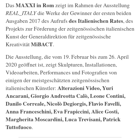
MAXXI in Rom
Das
zeigt im Rahmen der Ausstellung
REAL_ITALY
die Werke der Gewinner der ersten beiden
des Italienischen Rates
Ausgaben 2017 des Aufrufs
, des
Projekts zur Förderung der zeitgenössischen italienischen
Kunst der Generaldirektion für zeitgenössische
MiBACT
Kreativität
.
Die Ausstellung, die vom 19. Februar bis zum 26. April
2020 geöffnet ist, zeigt Skulpturen, Installationen,
Videoarbeiten, Performances und Fotografien von
einigen der meistgeschätzten zeitgenössischen
Alterazioni Video, Yuri
italienischen Künstler:
Ancarani, Giorgio Andreotta Calò, Leone Contini,
Danilo Correale, Nicolò Degiorgis, Flavio Favelli,
Anna Franceschini, Eva Frapiccini, Alice Gosti,
Margherita Moscardini, Luca Trevisani, Patrick
Tuttofuoco
.