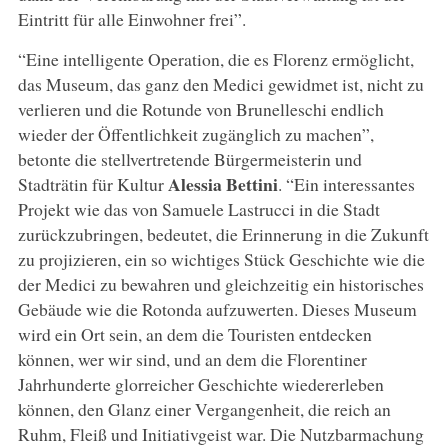
Eintritt für alle Einwohner frei”.
“Eine intelligente Operation, die es Florenz ermöglicht,
das Museum, das ganz den Medici gewidmet ist, nicht zu
verlieren und die Rotunde von Brunelleschi endlich
wieder der Öffentlichkeit zugänglich zu machen”,
betonte die stellvertretende Bürgermeisterin und
Alessia Bettini
Stadträtin für Kultur
. “Ein interessantes
Projekt wie das von Samuele Lastrucci in die Stadt
zurückzubringen, bedeutet, die Erinnerung in die Zukunft
zu projizieren, ein so wichtiges Stück Geschichte wie die
der Medici zu bewahren und gleichzeitig ein historisches
Gebäude wie die Rotonda aufzuwerten. Dieses Museum
wird ein Ort sein, an dem die Touristen entdecken
können, wer wir sind, und an dem die Florentiner
Jahrhunderte glorreicher Geschichte wiedererleben
können, den Glanz einer Vergangenheit, die reich an
Ruhm, Fleiß und Initiativgeist war. Die Nutzbarmachung