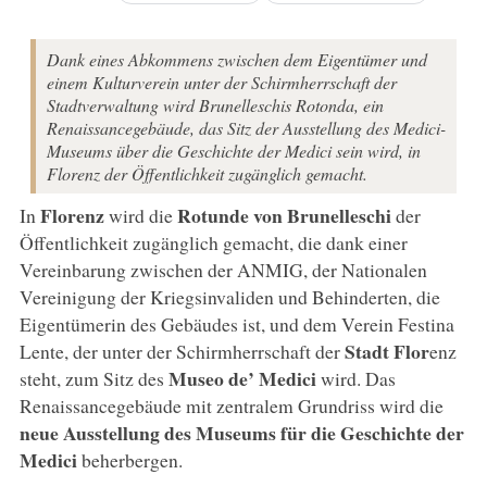
Dank eines Abkommens zwischen dem Eigentümer und
einem Kulturverein unter der Schirmherrschaft der
Stadtverwaltung wird Brunelleschis Rotonda, ein
Renaissancegebäude, das Sitz der Ausstellung des Medici-
Museums über die Geschichte der Medici sein wird, in
Florenz der Öffentlichkeit zugänglich gemacht.
Florenz
Rotunde von Brunelleschi
In
wird die
der
Öffentlichkeit zugänglich gemacht, die dank einer
Vereinbarung zwischen der ANMIG, der Nationalen
Vereinigung der Kriegsinvaliden und Behinderten, die
Eigentümerin des Gebäudes ist, und dem Verein Festina
Stadt Flor
Lente, der unter der Schirmherrschaft der
enz
Museo de’ Medici
steht, zum Sitz des
wird. Das
Renaissancegebäude mit zentralem Grundriss wird die
neue Ausstellung des Museums für die Geschichte der
Medici
beherbergen.