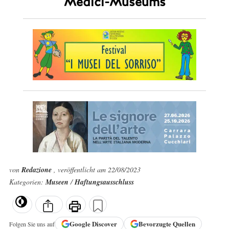
Medici-Museums
von
Redazione
, veröffentlicht am 22/08/2023
Kategorien:
Museen
/
Haftungsausschluss
Google
Discover
Bevorzugte Quellen
Folgen Sie uns auf