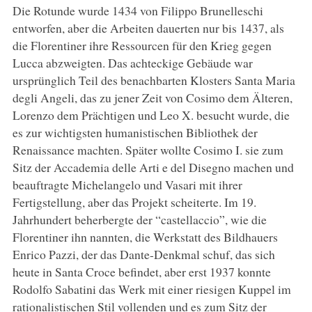
Die Rotunde wurde 1434 von Filippo Brunelleschi
entworfen, aber die Arbeiten dauerten nur bis 1437, als
die Florentiner ihre Ressourcen für den Krieg gegen
Lucca abzweigten. Das achteckige Gebäude war
ursprünglich Teil des benachbarten Klosters Santa Maria
degli Angeli, das zu jener Zeit von Cosimo dem Älteren,
Lorenzo dem Prächtigen und Leo X. besucht wurde, die
es zur wichtigsten humanistischen Bibliothek der
Renaissance machten. Später wollte Cosimo I. sie zum
Sitz der Accademia delle Arti e del Disegno machen und
beauftragte Michelangelo und Vasari mit ihrer
Fertigstellung, aber das Projekt scheiterte. Im 19.
Jahrhundert beherbergte der “castellaccio”, wie die
Florentiner ihn nannten, die Werkstatt des Bildhauers
Enrico Pazzi, der das Dante-Denkmal schuf, das sich
heute in Santa Croce befindet, aber erst 1937 konnte
Rodolfo Sabatini das Werk mit einer riesigen Kuppel im
rationalistischen Stil vollenden und es zum Sitz der