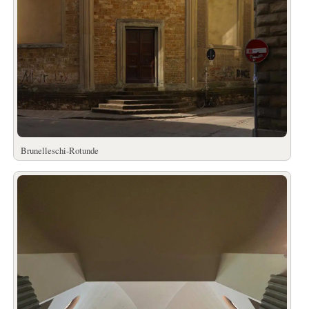
Brunelleschi-Rotunde