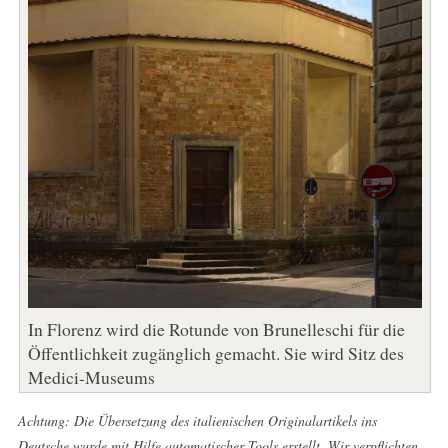
In Florenz wird die Rotunde von Brunelleschi für die
Öffentlichkeit zugänglich gemacht. Sie wird Sitz des
Medici-Museums
Achtung: Die Übersetzung des italienischen Originalartikels ins
Deutsche wurde mit Hilfe automatischer Tools erstellt. Wir verpflichten