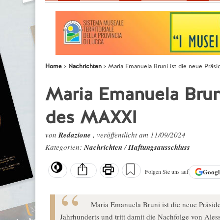
Home
Nachrichten
Maria Emanuela Bruni ist die neue Präs
Maria Emanuela Bruni
des MAXXI
von
Redazione
, veröffentlicht am 11/09/2024
Kategorien:
Nachrichten
/
Haftungsausschluss
Goog
Folgen Sie uns auf
Maria Emanuela Bruni ist die neue Präsi
Jahrhunderts und tritt damit die Nachfolge von Ales