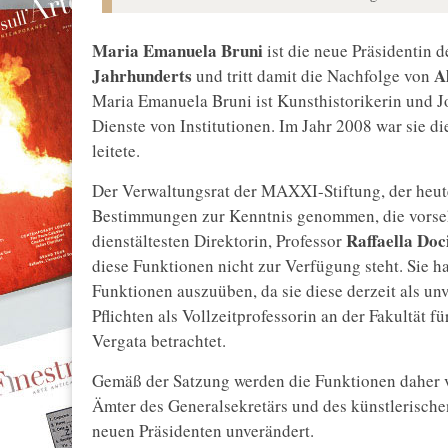
Maria Emanuela Bruni
ist die neue Präsidentin 
Jahrhunderts
Al
und tritt damit die Nachfolge von
Maria Emanuela Bruni ist Kunsthistorikerin und J
Dienste von Institutionen. Im Jahr 2008 war sie di
leitete.
Der Verwaltungsrat der MAXXI-Stiftung, der heute
Bestimmungen zur Kenntnis genommen, die vorsehe
Raffaella Do
dienstältesten Direktorin, Professor
diese Funktionen nicht zur Verfügung steht. Sie hat 
Funktionen auszuüben, da sie diese derzeit als unv
Pflichten als Vollzeitprofessorin an der Fakultät 
Vergata betrachtet.
Gemäß der Satzung werden die Funktionen daher 
Ämter des Generalsekretärs und des künstlerischen
neuen Präsidenten unverändert.