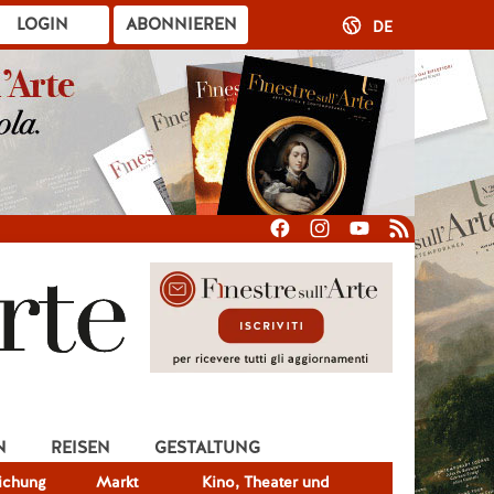
LOGIN
ABONNIEREN
DE
N
REISEN
GESTALTUNG
lichung
Markt
Kino, Theater und