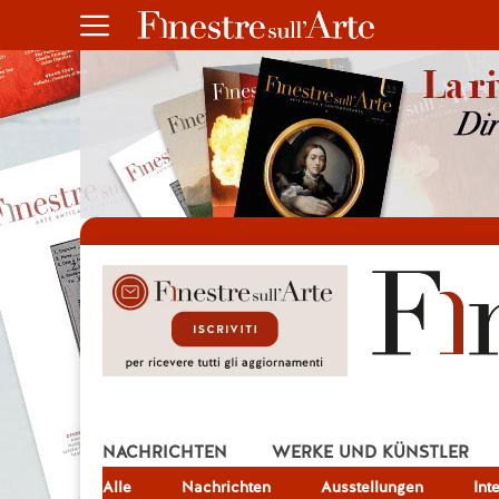
NACHRICHTEN
WERKE UND KÜNSTLER
Alle
JOB
Nachrichten
Ausstellungen
Int