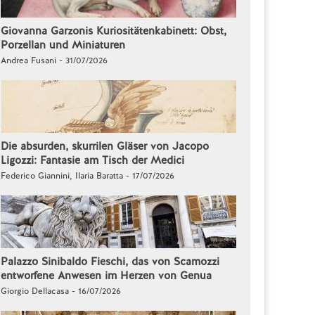
Giovanna Garzonis Kuriositätenkabinett: Obst,
Porzellan und Miniaturen
Andrea Fusani - 31/07/2026
Die absurden, skurrilen Gläser von Jacopo
Ligozzi: Fantasie am Tisch der Medici
Federico Giannini, Ilaria Baratta - 17/07/2026
Palazzo Sinibaldo Fieschi, das von Scamozzi
entworfene Anwesen im Herzen von Genua
Giorgio Dellacasa - 16/07/2026