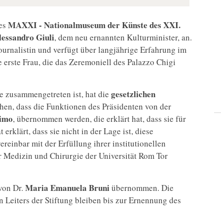
MAXXI - Nationalmuseum der Künste des XXI.
des
essandro Giuli
, dem neu ernannten Kulturminister, an.
ournalistin und verfügt über langjährige Erfahrung im
e erste Frau, die das Zeremoniell des Palazzo Chigi
gesetzlichen
 zusammengetreten ist, hat die
n, dass die Funktionen des Präsidenten von der
cimo
, übernommen werden, die erklärt hat, dass sie für
erklärt, dass sie nicht in der Lage ist, diese
ereinbar mit der Erfüllung ihrer institutionellen
für Medizin und Chirurgie der Universität Rom Tor
Maria Emanuela Bruni
von Dr.
übernommen. Die
 Leiters der Stiftung bleiben bis zur Ernennung des