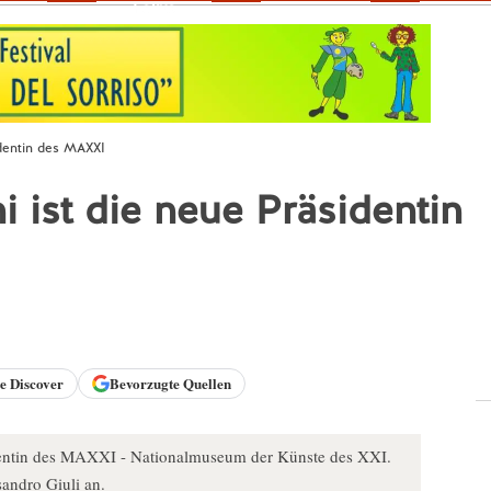
Fokus
identin des MAXXI
 ist die neue Präsidentin
le
Discover
Bevorzugte Quellen
dentin des MAXXI - Nationalmuseum der Künste des XXI.
sandro Giuli an.