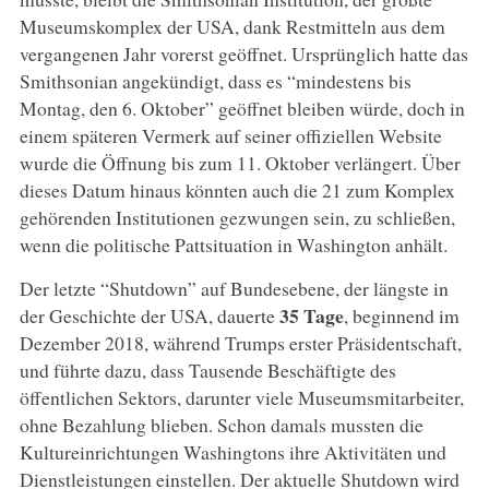
Museumskomplex der USA, dank Restmitteln aus dem
vergangenen Jahr vorerst geöffnet. Ursprünglich hatte das
Smithsonian angekündigt, dass es “mindestens bis
Montag, den 6. Oktober” geöffnet bleiben würde, doch in
einem späteren Vermerk auf seiner offiziellen Website
wurde die Öffnung bis zum 11. Oktober verlängert. Über
dieses Datum hinaus könnten auch die 21 zum Komplex
gehörenden Institutionen gezwungen sein, zu schließen,
wenn die politische Pattsituation in Washington anhält.
Der letzte “Shutdown” auf Bundesebene, der längste in
35 Tage
der Geschichte der USA, dauerte
, beginnend im
Dezember 2018, während Trumps erster Präsidentschaft,
und führte dazu, dass Tausende Beschäftigte des
öffentlichen Sektors, darunter viele Museumsmitarbeiter,
ohne Bezahlung blieben. Schon damals mussten die
Kultureinrichtungen Washingtons ihre Aktivitäten und
Dienstleistungen einstellen. Der aktuelle Shutdown wird