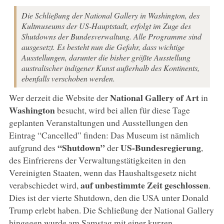
Die Schließung der National Gallery in Washington, des
Kultmuseums der US-Hauptstadt, erfolgt im Zuge des
Shutdowns der Bundesverwaltung. Alle Programme sind
ausgesetzt. Es besteht nun die Gefahr, dass wichtige
Ausstellungen, darunter die bisher größte Ausstellung
australischer indigener Kunst außerhalb des Kontinents,
ebenfalls verschoben werden.
National Gallery of Art
Wer derzeit die Website der
in
Washington
besucht, wird bei allen für diese Tage
geplanten Veranstaltungen und Ausstellungen den
Eintrag “Cancelled” finden: Das Museum ist nämlich
“Shutdown”
US-Bundesregierung
aufgrund des
der
,
des Einfrierens der Verwaltungstätigkeiten in den
Vereinigten Staaten, wenn das Haushaltsgesetz nicht
auf unbestimmte Zeit geschlossen
verabschiedet wird,
.
Dies ist der vierte Shutdown, den die USA unter Donald
Trump erlebt haben. Die Schließung der National Gallery
hingegen wurde am Samstag mit einer kurzen