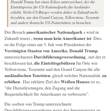
Donald Trump hat einen Erlass unterzeichnet, der die
Eintrittspreise für US-Nationalparks für Ausländer
erhöht. Nicht-US-Bürger werden daher in Zukunft mehr
bezahlen, um den Grand Canyon, Yellowstone, Yosemite
und andere ikonische US-Naturstätten zu besuchen.
amerikanischer Nationalpark
Der Besuch
s wird in
, wenn man kein Amerikaner ist
Zukunft teurer
: Dies
ist die Folge einer am 3. Juli vom Präsidenten der
Vereinigten Staaten von Amerika
Donald Trump
,
,
Durchführungsverordnung
unterzeichneten
, mit der er
die Eintrittsgebühren
beschlossen hat,
für Orte wie
Yellowstone, Yosemite und den Grand Canyon für alle
ausländischen Touristen
zu
, gleich welcher Nationalität,
erhöhen
Weißen Hauses
. Das erklärte Ziel des
ist es,
“die Dienstleistungen, den Zugang und die
Bequemlichkeit für Amerikaner zu verbessern”.
Die soeben von Trump unterzeichnete
Durchführungsverordnung weist den Innenminister an,