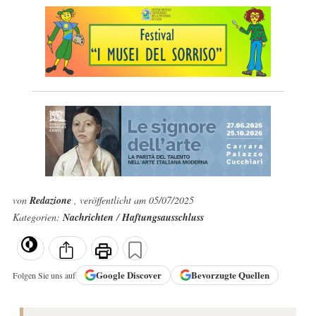
von
Redazione
, veröffentlicht am 05/07/2025
Kategorien:
Nachrichten
/
Haftungsausschluss
Google
Discover
Bevorzugte Quellen
Folgen Sie uns auf