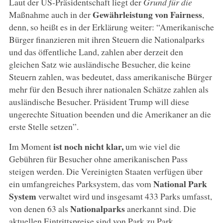
Laut der US-Präsidentschaft liegt der
Grund für die
Gewährleistung von Fairness
Maßnahme auch in der
,
denn, so heißt es in der Erklärung weiter: “Amerikanische
Bürger finanzieren mit ihren Steuern die Nationalparks
und das öffentliche Land, zahlen aber derzeit den
gleichen Satz wie ausländische Besucher, die keine
Steuern zahlen, was bedeutet, dass amerikanische Bürger
mehr für den Besuch ihrer nationalen Schätze zahlen als
ausländische Besucher. Präsident Trump will diese
ungerechte Situation beenden und die Amerikaner an die
erste Stelle setzen”.
ist noch nicht klar,
Im Moment
um wie viel die
Gebühren für Besucher ohne amerikanischen Pass
steigen werden. Die Vereinigten Staaten verfügen über
National Park
ein umfangreiches Parksystem, das vom
System
verwaltet wird und insgesamt 433 Parks umfasst,
Nationalparks
von denen 63 als
anerkannt sind. Die
aktuellen Eintrittspreise sind von Park zu Park