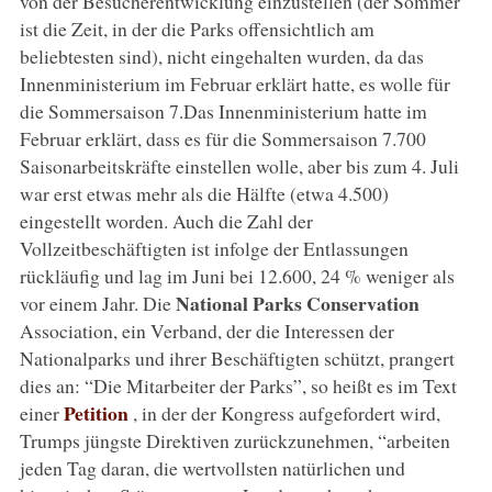
von der Besucherentwicklung einzustellen (der Sommer
ist die Zeit, in der die Parks offensichtlich am
beliebtesten sind), nicht eingehalten wurden, da das
Innenministerium im Februar erklärt hatte, es wolle für
die Sommersaison 7.Das Innenministerium hatte im
Februar erklärt, dass es für die Sommersaison 7.700
Saisonarbeitskräfte einstellen wolle, aber bis zum 4. Juli
war erst etwas mehr als die Hälfte (etwa 4.500)
eingestellt worden. Auch die Zahl der
Vollzeitbeschäftigten ist infolge der Entlassungen
rückläufig und lag im Juni bei 12.600, 24 % weniger als
National Parks Conservation
vor einem Jahr. Die
Association, ein Verband, der die Interessen der
Nationalparks und ihrer Beschäftigten schützt, prangert
dies an: “Die Mitarbeiter der Parks”, so heißt es im Text
Petition
einer
, in der der Kongress aufgefordert wird,
Trumps jüngste Direktiven zurückzunehmen, “arbeiten
jeden Tag daran, die wertvollsten natürlichen und