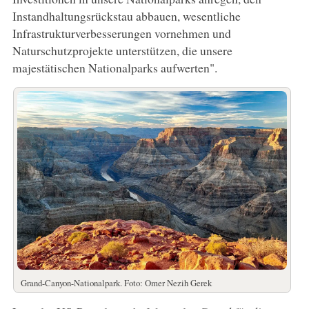
Instandhaltungsrückstau abbauen, wesentliche
Infrastrukturverbesserungen vornehmen und
Naturschutzprojekte unterstützen, die unsere
majestätischen Nationalparks aufwerten".
Grand-Canyon-Nationalpark. Foto: Omer Nezih Gerek