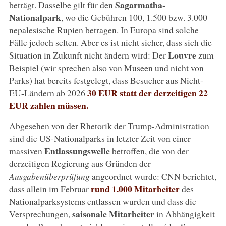
Sagarmatha-
beträgt. Dasselbe gilt für den
Nationalpark
, wo die Gebühren 100, 1.500 bzw. 3.000
nepalesische Rupien betragen. In Europa sind solche
Fälle jedoch selten. Aber es ist nicht sicher, dass sich die
Louvre
Situation in Zukunft nicht ändern wird: Der
zum
Beispiel (wir sprechen also von Museen und nicht von
Parks) hat bereits festgelegt, dass Besucher aus Nicht-
30 EUR statt der derzeitigen 22
EU-Ländern ab 2026
EUR zahlen müssen.
Abgesehen von der Rhetorik der Trump-Administration
sind die US-Nationalparks in letzter Zeit von einer
Entlassungswelle
massiven
betroffen, die von der
derzeitigen Regierung aus Gründen der
Ausgabenüberprüfung
angeordnet wurde: CNN berichtet,
rund 1.000 Mitarbeiter
dass allein im Februar
des
Nationalparksystems entlassen wurden und dass die
saisonale Mitarbeiter
Versprechungen,
in Abhängigkeit