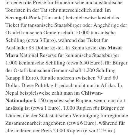
in denen die Preise für Einheimische und ausländische
Touristen in der Tat sehr unterschiedlich sind: Im
Serengeti-Park
(Tansania) beispielsweise kostet das
Ticket für tansanische Staatsbürger oder Angehörige der
Ostafrikanischen Gemeinschaft 10.000 tansanische
Schilling (etwa 3 Euro), während das Ticket für
Masai
Ausländer 83 Dollar kostet. In Kenia kostet das
Mara
National Reserve für kenianische Staatsbürger
1.000 kenianische Schilling (etwa 6,50 Euro), für Bürger
der Ostafrikanischen Gemeinschaft 1.200 Schilling
(knapp 8 Euro), für alle anderen zwischen 70 und 80
Dollar. Diese Politik gilt jedoch nicht nur in Afrika: In
Chitwan-
Nepal beispielsweise zahlt man im
Nationalpark
150 nepalesische Rupien, wenn man dort
ansässig ist (etwa 1 Euro), 1.000 Rupien für Bürger der
Länder, die der Südasiatischen Vereinigung für regionale
Zusammenarbeit angehören (etwa 6 Euro), während für
alle anderen der Preis 2.000 Rupien (etwa 12 Euro)