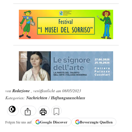
von
Redazione
, veröffentlicht am 08/05/2023
Kategorien:
Nachrichten
/
Haftungsausschluss
Google
Discover
Bevorzugte Quellen
Folgen Sie uns auf