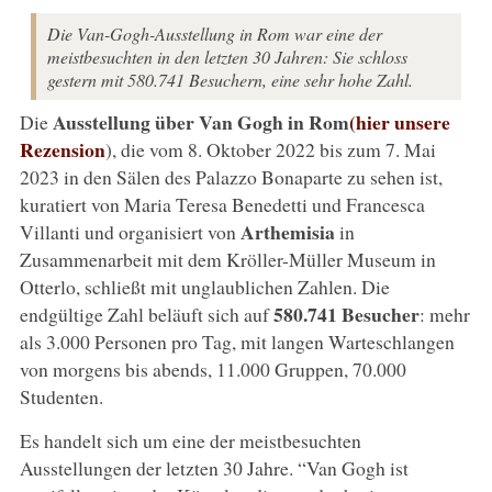
Die Van-Gogh-Ausstellung in Rom war eine der
meistbesuchten in den letzten 30 Jahren: Sie schloss
gestern mit 580.741 Besuchern, eine sehr hohe Zahl.
Ausstellung über Van Gogh in Rom
(hier unsere
Die
Rezension
), die vom 8. Oktober 2022 bis zum 7. Mai
2023 in den Sälen des Palazzo Bonaparte zu sehen ist,
kuratiert von Maria Teresa Benedetti und Francesca
Arthemisia
Villanti und organisiert von
in
Zusammenarbeit mit dem Kröller-Müller Museum in
Otterlo, schließt mit unglaublichen Zahlen. Die
580.741 Besucher
endgültige Zahl beläuft sich auf
: mehr
als 3.000 Personen pro Tag, mit langen Warteschlangen
von morgens bis abends, 11.000 Gruppen, 70.000
Studenten.
Es handelt sich um eine der meistbesuchten
Ausstellungen der letzten 30 Jahre. “Van Gogh ist