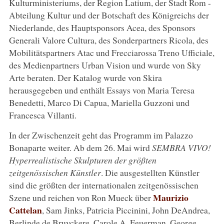
Kulturministeriums, der Region Latium, der Stadt Rom -
Abteilung Kultur und der Botschaft des Königreichs der
Niederlande, des Hauptsponsors Acea, des Sponsors
Generali Valore Cultura, des Sonderpartners Ricola, des
Mobilitätspartners Atac und Frecciarossa Treno Ufficiale,
des Medienpartners Urban Vision und wurde von Sky
Arte beraten. Der Katalog wurde von Skira
herausgegeben und enthält Essays von Maria Teresa
Benedetti, Marco Di Capua, Mariella Guzzoni und
Francesca Villanti.
In der Zwischenzeit geht das Programm im Palazzo
Bonaparte weiter. Ab dem 26. Mai wird
SEMBRA VIVO!
Hyperrealistische Skulpturen der größten
zeitgenössischen Künstler
. Die ausgestellten Künstler
sind die größten der internationalen zeitgenössischen
Maurizio
Szene und reichen von Ron Mueck über
Cattelan
, Sam Jinks, Patricia Piccinini, John DeAndrea,
Berlinde de Bruyckere, Carole A. Feuerman, George