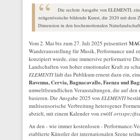
Die sechste Ausgabe von ELEMENTI, eine
zeitgenössische bildende Kunst, die 2020 mit dem Z
Dimension in den hochemotionalen Naturlandschafte
MA
Vom 2. Mai bis zum 27. Juli 2025 präsentiert
Wanderausstellung für Musik, Performance und ze
konzipiert wurde, eine immersive performative Di
Landschaften von hoher emotionaler Kraft zu scha
ELEMENTI
lädt das Publikum erneut dazu ein, e
Ravenna, Cervia, Bagnacavallo, Faenza und Ba
umweltfreundlichen Veranstaltungen, die auf den 
basieren. Die Ausgabe 2025 von
ELEMENTI
bestät
multisensorische Verbreitung heterogener Formen
abzielt, mit einem Kalender von zwölf
ortsspezifi
An den - wie immer kostenlosen - Performance-Ve
etablierte Künstler der internationalen Szene teil