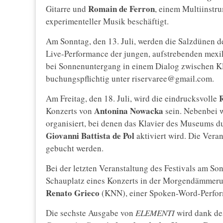
Romain de Ferron
Gitarre und
, einem Multiinstru
experimenteller Musik beschäftigt.
Am Sonntag, den 13. Juli, werden die Salzdünen de
Live-Performance der jungen, aufstrebenden mex
bei Sonnenuntergang in einem Dialog zwischen Kla
buchungspflichtig unter riservaree@gmail.com.
Am Freitag, den 18. Juli, wird die eindrucksvolle
Antonina Nowacka
Konzerts von
sein. Nebenbei 
organisiert, bei denen das Klavier des Museums du
Giovanni Battista de Pol
aktiviert wird. Die Vera
gebucht werden.
Bei der letzten Veranstaltung des Festivals am Son
Schauplatz eines Konzerts in der Morgendämmerun
Renato Grieco
(KNN), einer Spoken-Word-Perfor
Die sechste Ausgabe von
ELEMENTI
wird dank des