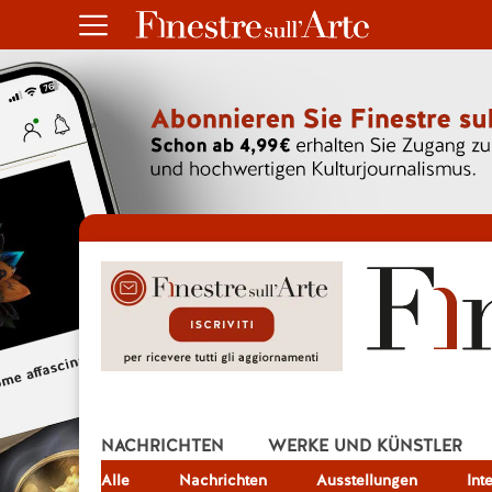
NACHRICHTEN
WERKE UND KÜNSTLER
Alle
JOB
Nachrichten
Ausstellungen
Int