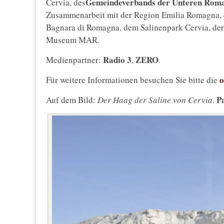
Gemeindeverbands der Unteren Rom
Cervia, des
Zusammenarbeit mit der Region Emilia Romagna,
Bagnara di Romagna, dem Salinenpark Cervia, d
Museum MAR.
Radio 3
ZERO
Medienpartner:
,
.
o
Für weitere Informationen besuchen Sie bitte die
P
Auf dem Bild:
Der Haag der Saline von Cervia
.