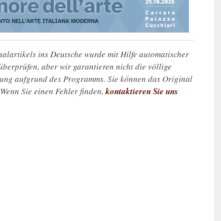
alartikels ins Deutsche wurde mit Hilfe automatischer
u überprüfen, aber wir garantieren nicht die völlige
zung aufgrund des Programms. Sie können das Original
. Wenn Sie einen Fehler finden,
kontaktieren Sie uns