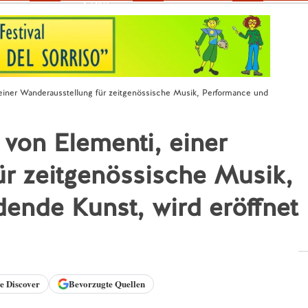
Fokus
einer Wanderausstellung für zeitgenössische Musik, Performance und
von Elementi, einer
r zeitgenössische Musik,
ende Kunst, wird eröffnet
le
Discover
Bevorzugte Quellen