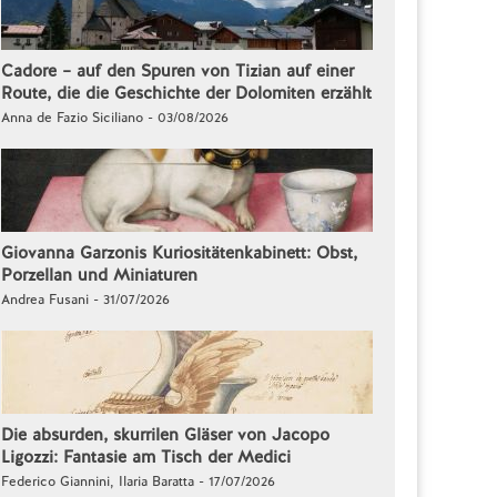
Cadore – auf den Spuren von Tizian auf einer
Route, die die Geschichte der Dolomiten erzählt
Anna de Fazio Siciliano - 03/08/2026
Giovanna Garzonis Kuriositätenkabinett: Obst,
Porzellan und Miniaturen
Andrea Fusani - 31/07/2026
Die absurden, skurrilen Gläser von Jacopo
Ligozzi: Fantasie am Tisch der Medici
Federico Giannini, Ilaria Baratta - 17/07/2026