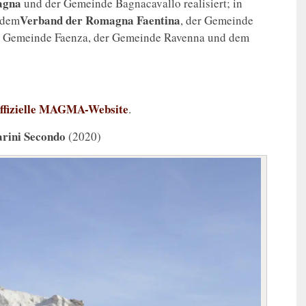
agna
und der Gemeinde Bagnacavallo realisiert; in
Verband der Romagna Faentina
 dem
, der Gemeinde
er Gemeinde Faenza, der Gemeinde Ravenna und dem
ffizielle MAGMA-Website
.
arini Secondo
(2020)