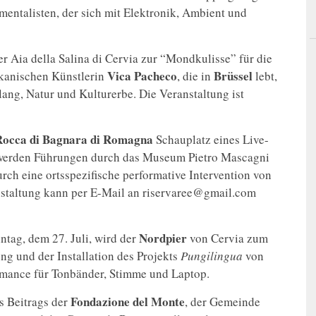
mentalisten, der sich mit Elektronik, Ambient und
r Aia della Salina di Cervia zur “Mondkulisse” für die
Vica Pacheco
Brüssel
ikanischen Künstlerin
, die in
lebt,
ng, Natur und Kulturerbe. Die Veranstaltung ist
Rocca di Bagnara di Romagna
Schauplatz eines Live-
werden Führungen durch das Museum Pietro Mascagni
rch eine ortsspezifische performative Intervention von
nstaltung kann per E-Mail an riservaree@gmail.com
Nordpier
ntag, dem 27. Juli, wird der
von Cervia zum
g und der Installation des Projekts
Pungilingua
von
mance für Tonbänder, Stimme und Laptop.
Fondazione del Monte
 Beitrags der
, der Gemeinde