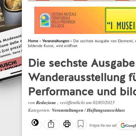
Home
Veranstaltungen
Die sechste Ausgabe von Elementi, 
bildende Kunst, wird eröffnet
Die sechste Ausgabe 
Wanderausstellung fü
Performance und bild
von
Redazione
, veröffentlicht am 02/05/2025
Kategorien:
Veranstaltungen
/
Haftungsausschluss
Goog
Folgen Sie uns auf