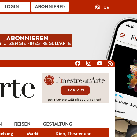
LOGIN
ABONNIEREN
DE
N
REISEN
GESTALTUNG
lichung
Markt
Kino, Theater und