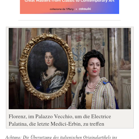
Florenz, im Palazzo Vecchio, um die Electrice
Palatina, die letzte Medici-Erbin, zu treffen
Achtung: Die Übersetzung des italienischen Originalartikels ins