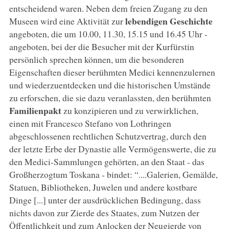
entscheidend waren. Neben dem freien Zugang zu den
lebendigen Geschichte
Museen wird eine Aktivität zur
angeboten, die um 10.00, 11.30, 15.15 und 16.45 Uhr -
angeboten, bei der die Besucher mit der Kurfürstin
persönlich sprechen können, um die besonderen
Eigenschaften dieser berühmten Medici kennenzulernen
und wiederzuentdecken und die historischen Umstände
zu erforschen, die sie dazu veranlassten, den berühmten
Familienpakt
zu konzipieren und zu verwirklichen,
einen mit Francesco Stefano von Lothringen
abgeschlossenen rechtlichen Schutzvertrag, durch den
der letzte Erbe der Dynastie alle Vermögenswerte, die zu
den Medici-Sammlungen gehörten, an den Staat - das
Großherzogtum Toskana - bindet: “....Galerien, Gemälde,
Statuen, Bibliotheken, Juwelen und andere kostbare
Dinge [...] unter der ausdrücklichen Bedingung, dass
nichts davon zur Zierde des Staates, zum Nutzen der
Öffentlichkeit und zum Anlocken der Neugierde von