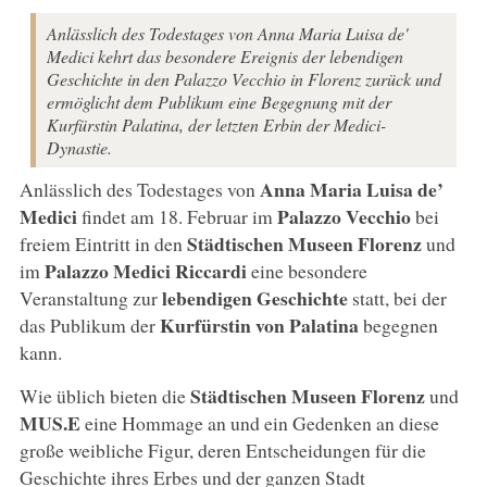
Anlässlich des Todestages von Anna Maria Luisa de'
Medici kehrt das besondere Ereignis der lebendigen
Geschichte in den Palazzo Vecchio in Florenz zurück und
ermöglicht dem Publikum eine Begegnung mit der
Kurfürstin Palatina, der letzten Erbin der Medici-
Dynastie.
Anna Maria Luisa de’
Anlässlich des Todestages von
Medici
Palazzo Vecchio
findet am 18. Februar im
bei
Städtischen Museen Florenz
freiem Eintritt in den
und
Palazzo Medici Riccardi
im
eine besondere
lebendigen Geschichte
Veranstaltung zur
statt, bei der
Kurfürstin von Palatina
das Publikum der
begegnen
kann.
Städtischen Museen Florenz
Wie üblich bieten die
und
MUS.E
eine Hommage an und ein Gedenken an diese
große weibliche Figur, deren Entscheidungen für die
Geschichte ihres Erbes und der ganzen Stadt