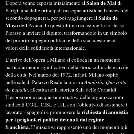
Salon de Mai
L’opera venne esposta inizialmente al
di
Parigi, una delle principali rassegne artistiche francesi del
Salón de
secondo dopoguerra, per poi raggiungere il
Mayo
dell’Avana. In quest’ultima occasione fu lo stesso
Picasso a inviare il dipinto, trasformandolo in un simbolo
del proprio impegno politico e della sua adesione ai
valori della solidarietà internazionale.
L’arrivo dell’opera a Milano si colloca in un momento
particolarmente significativo della storia culturale e civile
della città. Nel marzo del 1972, infatti, Milano ospitò
nelle sale di Palazzo Reale la mostra
Amnistia. Que trata
de España
, allestita nella storica Sala delle Cariatidi.
L’esposizione nacque su iniziativa delle organizzazioni
sindacali CGIL, CISL e UIL con l’obiettivo di sostenere i
richiesta di amnistia
lavoratori spagnoli e promuovere la
per i prigionieri politici detenuti dal regime
franchista
. L’iniziativa rappresentò uno dei momenti più