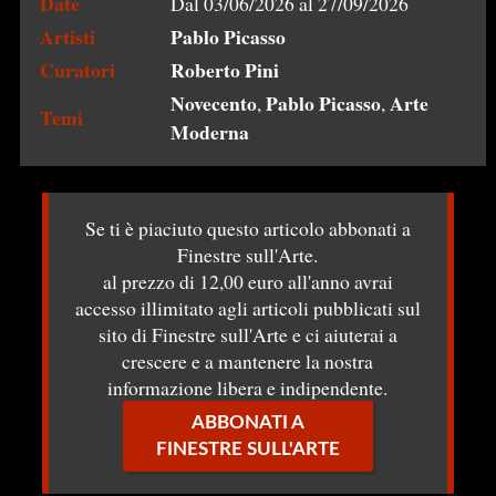
Date
Dal 03/06/2026 al 27/09/2026
Artisti
Pablo Picasso
Curatori
Roberto Pini
Novecento
Pablo Picasso
Arte
,
,
Temi
Moderna
Se ti è piaciuto questo articolo abbonati a
Finestre sull'Arte.
al prezzo di 12,00 euro all'anno avrai
accesso illimitato agli articoli pubblicati sul
sito di Finestre sull'Arte e ci aiuterai a
crescere e a mantenere la nostra
informazione libera e indipendente.
ABBONATI A
FINESTRE SULL'ARTE