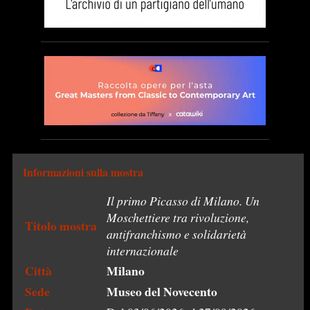
Informazioni sulla mostra
Il primo Picasso di Milano. Un
Moschettiere tra rivoluzione,
Titolo mostra
antifranchismo e solidarietà
internazionale
Città
Milano
Sede
Museo del Novecento