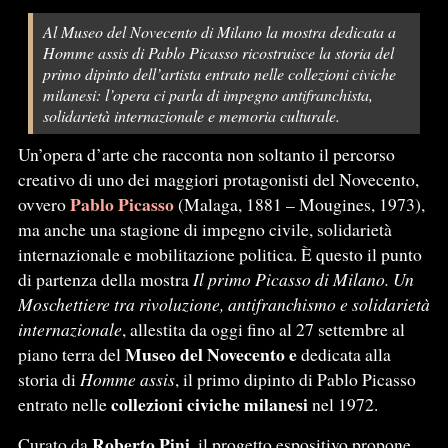
Al Museo del Novecento di Milano la mostra dedicata a
Homme assis di Pablo Picasso ricostruisce la storia del
primo dipinto dell’artista entrato nelle collezioni civiche
milanesi: l’opera ci parla di impegno antifranchista,
solidarietà internazionale e memoria culturale.
Un’opera d’arte che racconta non soltanto il percorso
creativo di uno dei maggiori protagonisti del Novecento,
Pablo Picasso
ovvero
(Malaga, 1881 – Mougines, 1973),
ma anche una stagione di impegno civile, solidarietà
internazionale e mobilitazione politica. È questo il punto
di partenza della mostra
Il primo Picasso di Milano. Un
Moschettiere tra rivoluzione, antifranchismo e solidarietà
internazionale
, allestita da oggi fino al 27 settembre al
Museo del Novecento e
piano terra del
dedicata alla
storia di
Homme assis
, il primo dipinto di Pablo Picasso
collezioni civiche milanesi
entrato nelle
nel 1972.
Roberto Pini
Curato da
, il progetto espositivo propone