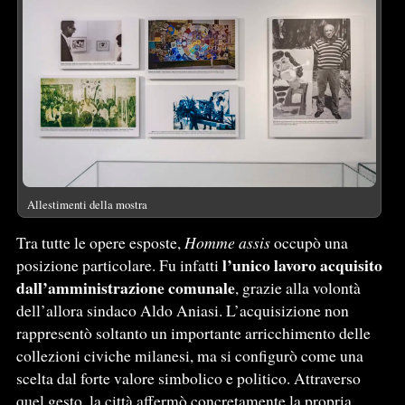
Allestimenti della mostra
Tra tutte le opere esposte,
Homme assis
occupò una
l’unico lavoro acquisito
posizione particolare. Fu infatti
dall’amministrazione comunale
, grazie alla volontà
dell’allora sindaco Aldo Aniasi. L’acquisizione non
rappresentò soltanto un importante arricchimento delle
collezioni civiche milanesi, ma si configurò come una
scelta dal forte valore simbolico e politico. Attraverso
quel gesto, la città affermò concretamente la propria