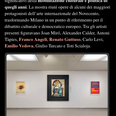
mobilitazione culturale e politica di
significativi della
quegli anni
. La mostra riunì opere di alcuni dei maggiori
protagonisti dell’arte internazionale del Novecento,
trasformando Milano in un punto di riferimento per il
dibattito culturale e democratico europeo. Tra gli artisti
presenti figuravano Joan Miró, Alexander Calder, Antoni
Franco Angeli
Renato Guttuso
Tàpies,
,
, Carlo Levi,
Emilio Vedova
, Giulio Turcato e Toti Scialoja.