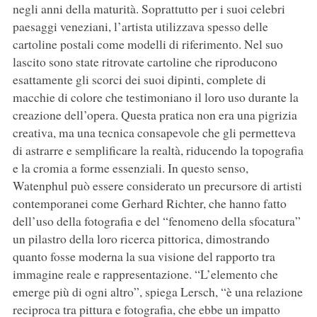
negli anni della maturità. Soprattutto per i suoi celebri
paesaggi veneziani, l’artista utilizzava spesso delle
cartoline postali come modelli di riferimento. Nel suo
lascito sono state ritrovate cartoline che riproducono
esattamente gli scorci dei suoi dipinti, complete di
macchie di colore che testimoniano il loro uso durante la
creazione dell’opera. Questa pratica non era una pigrizia
creativa, ma una tecnica consapevole che gli permetteva
di astrarre e semplificare la realtà, riducendo la topografia
e la cromia a forme essenziali. In questo senso,
Watenphul può essere considerato un precursore di artisti
contemporanei come Gerhard Richter, che hanno fatto
dell’uso della fotografia e del “fenomeno della sfocatura”
un pilastro della loro ricerca pittorica, dimostrando
quanto fosse moderna la sua visione del rapporto tra
immagine reale e rappresentazione. “L’elemento che
emerge più di ogni altro”, spiega Lersch, “è una relazione
reciproca tra pittura e fotografia, che ebbe un impatto