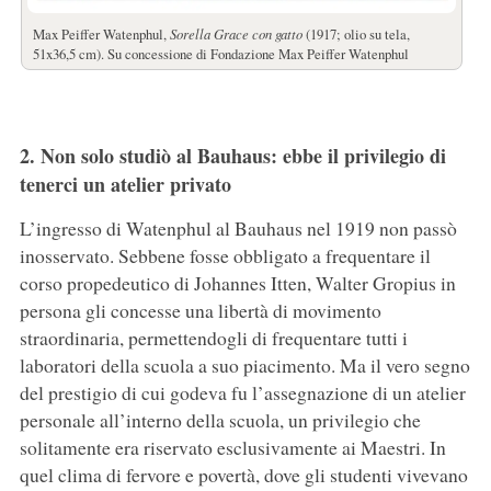
Max Peiffer Watenphul,
Sorella Grace con gatto
(1917; olio su tela,
51x36,5 cm). Su concessione di Fondazione Max Peiffer Watenphul
2. Non solo studiò al Bauhaus: ebbe il privilegio di
tenerci un atelier privato
L’ingresso di Watenphul al Bauhaus nel 1919 non passò
inosservato. Sebbene fosse obbligato a frequentare il
corso propedeutico di Johannes Itten, Walter Gropius in
persona gli concesse una libertà di movimento
straordinaria, permettendogli di frequentare tutti i
laboratori della scuola a suo piacimento. Ma il vero segno
del prestigio di cui godeva fu l’assegnazione di un atelier
personale all’interno della scuola, un privilegio che
solitamente era riservato esclusivamente ai Maestri. In
quel clima di fervore e povertà, dove gli studenti vivevano