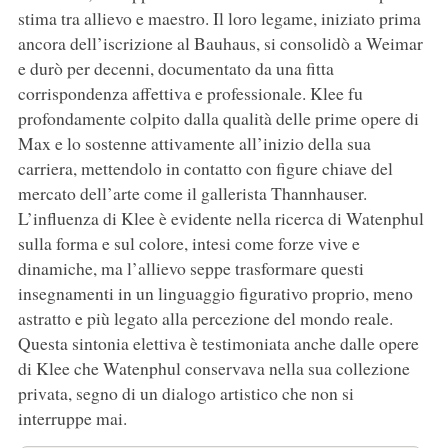
stima tra allievo e maestro. Il loro legame, iniziato prima
ancora dell’iscrizione al Bauhaus, si consolidò a Weimar
e durò per decenni, documentato da una fitta
corrispondenza affettiva e professionale. Klee fu
profondamente colpito dalla qualità delle prime opere di
Max e lo sostenne attivamente all’inizio della sua
carriera, mettendolo in contatto con figure chiave del
mercato dell’arte come il gallerista Thannhauser.
L’influenza di Klee è evidente nella ricerca di Watenphul
sulla forma e sul colore, intesi come forze vive e
dinamiche, ma l’allievo seppe trasformare questi
insegnamenti in un linguaggio figurativo proprio, meno
astratto e più legato alla percezione del mondo reale.
Questa sintonia elettiva è testimoniata anche dalle opere
di Klee che Watenphul conservava nella sua collezione
privata, segno di un dialogo artistico che non si
interruppe mai.