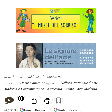
di Redazione , pubblicato il 03/06/2026
Categorie:
Opere e artisti
/ Argomenti:
Galleria Nazionale d'Arte
Moderna e Contemporanea
-
Novecento
-
Roma
-
Arte Moderna
0
Google
Discover
Fonti preferite
Seguici su