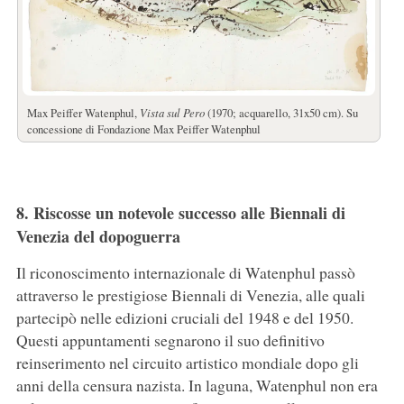
Max Peiffer Watenphul,
Vista sul Pero
(1970; acquarello, 31x50 cm). Su
concessione di Fondazione Max Peiffer Watenphul
8. Riscosse un notevole successo alle Biennali di
Venezia del dopoguerra
Il riconoscimento internazionale di Watenphul passò
attraverso le prestigiose Biennali di Venezia, alle quali
partecipò nelle edizioni cruciali del 1948 e del 1950.
Questi appuntamenti segnarono il suo definitivo
reinserimento nel circuito artistico mondiale dopo gli
anni della censura nazista. In laguna, Watenphul non era