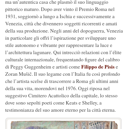
ma un’autentica casa che plasmò il suo linguaggio
pittorico maturo. Dopo aver vinto il Premio Roma nel
1931, soggiornò a lungo a Ischia e successivamente a
Venezia, città che divennero soggetti ricorrenti e amati
della sua produzione. Negli anni del dopoguerra, Venezia
in particolare gli offrì l’ispirazione per sviluppare uno
stile autonomo e vibrante per rappresentare la luce e
l’architettura lagunare. Qui intrecciò relazioni con l’élite
culturale internazionale, frequentando figure del calibro
Filippo de Pisis
di Peggy Guggenheim e artisti come
e
Zoran Mušič. Il suo legame con l’Italia fu così profondo
che l’artista scelse di trascorrere a Roma gli ultimi anni
della sua vita, morendovi nel 1976. Oggi riposa nel
suggestivo Cimitero Acattolico della capitale, lo stesso
dove sono sepolti poeti come Keats e Shelley, a
testimonianza del suo amore eterno per la città eterna.