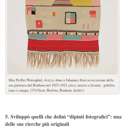
Max Peiffer Watenphul,
Arazzo
, dono a Johannes Itten in occasione della
sua partenza dal Bauhaus nel 1923 (1921 circa; arazzo a fessura - gobelin,
lana e canapa, 137x76cm; Berlino, Bauhaus Archiv)
5. Sviluppò quelli che definì “dipinti fotografici”: una
delle sue rierche più originali