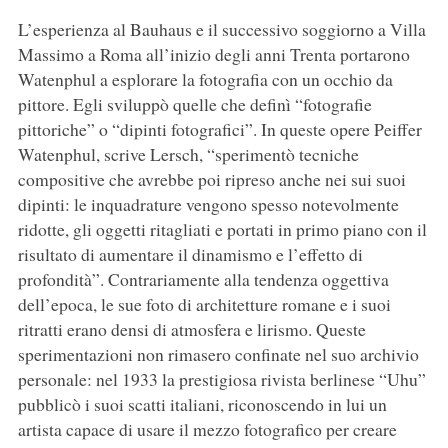
L’esperienza al Bauhaus e il successivo soggiorno a Villa
Massimo a Roma all’inizio degli anni Trenta portarono
Watenphul a esplorare la fotografia con un occhio da
pittore. Egli sviluppò quelle che definì “fotografie
pittoriche” o “dipinti fotografici”. In queste opere Peiffer
Watenphul, scrive Lersch, “sperimentò tecniche
compositive che avrebbe poi ripreso anche nei sui suoi
dipinti: le inquadrature vengono spesso notevolmente
ridotte, gli oggetti ritagliati e portati in primo piano con il
risultato di aumentare il dinamismo e l’effetto di
profondità”. Contrariamente alla tendenza oggettiva
dell’epoca, le sue foto di architetture romane e i suoi
ritratti erano densi di atmosfera e lirismo. Queste
sperimentazioni non rimasero confinate nel suo archivio
personale: nel 1933 la prestigiosa rivista berlinese “Uhu”
pubblicò i suoi scatti italiani, riconoscendo in lui un
artista capace di usare il mezzo fotografico per creare