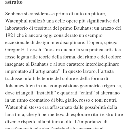
astratto
Sebbene si considerasse prima di tutto un pittore,
Watenphul realizzò una delle opere più significative del
laboratorio di tessitura del primo Bauhaus: un arazzo del
1921 che è ancora oggi considerato un esempio
eccezionale di design interdisciplinare. L’opera, spiega
Gregor H. Lersch, “mostra quanto la sua pratica artistica
fosse legata alle teorie della forma, del ritmo e del colore
insegnate al Bauhaus e al suo carattere interdisciplinare
improntato all’artigianato”. In questo lavoro, l’artista
tradusse infatti le teorie del colore e della forma di
Johannes Itten in una composizione geometrica rigorosa,
dove triangoli “instabili” e quadrati “calmi” si alternano
in un ritmo cromatico di blu, giallo, rosso e toni neutri.
Watenphul stesso era affascinato dalle possibilità della
lana tinta, che gli permetteva di esplorare ritmi e strutture
diverse rispetto alla pittura a olio. L’importanza di
quest’opera è tale che l’originale è conservato al