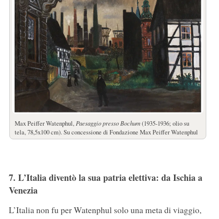
Max Peiffer Watenphul,
Paesaggio presso Bochum
(1935-1936; olio su
tela, 78,5x100 cm). Su concessione di Fondazione Max Peiffer Watenphul
7. L’Italia diventò la sua patria elettiva: da Ischia a
Venezia
L’Italia non fu per Watenphul solo una meta di viaggio,