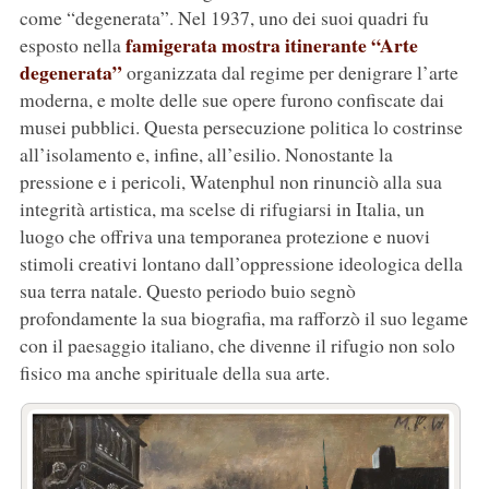
come “degenerata”. Nel 1937, uno dei suoi quadri fu
famigerata mostra itinerante “Arte
esposto nella
degenerata”
organizzata dal regime per denigrare l’arte
moderna, e molte delle sue opere furono confiscate dai
musei pubblici. Questa persecuzione politica lo costrinse
all’isolamento e, infine, all’esilio. Nonostante la
pressione e i pericoli, Watenphul non rinunciò alla sua
integrità artistica, ma scelse di rifugiarsi in Italia, un
luogo che offriva una temporanea protezione e nuovi
stimoli creativi lontano dall’oppressione ideologica della
sua terra natale. Questo periodo buio segnò
profondamente la sua biografia, ma rafforzò il suo legame
con il paesaggio italiano, che divenne il rifugio non solo
fisico ma anche spirituale della sua arte.