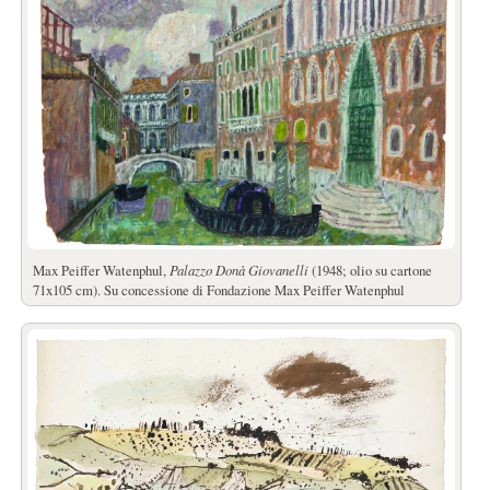
Max Peiffer Watenphul,
Palazzo Donà Giovanelli
(1948; olio su cartone
71x105 cm). Su concessione di Fondazione Max Peiffer Watenphul