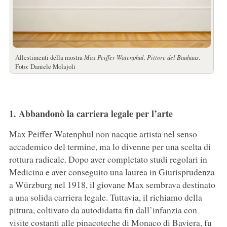
Allestimenti della mostra
Max Peiffer Watenphul. Pittore del Bauhaus
.
Foto: Daniele Molajoli
1. Abbandonò la carriera legale per l’arte
Max Peiffer Watenphul non nacque artista nel senso
accademico del termine, ma lo divenne per una scelta di
rottura radicale. Dopo aver completato studi regolari in
Medicina e aver conseguito una laurea in Giurisprudenza
a Würzburg nel 1918, il giovane Max sembrava destinato
a una solida carriera legale. Tuttavia, il richiamo della
pittura, coltivato da autodidatta fin dall’infanzia con
visite costanti alle pinacoteche di Monaco di Baviera, fu