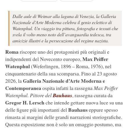
Dalle aule di Weimar alla laguna di Venezia, la Galleria
Nazionale d’Arte Moderna celebra il genio eclettico di
Watenphul. Un viaggio tra pittura, fotografia e tessuti che
svela il volto meno noto dell’avanguardia tedesca, tra
amicizie illustri e la persecuzione del regime nazista.
Roma
riscopre uno dei protagonisti più originali e
Max Peiffer
indipendenti del Novecento europeo,
Watenphul
(Weferlingen, 1896 – Roma, 1976), nel
cinquantenario della sua scomparsa. Fino al 23 agosto
Galleria Nazionale d’Arte Moderna e
2026, la
Contemporanea
ospita infatti la rassegna
Max Peiffer
Watenphul. Pittore del
Bauhaus
, rassegna curata da
Gregor H. Lersch
che intende gettare nuova luce su una
Bauhaus
delle figure più importanti del
eppure spesso
rimasta ai margini delle grandi narrazioni storiografiche.
Questa esposizione non è solo un omaggio postumo, ma