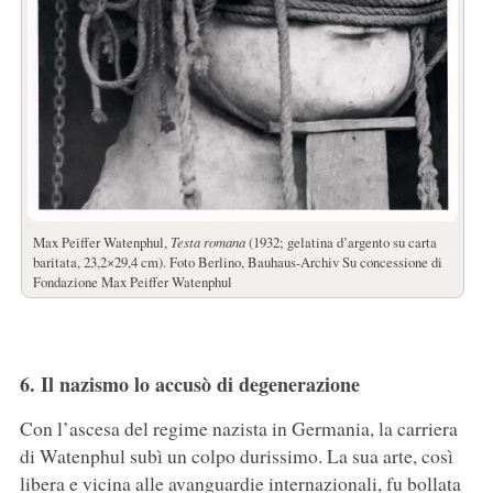
Max Peiffer Watenphul,
Testa romana
(1932; gelatina d’argento su carta
baritata, 23,2×29,4 cm). Foto Berlino, Bauhaus-Archiv Su concessione di
Fondazione Max Peiffer Watenphul
6. Il nazismo lo accusò di degenerazione
Con l’ascesa del regime nazista in Germania, la carriera
di Watenphul subì un colpo durissimo. La sua arte, così
libera e vicina alle avanguardie internazionali, fu bollata