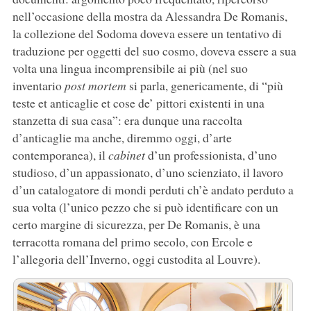
nell’occasione della mostra da Alessandra De Romanis,
la collezione del Sodoma doveva essere un tentativo di
traduzione per oggetti del suo cosmo, doveva essere a sua
volta una lingua incomprensibile ai più (nel suo
inventario
post mortem
si parla, genericamente, di “più
teste et anticaglie et cose de’ pittori existenti in una
stanzetta di sua casa”: era dunque una raccolta
d’anticaglie ma anche, diremmo oggi, d’arte
contemporanea), il
cabinet
d’un professionista, d’uno
studioso, d’un appassionato, d’uno scienziato, il lavoro
d’un catalogatore di mondi perduti ch’è andato perduto a
sua volta (l’unico pezzo che si può identificare con un
certo margine di sicurezza, per De Romanis, è una
terracotta romana del primo secolo, con Ercole e
l’allegoria dell’Inverno, oggi custodita al Louvre).