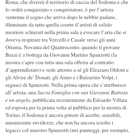
Roma, che diverrà il territorio di caccia del Sodoma e che
lo vedrà conquistato e conquistatore, è per l’artista
ventenne il sogno che arriva dopo le nebbie padane,
illuminate da tutta quella coorte d’artisti di solido
mestiere schierati nella prima sala a evocare l’aria che si
doveva respirare tra Vercelli e Casale verso gli anni
Ottanta, Novanta del Quattrocento, quando il giovane
Bazzi è a bottega da Giovanni Martino Spanzotti (la
mostra s’apre con tutta una sala offerta al contratto
d’apprendistato) e vede attorno a sé gli Eleazaro Oldoni e
gli Alvise de’ Donati, gli Aimo e i Balzarino Volpi, i
seguaci di Spanzotti. Nella prima opera che s’attribuisce
all’artista, una
Sacra Famiglia con san Giovanni Battista
e un angelo
, pubblicata recentemente da Edoardo Villata
ed esposta per la prima volta al pubblico per la mostra di
Torino, il Sodoma è ancora pittore di acerbe, sensibili,
umanissime ruvidezze, che non ha ancora sciolto i
legacci col maestro Spanzotti (nei panneggi, per esempio,