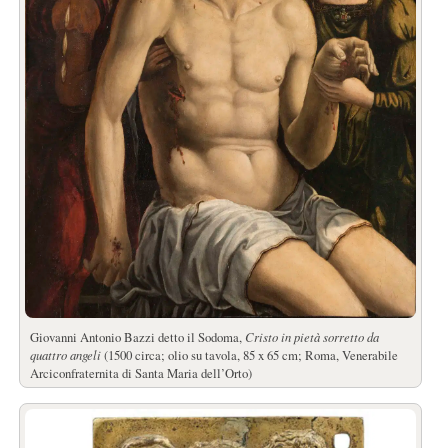
Giovanni Antonio Bazzi detto il Sodoma,
Cristo in pietà sorretto da
quattro angeli
(1500 circa; olio su tavola, 85 x 65 cm; Roma, Venerabile
Arciconfraternita di Santa Maria dell’Orto)