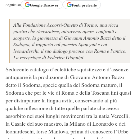
Google
Discover
Fonti preferite
Seguici su
Alla Fondazione Accorsi-Ometto di Torino, una ricca
mostra che ricostruisce, attraverso opere, confronti e
scoperte, la giovinezza di Giovanni Antonio Bazzi detto il
Sodoma, il rapporto col maestro Spanzotti e coi
leonardeschi, il suo dialogo precoce con Roma e l’antico.
La recensione di Federico Giannini.
Seducente catalogo d’eclettiche squisitezze e d’assenze
antiquarie è la produzione di Giovanni Antonio Bazzi
detto il Sodoma, specie quella del Sodoma maturo, il
Sodoma che per le vie di Roma e della Toscana finì quasi
per disimparare la lingua avita, conservando al più
qualche inflessione di tutte quelle parlate che aveva
assorbito nei suoi lunghi movimenti tra la natia Vercelli,
la Casale del suo maestro, la Milano di Leonardo e dei
leonardeschi, forse Mantova, prima di conoscere l’Urbe