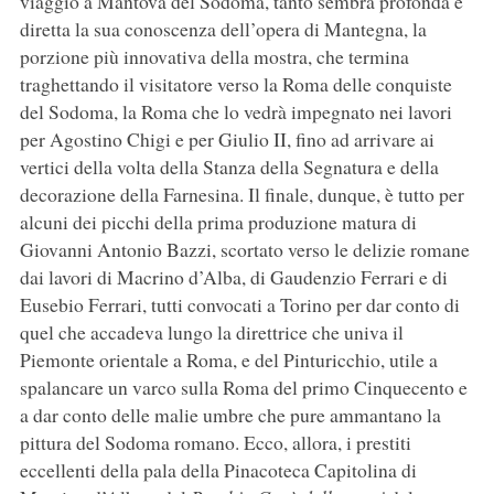
viaggio a Mantova del Sodoma, tanto sembra profonda e
diretta la sua conoscenza dell’opera di Mantegna, la
porzione più innovativa della mostra, che termina
traghettando il visitatore verso la Roma delle conquiste
del Sodoma, la Roma che lo vedrà impegnato nei lavori
per Agostino Chigi e per Giulio II, fino ad arrivare ai
vertici della volta della Stanza della Segnatura e della
decorazione della Farnesina. Il finale, dunque, è tutto per
alcuni dei picchi della prima produzione matura di
Giovanni Antonio Bazzi, scortato verso le delizie romane
dai lavori di Macrino d’Alba, di Gaudenzio Ferrari e di
Eusebio Ferrari, tutti convocati a Torino per dar conto di
quel che accadeva lungo la direttrice che univa il
Piemonte orientale a Roma, e del Pinturicchio, utile a
spalancare un varco sulla Roma del primo Cinquecento e
a dar conto delle malie umbre che pure ammantano la
pittura del Sodoma romano. Ecco, allora, i prestiti
eccellenti della pala della Pinacoteca Capitolina di