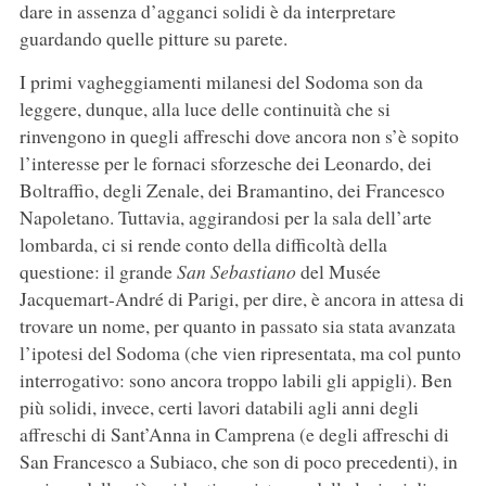
dare in assenza d’agganci solidi è da interpretare
guardando quelle pitture su parete.
I primi vagheggiamenti milanesi del Sodoma son da
leggere, dunque, alla luce delle continuità che si
rinvengono in quegli affreschi dove ancora non s’è sopito
l’interesse per le fornaci sforzesche dei Leonardo, dei
Boltraffio, degli Zenale, dei Bramantino, dei Francesco
Napoletano. Tuttavia, aggirandosi per la sala dell’arte
lombarda, ci si rende conto della difficoltà della
questione: il grande
San Sebastiano
del Musée
Jacquemart-André di Parigi, per dire, è ancora in attesa di
trovare un nome, per quanto in passato sia stata avanzata
l’ipotesi del Sodoma (che vien ripresentata, ma col punto
interrogativo: sono ancora troppo labili gli appigli). Ben
più solidi, invece, certi lavori databili agli anni degli
affreschi di Sant’Anna in Camprena (e degli affreschi di
San Francesco a Subiaco, che son di poco precedenti), in