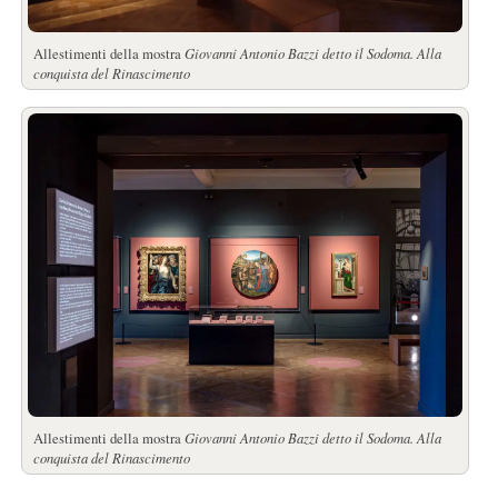
Allestimenti della mostra
Giovanni Antonio Bazzi detto il Sodoma. Alla
conquista del Rinascimento
Allestimenti della mostra
Giovanni Antonio Bazzi detto il Sodoma. Alla
conquista del Rinascimento