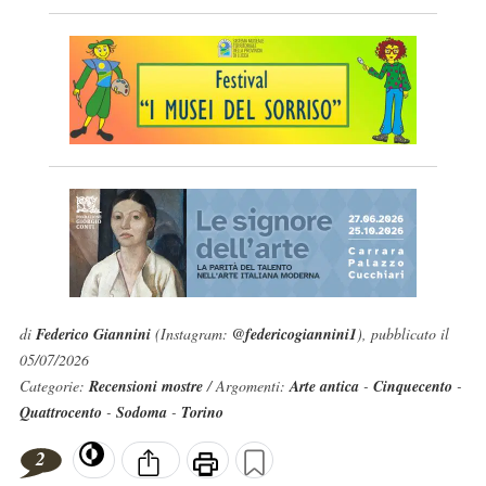
di
Federico Giannini
(Instagram:
@federicogiannini1
), pubblicato il
05/07/2026
Categorie:
Recensioni mostre
/ Argomenti:
Arte antica
-
Cinquecento
-
Quattrocento
-
Sodoma
-
Torino
2