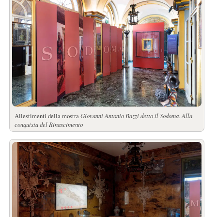
Allestimenti della mostra
Giovanni Antonio Bazzi detto il Sodoma. Alla
conquista del Rinascimento