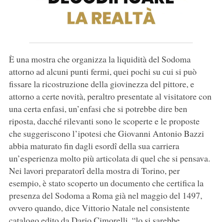
È una mostra che organizza la liquidità del Sodoma
attorno ad alcuni punti fermi, quei pochi su cui si può
fissare la ricostruzione della giovinezza del pittore, e
attorno a certe novità, peraltro presentate al visitatore con
una certa enfasi, un’enfasi che si potrebbe dire ben
riposta, dacché rilevanti sono le scoperte e le proposte
che suggeriscono l’ipotesi che Giovanni Antonio Bazzi
abbia maturato fin dagli esordî della sua carriera
un’esperienza molto più articolata di quel che si pensava.
Nei lavori preparatorî della mostra di Torino, per
esempio, è stato scoperto un documento che certifica la
presenza del Sodoma a Roma già nel maggio del 1497,
ovvero quando, dice Vittorio Natale nel consistente
catalogo edito da Dario Cimorelli, “lo si sarebbe