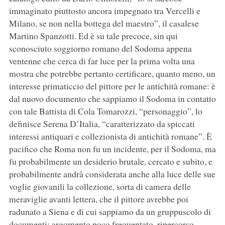
immaginato piuttosto ancora impegnato tra Vercelli e
Milano, se non nella bottega del maestro”, il casalese
Martino Spanzotti. Ed è su tale precoce, sin qui
sconosciuto soggiorno romano del Sodoma appena
ventenne che cerca di far luce per la prima volta una
mostra che potrebbe pertanto certificare, quanto meno, un
interesse primaticcio del pittore per le antichità romane: è
dal nuovo documento che sappiamo il Sodoma in contatto
con tale Battista di Cola Tomarozzi, “personaggio”, lo
definisce Serena D’Italia, “caratterizzato da spiccati
interessi antiquari e collezionista di antichità romane”. È
pacifico che Roma non fu un incidente, per il Sodoma, ma
fu probabilmente un desiderio brutale, cercato e subito, e
probabilmente andrà considerata anche alla luce delle sue
voglie giovanili la collezione, sorta di camera delle
meraviglie avanti lettera, che il pittore avrebbe poi
radunato a Siena e di cui sappiamo da un gruppuscolo di
documenti: argomento poco frequentato, ripercorso