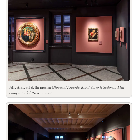
Allestimenti della mostra
Giovanni Antonio Bazzi detto il Sodoma. Alla
conquista del Rinascimento