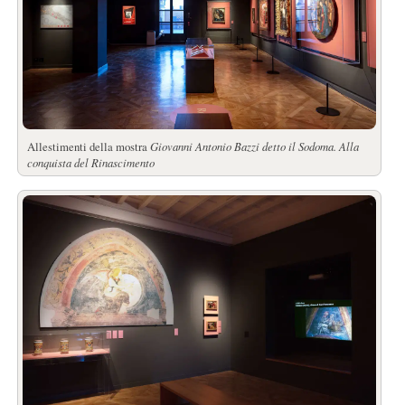
Allestimenti della mostra
Giovanni Antonio Bazzi detto il Sodoma. Alla
conquista del Rinascimento