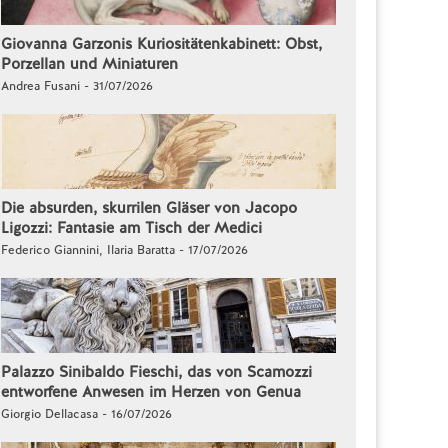
Giovanna Garzonis Kuriositätenkabinett: Obst,
Porzellan und Miniaturen
Andrea Fusani - 31/07/2026
Die absurden, skurrilen Gläser von Jacopo
Ligozzi: Fantasie am Tisch der Medici
Federico Giannini, Ilaria Baratta - 17/07/2026
Palazzo Sinibaldo Fieschi, das von Scamozzi
entworfene Anwesen im Herzen von Genua
Giorgio Dellacasa - 16/07/2026