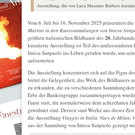
Ausstellung, die von Luca Massimo Barbero kuratiert 
Vom 6. Juli bis 16. November 2025 präsentiert die
Martini in den Kunstsammlungen von Intesa Sanp
20.
größten italienischen Bildhauer des
Jahrhunder
kuratierte Ausstellung ist Teil des umfassenderen
Intesa Sanpaolo ins Leben gerufen wurde, um sei
aufzuwerten.
Die Ausstellung konzentriert sich auf die Figur de
bietet die Gelegenheit, das Werk des Bildhauers 
zu erkunden, die zu verschiedenen Sammlungskern
Erbe der Bankengruppe zusammengetragen wurden.
Fauni statt, die normalerweise dem achtzehnten J
gewidmet sind. Derzeit sind Werke aus dieser Zei
die Ausstellung
Viaggio in Italia. Vues de Milan, 
aus der Sammlung von Intesa Sanpaolo gezeigt we