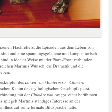
nzenen Flachreliefs, die Episoden aus dem Leben von
t sind und eine spannungsgeladene und kompositorisch
sind in idealer Weise mit der Piave-Front verbunden,
treichen Martinis Wunsch, die Dramatik und die
geben.
zeskulptur des
Löwen von Monterosso - Chimera
-
fischen Kanon des mythologischen Geschöpfs passt,
erbindung mit der
Chimäre von Arezzo
, einer berühmten
s spiegelt Martinis ständiges Interesse an der
influss auf seine formale Bildsprache hatte.