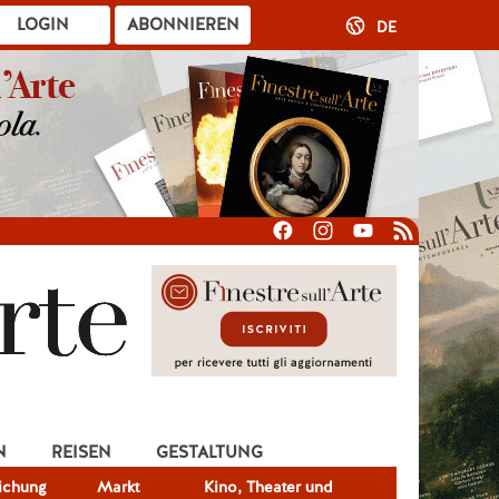
LOGIN
ABONNIEREN
DE
N
REISEN
GESTALTUNG
lichung
Markt
Kino, Theater und