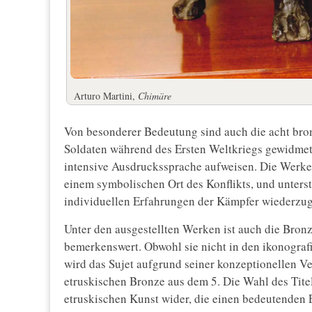
Arturo Martini,
Chimäre
Von besonderer Bedeutung sind auch die acht bro
Soldaten während des Ersten Weltkriegs gewidme
intensive Ausdruckssprache aufweisen. Die Werke 
einem symbolischen Ort des Konflikts, und unters
individuellen Erfahrungen der Kämpfer wiederzu
Unter den ausgestellten Werken ist auch die Bron
bemerkenswert. Obwohl sie nicht in den ikonogra
wird das Sujet aufgrund seiner konzeptionellen V
etruskischen Bronze aus dem 5. Die Wahl des Titel
etruskischen Kunst wider, die einen bedeutenden E