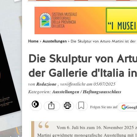
Home
Ausstellungen
Die Skulptur von Arturo Martini ist der S
Die Skulptur von Artu
der Gallerie d'Italia 
von
Redazione
, veröffentlicht am 05/07/2025
Kategorien:
Ausstellungen
/
Haftungsausschluss
Goog
Folgen Sie uns auf
Vom 6. Juli bis zum 16. November 2025 zeig
Martini gewidmete monografische Ausstellung mit 