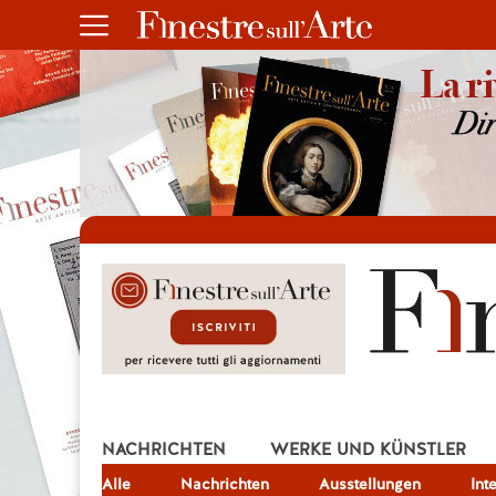
NACHRICHTEN
WERKE UND KÜNSTLER
Alle
JOB
Nachrichten
Ausstellungen
Int