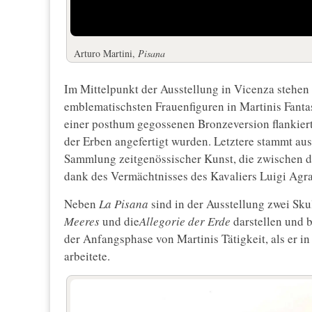
Arturo Martini,
Pisana
Im Mittelpunkt der Ausstellung in Vicenza stehen
emblematischsten Frauenfiguren in Martinis Fantas
einer posthum gegossenen Bronzeversion flankiert
der Erben angefertigt wurden. Letztere stammt au
Sammlung zeitgenössischer Kunst, die zwischen 
dank des Vermächtnisses des Kavaliers Luigi Agra
Neben
La Pisana
sind in der Ausstellung zwei Sku
Meeres
und die
Allegorie der Erde
darstellen und 
der Anfangsphase von Martinis Tätigkeit, als er i
arbeitete.