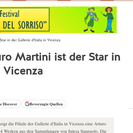
Fokus
tar in der Gallerie d'Italia in Vicenza
ro Martini ist der Star in
in Vicenza
le
Discover
Bevorzugte Quellen
t die Filiale der Gallerie d'Italia in Vicenza eine Arturo
14 Werken aus den Sammlungen von Intesa Sanpaolo. Die