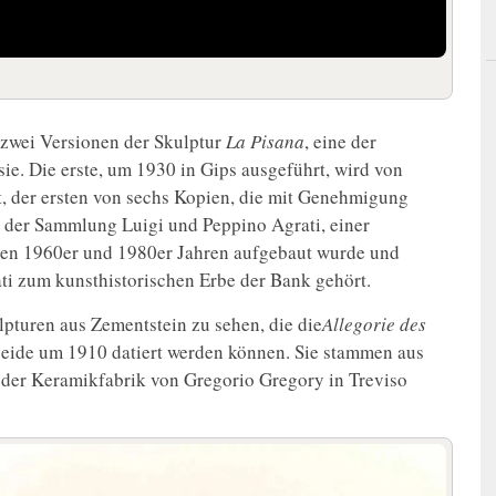
 zwei Versionen der Skulptur
La Pisana
, eine der
ie. Die erste, um 1930 in Gips ausgeführt, wird von
, der ersten von sechs Kopien, die mit Genehmigung
s der Sammlung Luigi und Peppino Agrati, einer
den 1960er und 1980er Jahren aufgebaut wurde und
ti zum kunsthistorischen Erbe der Bank gehört.
lpturen aus Zementstein zu sehen, die die
Allegorie des
beide um 1910 datiert werden können. Sie stammen aus
n der Keramikfabrik von Gregorio Gregory in Treviso