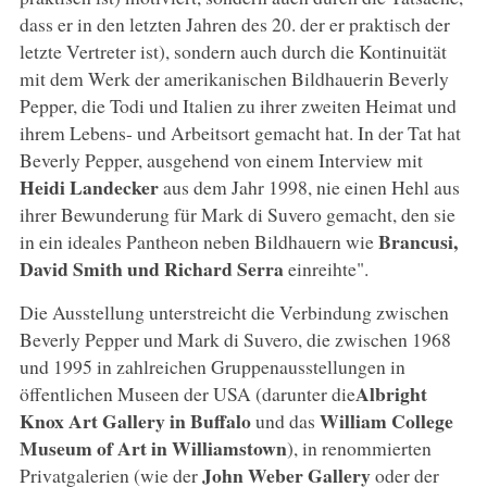
dass er in den letzten Jahren des 20. der er praktisch der
letzte Vertreter ist), sondern auch durch die Kontinuität
mit dem Werk der amerikanischen Bildhauerin Beverly
Pepper, die Todi und Italien zu ihrer zweiten Heimat und
ihrem Lebens- und Arbeitsort gemacht hat. In der Tat hat
Beverly Pepper, ausgehend von einem Interview mit
Heidi Landecker
aus dem Jahr 1998, nie einen Hehl aus
ihrer Bewunderung für Mark di Suvero gemacht, den sie
Brancusi,
in ein ideales Pantheon neben Bildhauern wie
David Smith und Richard Serra
einreihte".
Die Ausstellung unterstreicht die Verbindung zwischen
Beverly Pepper und Mark di Suvero, die zwischen 1968
und 1995 in zahlreichen Gruppenausstellungen in
Albright
öffentlichen Museen der USA (darunter die
Knox Art Gallery in Buffalo
William College
und das
Museum of Art in Williamstown
), in renommierten
John Weber
Gallery
Privatgalerien (wie der
oder der