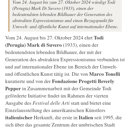
Vom 24. August bis zum 27. Oktober 2024 würdigt Todi
(Perugia) Mark Di Suvero (1933), einen der
bedeutendsten lebenden Bildhauer der Generation des
abstrakten Expressionismus und einen Bezugspunkt für
Umwelt- und öffentliche Kunst auf internationaler Ebene.
Todi
Vom 24. August bis 27. Oktober 2024 ehrt
(Perugia)
Mark di Suvero
(1933), einen der
bedeutendsten lebenden Bildhauer, der mit der
Generation des abstrakten Expressionismus verbunden ist
und auf internationaler Ebene im Bereich der Umwelt-
Marco Tonelli
und öffentlichen Kunst tätig ist. Die von
Fondazione Progetti Beverly
kuratierte und von der
Pepper
in Zusammenarbeit mit der Gemeinde Todi
geförderte Initiative findet im Rahmen der vierten
Ausgabe des
Festival delle Arti
statt und bietet eine
Einzelausstellung des amerikanischen Künstlers
italienischer
Italien
Herkunft, die erste in
seit 1995, die
sich über das gesamte Zentrum der umbrischen Stadt