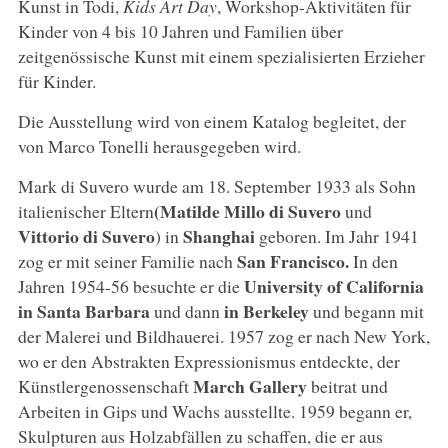
Kunst in Todi,
Kids Art Day
, Workshop-Aktivitäten für
Kinder von 4 bis 10 Jahren und Familien über
zeitgenössische Kunst mit einem spezialisierten Erzieher
für Kinder.
Die Ausstellung wird von einem Katalog begleitet, der
von Marco Tonelli herausgegeben wird.
Mark di Suvero wurde am 18. September 1933 als Sohn
(Matilde Millo di
Suvero
italienischer Eltern
und
Vittorio di Suvero
Shanghai
) in
geboren. Im Jahr 1941
San Francisco.
zog er mit seiner Familie nach
In den
University of California
Jahren 1954-56 besuchte er die
in Santa Barbara
in
Berkeley
und dann
und begann mit
der Malerei und Bildhauerei. 1957 zog er nach New York,
wo er den Abstrakten Expressionismus entdeckte, der
March Gallery
Künstlergenossenschaft
beitrat und
Arbeiten in Gips und Wachs ausstellte. 1959 begann er,
Skulpturen aus Holzabfällen zu schaffen, die er aus