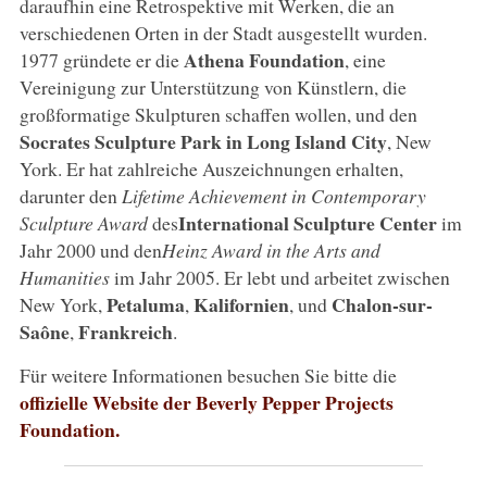
daraufhin eine Retrospektive mit Werken, die an
verschiedenen Orten in der Stadt ausgestellt wurden.
Athena Foundation
1977 gründete er die
, eine
Vereinigung zur Unterstützung von Künstlern, die
großformatige Skulpturen schaffen wollen, und den
Socrates Sculpture Park in Long Island City
, New
York. Er hat zahlreiche Auszeichnungen erhalten,
darunter den
Lifetime Achievement in Contemporary
International Sculpture Center
Sculpture Award
des
im
Jahr 2000 und den
Heinz Award in the Arts and
Humanities
im Jahr 2005. Er lebt und arbeitet zwischen
Petaluma
Kalifornien
Chalon-sur-
New York,
,
, und
Saône
Frankreich
,
.
Für weitere Informationen besuchen Sie bitte die
offizielle Website der Beverly Pepper Projects
Foundation.