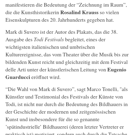
manifestieren die Bedeutung der “Zeichnung im Raum”,
Rosalind Krauss
die die Kunsthistorikerin
so vielen
Eisenskulpturen des 20. Jahrhunderts gegeben hat.
Mark di Suvero ist der Autor des Plakats, das die 38.
Ausgabe des
Todi Festivals
begleitet, eines der
wichtigsten italienischen und umbrischen
Kulturereignisse, das vom Theater über die Musik bis zur
bildenden Kunst reicht und gleichzeitig mit dem Festival
Eugenio
delle Arti unter der künstlerischen Leitung von
Guarducci
eröffnet wird.
“Die Wahl von Mark di Suvero”, sagt Marco Tonelli, "als
Künstler und Testimonial des Festivals der Künste von
Todi, ist nicht nur durch die Bedeutung des Bildhauers in
der Geschichte der modernen und zeitgenössischen
Kunst und insbesondere für die so genannte
’spätindustrielle’ Bildhauerei (deren letzter Vertreter er
praktisch ist) motiviert, sondern auch durch die Tatsache,