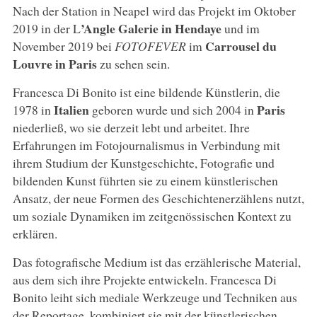
Nach der Station in Neapel wird das Projekt im Oktober
’Angle Galerie in Hendaye
2019 in der L
und im
Carrousel du
November 2019 bei
FOTOFEVER
im
Louvre in Paris
zu sehen sein.
Francesca Di Bonito ist eine bildende Künstlerin, die
Italien
Paris
1978 in
geboren wurde und sich 2004 in
niederließ, wo sie derzeit lebt und arbeitet. Ihre
Erfahrungen im Fotojournalismus in Verbindung mit
ihrem Studium der Kunstgeschichte, Fotografie und
bildenden Kunst führten sie zu einem künstlerischen
Ansatz, der neue Formen des Geschichtenerzählens nutzt,
um soziale Dynamiken im zeitgenössischen Kontext zu
erklären.
Das fotografische Medium ist das erzählerische Material,
aus dem sich ihre Projekte entwickeln. Francesca Di
Bonito leiht sich mediale Werkzeuge und Techniken aus
der Reportage, kombiniert sie mit der künstlerischen