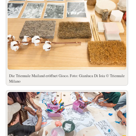
Die Triennale Mailand eröffnet Gioco. Foto: Gianluca Di Ioia © Triennale
Milano