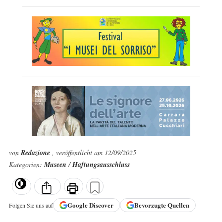
von
Redazione
, veröffentlicht am 12/09/2025
Kategorien:
Museen
/
Haftungsausschluss
Google
Discover
Bevorzugte Quellen
Folgen Sie uns auf