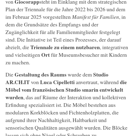
Giocorapp
von
steht im Einklang mit dem strategischen
Plan der Triennale für die Jahre 2022 bis 2026 und dem
im Februar 2025 vorgestellten
Manifest für Familien
, in
dem die Grundsätze des Empfangs und der
Zugänglichkeit für alle Familienmitglieder festgelegt
sind. Die Initiative ist Teil eines Prozesses, der darauf
Triennale zu einem nutzbaren
abzielt, die
, integrativen
Ort
und vielseitigen
für Museumsbesucher mit Kindern
zu machen.
Gestaltung des Raums
Studio
Die
wurde dem
AR.CH.IT
Luca Cipelletti
die
von
anvertraut, während
Möbel vom französischen Studio smarin entwickelt
wurden
, das auf Räume der Interaktion und kollektiven
Erfindung spezialisiert ist. Die Möbel bestehen aus
modularen Korkblöcken und Fichtenholzplatten, die
aufgrund ihrer Nachhaltigkeit, Haltbarkeit und
sensorischen Qualitäten ausgewählt wurden. Die Blöcke
lassen sich ohne Nägel oder Schrauben zu