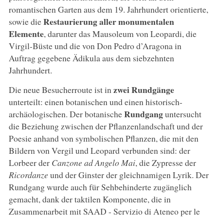
romantischen Garten aus dem 19. Jahrhundert orientierte,
Restaurierung aller
monumentalen
sowie die
Elemente
, darunter das Mausoleum von Leopardi, die
Virgil-Büste und die von Don Pedro d’Aragona in
Auftrag gegebene Ädikula aus dem siebzehnten
Jahrhundert.
zwei Rundgänge
Die neue Besucherroute ist in
unterteilt: einen botanischen und einen historisch-
Rundgang
archäologischen. Der botanische
untersucht
die Beziehung zwischen der Pflanzenlandschaft und der
Poesie anhand von symbolischen Pflanzen, die mit den
Bildern von Vergil und Leopard verbunden sind: der
Lorbeer der
Canzone ad Angelo Mai
, die Zypresse der
Ricordanze
und der Ginster der gleichnamigen Lyrik. Der
Rundgang wurde auch für Sehbehinderte zugänglich
gemacht, dank der taktilen Komponente, die in
Zusammenarbeit mit SAAD - Servizio di Ateneo per le