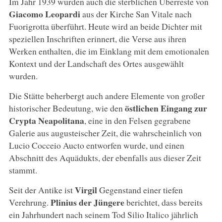
Im Jahr 1939 wurden auch die sterblichen Überreste von
Giacomo Leopardi
aus der Kirche San Vitale nach
Fuorigrotta überführt. Heute wird an beide Dichter mit
speziellen Inschriften erinnert, die Verse aus ihren
Werken enthalten, die im Einklang mit dem emotionalen
Kontext und der Landschaft des Ortes ausgewählt
wurden.
Die Stätte beherbergt auch andere Elemente von großer
östlichen Eingang zur
historischer Bedeutung, wie den
Crypta Neapolitana
, eine in den Felsen gegrabene
Galerie aus augusteischer Zeit, die wahrscheinlich von
Lucio Cocceio Aucto entworfen wurde, und einen
Abschnitt des Aquädukts, der ebenfalls aus dieser Zeit
stammt.
Virgil
Seit der Antike ist
Gegenstand einer tiefen
Plinius der Jüngere
Verehrung.
berichtet, dass bereits
ein Jahrhundert nach seinem Tod Silio Italico jährlich