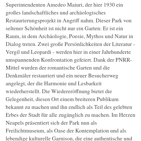
Superintendenten Amedeo Maiuri, der hier 1930 ein
großes landschaftliches und archäologisches
Restaurierungsprojekt in Angriff nahm. Dieser Park von
seltener Schönheit ist nicht nur ein Garten: Er ist ein
Raum, in dem Archäologie, Poesie, Mythos und Natur in
Dialog treten. Zwei große Persönlichkeiten der Literatur -
Vergil und Leopardi - werden hier in einer Jahrhunderte
umspannenden Konfrontation gefeiert. Dank der PNRR-
Mittel wurden der romantische Garten und die
Denkmäler restauriert und ein neuer Besucherweg
angelegt, der die Harmonie und Lesbarkeit
wiederherstellt. Die Wiedereröffnung bietet die
Gelegenheit, diesen Ort einem breiteren Publikum
bekannt zu machen und ihn endlich als Teil des gelebten
Erbes der Stadt für alle zugänglich zu machen. Im Herzen
Neapels präsentiert sich der Park nun als
Freilichtmuseum, als Oase der Kontemplation und als
lebendige kulturelle Garnison, die eine authentische und