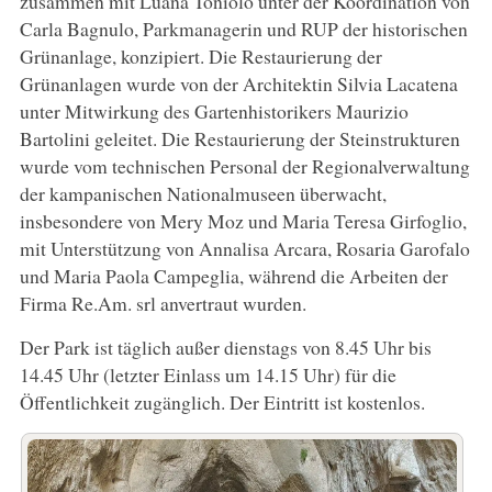
zusammen mit Luana Toniolo unter der Koordination von
Carla Bagnulo, Parkmanagerin und RUP der historischen
Grünanlage, konzipiert. Die Restaurierung der
Grünanlagen wurde von der Architektin Silvia Lacatena
unter Mitwirkung des Gartenhistorikers Maurizio
Bartolini geleitet. Die Restaurierung der Steinstrukturen
wurde vom technischen Personal der Regionalverwaltung
der kampanischen Nationalmuseen überwacht,
insbesondere von Mery Moz und Maria Teresa Girfoglio,
mit Unterstützung von Annalisa Arcara, Rosaria Garofalo
und Maria Paola Campeglia, während die Arbeiten der
Firma Re.Am. srl anvertraut wurden.
Der Park ist täglich außer dienstags von 8.45 Uhr bis
14.45 Uhr (letzter Einlass um 14.15 Uhr) für die
Öffentlichkeit zugänglich. Der Eintritt ist kostenlos.