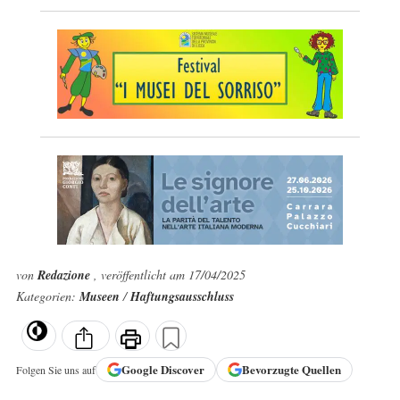
von
Redazione
, veröffentlicht am 17/04/2025
Kategorien:
Museen
/
Haftungsausschluss
Google
Discover
Bevorzugte Quellen
Folgen Sie uns auf