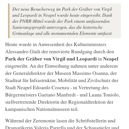
Der neue Besucherweg im Park der Gräber von Virgil
und Leopardi in Neapel wurde heute eingeweiht. Dank
der PNRR-Mittel wurde der Park einem umfassenden
Sanierungsprojekt unterzogen, das die historische
Grünanlage und alle monumentalen Elemente umfasst.
Heute wurde in Anwesenheit des Kulturministers
Alessandro Giuli der renovierte Rundgang durch den
Park der Gräber von Virgil und Leopardi
Neapel
in
eingeweiht. An der Einweihung nahmen unter anderem
der Generaldirektor der Museen Massimo Osanna, der
Stadtrat für Infrastruktur, Mobilität und Zivilschutz der
Stadt Neapel Edoardo Cosenza - in Vertretung des
Bürgermeisters Gaetano Manfredi - und Luana Toniolo,
stellvertretende Direktorin der Regionaldirektion der
kampanischen Nationalmuseen teil.
Während der Zeremonie lasen die Schriftstellerin und
Dramatikerin Valeria Parrella und der Schauspieler und