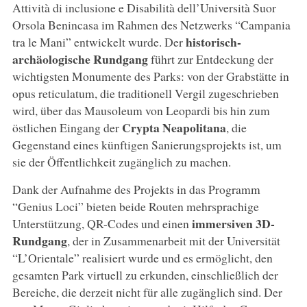
Attività di inclusione e Disabilità dell’Università Suor
Orsola Benincasa im Rahmen des Netzwerks “Campania
historisch-
tra le Mani” entwickelt wurde. Der
archäologische Rundgang
führt zur Entdeckung der
wichtigsten Monumente des Parks: von der Grabstätte in
opus reticulatum, die traditionell Vergil zugeschrieben
wird, über das Mausoleum von Leopardi bis hin zum
Crypta Neapolitana
östlichen Eingang der
, die
Gegenstand eines künftigen Sanierungsprojekts ist, um
sie der Öffentlichkeit zugänglich zu machen.
Dank der Aufnahme des Projekts in das Programm
“Genius Loci” bieten beide Routen mehrsprachige
immersiven 3D-
Unterstützung, QR-Codes und einen
Rundgang
, der in Zusammenarbeit mit der Universität
“L’Orientale” realisiert wurde und es ermöglicht, den
gesamten Park virtuell zu erkunden, einschließlich der
Bereiche, die derzeit nicht für alle zugänglich sind. Der