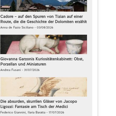
Cadore – auf den Spuren von Tizian auf einer
Route, die die Geschichte der Dolomiten erzählt
Anna de Fazio Siciliano - 03/08/2026
Giovanna Garzonis Kuriositätenkabinett: Obst,
Porzellan und Miniaturen
Andrea Fusani - 31/07/2026
Die absurden, skurrilen Gläser von Jacopo
Ligozzi: Fantasie am Tisch der Medici
Federico Giannini, Ilaria Baratta - 17/07/2026