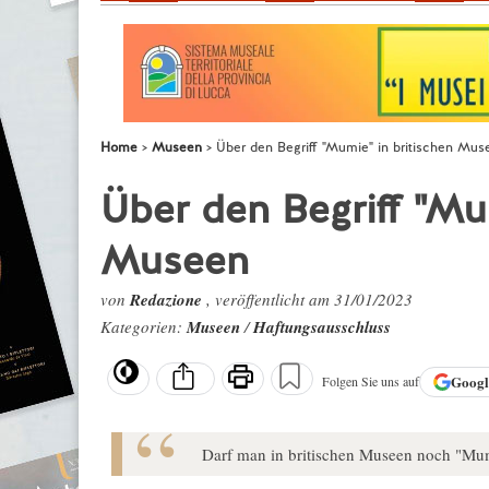
Home
Museen
Über den Begriff "Mumie" in britischen Mus
Über den Begriff "Mu
Museen
von
Redazione
, veröffentlicht am 31/01/2023
Kategorien:
Museen
/
Haftungsausschluss
Goog
Folgen Sie uns auf
Darf man in britischen Museen noch "Mum