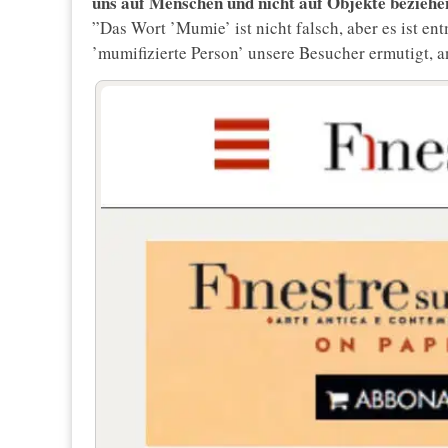
uns auf Menschen und nicht auf Objekte beziehe
”Das Wort ’Mumie’ ist nicht falsch, aber es ist 
’mumifizierte Person’ unsere Besucher ermutigt, 