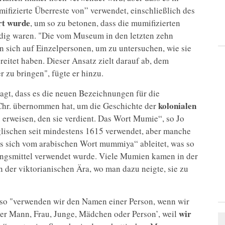
fizierte Überreste von” verwendet, einschließlich des
rt wurde
, um so zu betonen, dass die mumifizierten
dig waren. "Die vom Museum in den letzten zehn
 sich auf Einzelpersonen, um zu untersuchen, wie sie
eitet haben. Dieser Ansatz zielt darauf ab, dem
r zu bringen", fügte er hinzu.
gt, dass es die neuen Bezeichnungen für die
kolonialen
 Chr. übernommen hat, um die Geschichte der
erweisen, den sie verdient. Das Wort Mumie“, so Jo
ischen seit mindestens 1615 verwendet, aber manche
es sich vom arabischen Wort mummiya“ ableitet, was so
rungsmittel verwendet wurde. Viele Mumien kamen in der
n der viktorianischen Ära, wo man dazu neigte, sie zu
so "verwenden wir den Namen einer Person, wenn wir
wir
er Mann, Frau, Junge, Mädchen oder Person’, weil