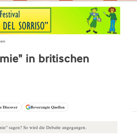
Fokus
een
mie" in britischen
le
Discover
Bevorzugte Quellen
ie" sagen? So wird die Debatte angegangen.