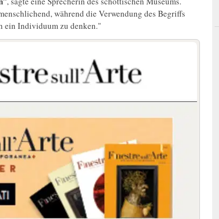
n
“, sagte eine Sprecherin des schottischen Museums.
entmenschlichend, während die Verwendung des Begriffs
an ein Individuum zu denken."