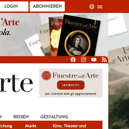
LOGIN
ABONNIEREN
DE
N
REISEN
GESTALTUNG
lichung
Markt
Kino, Theater und