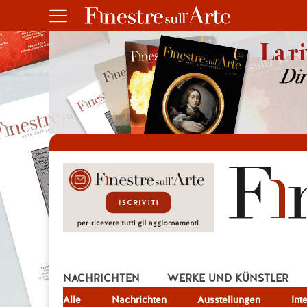
NACHRICHTEN
WERKE UND KÜNSTLER
Alle
JOB
Nachrichten
Ausstellungen
Int