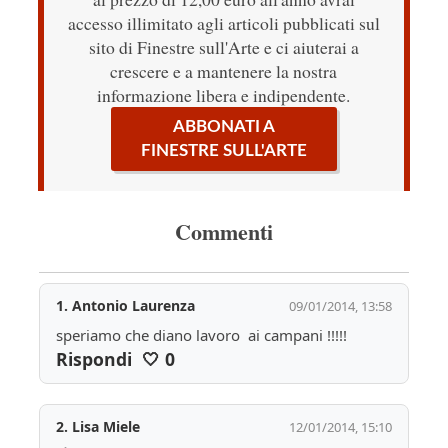
accesso illimitato agli articoli pubblicati sul
sito di Finestre sull'Arte e ci aiuterai a
crescere e a mantenere la nostra
informazione libera e indipendente.
ABBONATI A
FINESTRE SULL'ARTE
Commenti
1.
Antonio Laurenza
09/01/2014, 13:58
speriamo che diano lavoro  ai campani !!!!!
Rispondi
🤍
0
2.
Lisa Miele
12/01/2014, 15:10