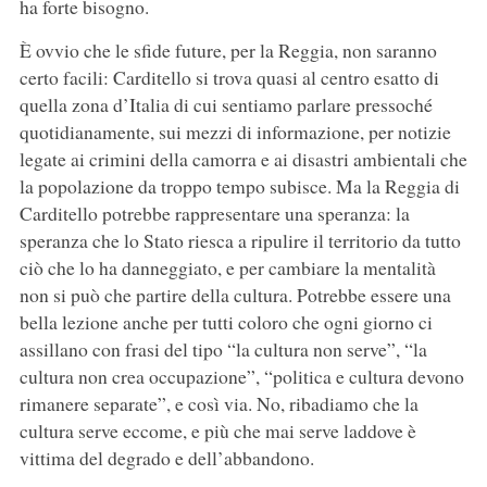
ha forte bisogno.
È ovvio che le sfide future, per la Reggia, non saranno
certo facili: Carditello si trova quasi al centro esatto di
quella zona d’Italia di cui sentiamo parlare pressoché
quotidianamente, sui mezzi di informazione, per notizie
legate ai crimini della camorra e ai disastri ambientali che
la popolazione da troppo tempo subisce. Ma la Reggia di
Carditello potrebbe rappresentare una speranza: la
speranza che lo Stato riesca a ripulire il territorio da tutto
ciò che lo ha danneggiato, e per cambiare la mentalità
non si può che partire della cultura. Potrebbe essere una
bella lezione anche per tutti coloro che ogni giorno ci
assillano con frasi del tipo “la cultura non serve”, “la
cultura non crea occupazione”, “politica e cultura devono
rimanere separate”, e così via. No, ribadiamo che la
cultura serve eccome, e più che mai serve laddove è
vittima del degrado e dell’abbandono.