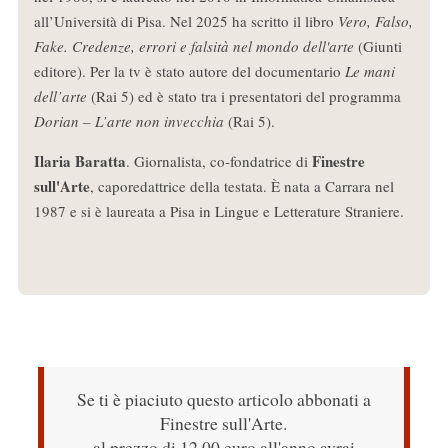
all’Università di Pisa. Nel 2025 ha scritto il libro
Vero, Falso,
Fake. Credenze, errori e falsità nel mondo dell'arte
(Giunti
editore). Per la tv è stato autore del documentario
Le mani
dell’arte
(Rai 5) ed è stato tra i presentatori del programma
Dorian – L’arte non invecchia
(Rai 5).
Ilaria Baratta
Finestre
. Giornalista, co-fondatrice di
sull'Arte
, caporedattrice della testata. È nata a Carrara nel
1987 e si è laureata a Pisa in Lingue e Letterature Straniere.
Se ti è piaciuto questo articolo abbonati a
Finestre sull'Arte.
al prezzo di 12,00 euro all'anno avrai