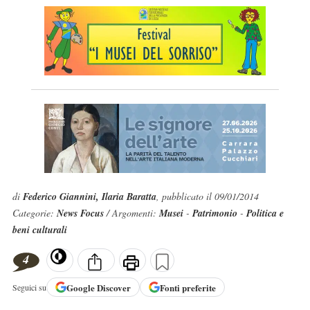
di
Federico Giannini, Ilaria Baratta
, pubblicato il 09/01/2014
Categorie:
News Focus
/ Argomenti:
Musei
-
Patrimonio
-
Politica e
beni culturali
4
Google
Discover
Fonti preferite
Seguici su