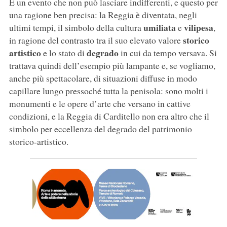
È un evento che non può lasciare indifferenti, e questo per
una ragione ben precisa: la Reggia è diventata, negli
umiliata
vilipesa
ultimi tempi, il simbolo della cultura
e
,
storico
in ragione del contrasto tra il suo elevato valore
artistico
degrado
e lo stato di
in cui da tempo versava. Si
trattava quindi dell’esempio più lampante e, se vogliamo,
anche più spettacolare, di situazioni diffuse in modo
capillare lungo pressoché tutta la penisola: sono molti i
monumenti e le opere d’arte che versano in cattive
condizioni, e la Reggia di Carditello non era altro che il
simbolo per eccellenza del degrado del patrimonio
storico-artistico.