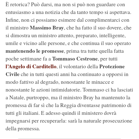
È retorica? Può darsi, ma non si può non guardare con
entusiasmo a una notizia che da tanto tempo si aspettava.
Infine, non ci possiamo esimere dal complimentarci con
Massimo Bray
il ministro
, che ha fatto il suo dovere, che
si dimostra un ministro attento, preparato, intelligente,
umile e vicino alle persone, e che continua il suo operato
mantenendo le promesse
, prima tra tutte quella fatta
Tommaso Cestrone
poche settimane fa a
, per tutti
l’Angelo di Carditello
Protezione
, il volontario della
Civile
che in tutti questi anni ha continuato a opporsi in
modo fattivo al degrado, nonostante le minacce e
nonostante le azioni intimidatorie. Tommaso ci ha lasciati
a Natale, purtroppo, ma il ministro Bray ha mantenuto la
promessa di far sì che la Reggia diventasse patrimonio di
tutti gli italiani. E adesso quindi il ministero dovrà
impegnarsi per recuperarla: sarà la naturale prosecuzione
della promessa.