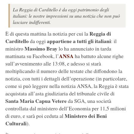
La Reggia di Carditello è da oggi patrimonio degli
italiani: le nostre impressioni su una notizia che non può
lasciare indifferenti.
Reggia di
È di questa mattina la notizia per cui la
Carditello
appartiene a tutti gli italiani
da oggi
: il
Massimo Bray
ministro
lo ha annunciato in tarda
ANSA
mattinata su Facebook, l’
ha battuto alcune righe
sull’avvenimento alle 13:08, e adesso si starà
moltiplicando il numero delle testate che diffondono la
notizia, con tutti i dettagli dell’operazione (in particolare,
come si può leggere nella notizia ANSA, la Reggia è stata
acquistata all’asta giudiziaria del tribunale civile di
Santa Maria Capua Vetere
da SGA, una società
controllata dal ministero dell’Economia per 11,5 milioni
Ministero dei Beni
di euro, e sarà poi ceduta al
Culturali
).