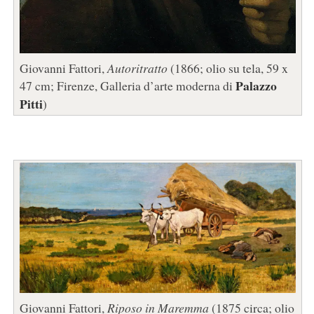
Giovanni Fattori,
Autoritratto
(1866; olio su tela, 59 x
Palazzo
47 cm; Firenze, Galleria d’arte moderna di
Pitti
)
Giovanni Fattori,
Riposo in Maremma
(1875 circa; olio