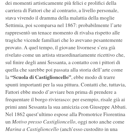
dei momenti artisticamente più felici e prolifici della
carriera di Fattori che al contrario, a livello personale,
stava vivendo il dramma della malattia della moglie
Settimia, poi scomparsa nel 1867: probabilmente l’arte
rappresentò un tenace momento di rivalsa rispetto alle
tragiche vicende familiari che lo avevano pesantemente
provato. A quel tempo, il giovane livornese s’era già
rivelato come un artista straordinariamente ricettivo che,
sul finire degli anni Sessanta, a contatto con i pittori di
quella che sarebbe poi passata alla storia dell’arte come
“Scuola di Castiglioncello”
la
, ebbe modo di trarre
spunti importanti per la sua pittura. Contatti che, tuttavia,
Fattori ebbe modo d’avviare ben prima di prendere a
frequentare il borgo rivierasco: per esempio, risale già ai
primi anni Sessanta la sua amicizia con Giuseppe Abbati.
Nel 1862 quest’ultimo espose alla Promotrice Fiorentina
un
Motivo presso Castiglioncello
, oggi noto anche come
Marina a Castiglioncello
(anch’esso custodito in una