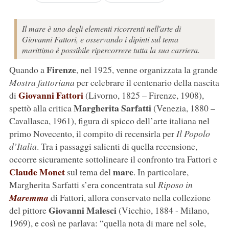
Il mare è uno degli elementi ricorrenti nell'arte di
Giovanni Fattori, e osservando i dipinti sul tema
marittimo è possibile ripercorrere tutta la sua carriera.
Firenze
Quando a
, nel 1925, venne organizzata la grande
Mostra fattoriana
per celebrare il centenario della nascita
Giovanni Fattori
di
(Livorno, 1825 – Firenze, 1908),
Margherita Sarfatti
spettò alla critica
(Venezia, 1880 –
Cavallasca, 1961), figura di spicco dell’arte italiana nel
primo Novecento, il compito di recensirla per
Il Popolo
d’Italia
. Tra i passaggi salienti di quella recensione,
occorre sicuramente sottolineare il confronto tra Fattori e
Claude Monet
mare
sul tema del
. In particolare,
Margherita Sarfatti s’era concentrata sul
Riposo in
Maremma
di Fattori, allora conservato nella collezione
Giovanni Malesci
del pittore
(Vicchio, 1884 - Milano,
1969), e così ne parlava: “quella nota di mare nel sole,