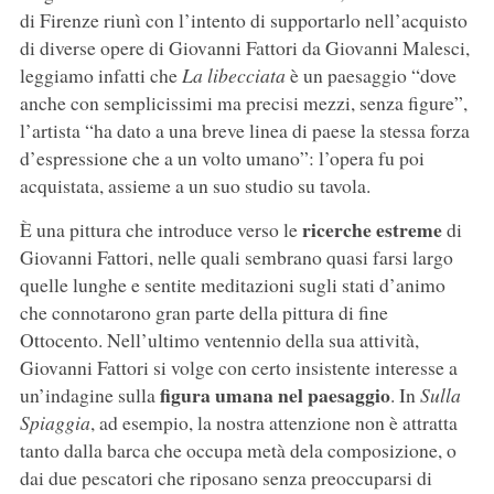
di Firenze riunì con l’intento di supportarlo nell’acquisto
di diverse opere di Giovanni Fattori da Giovanni Malesci,
leggiamo infatti che
La libecciata
è un paesaggio “dove
anche con semplicissimi ma precisi mezzi, senza figure”,
l’artista “ha dato a una breve linea di paese la stessa forza
d’espressione che a un volto umano”: l’opera fu poi
acquistata, assieme a un suo studio su tavola.
ricerche estreme
È una pittura che introduce verso le
di
Giovanni Fattori, nelle quali sembrano quasi farsi largo
quelle lunghe e sentite meditazioni sugli stati d’animo
che connotarono gran parte della pittura di fine
Ottocento. Nell’ultimo ventennio della sua attività,
Giovanni Fattori si volge con certo insistente interesse a
figura umana nel paesaggio
un’indagine sulla
. In
Sulla
Spiaggia
, ad esempio, la nostra attenzione non è attratta
tanto dalla barca che occupa metà dela composizione, o
dai due pescatori che riposano senza preoccuparsi di