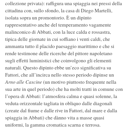
collezione privata): raffigura una spiaggia nei pressi della
cittadina con, sullo sfondo, la casa di Diego Martelli,
isolata sopra un promontorio. È un dipinto
rappresentativo anche del temperamento vagamente
malinconico di Abbati, con la luce calda e rossastra,
tipica delle giornate in cui soffiano i venti caldi, che
ammanta tutto il placido paesaggio marittimo e che si
rende testimone delle ricerche del pittore napoletano
sugli effetti luministici che coinvolgono gli elementi
naturali. Questo dipinto ebbe un’eco significativa su
Fattori, che all’incirca nello stesso periodo dipinse un
Arno alle Cascine
(un motivo piuttosto frequente nella
sua arte in quel periodo) che ha molti tratti in comune con
l’opera di Abbati: l’atmosfera calma e quasi solenne, la
veduta orizzontale tagliata in obliquo dalle diagonali
(create dal fiume e dalle rive in Fattori, dal mare e dalla
spiaggia in Abbati) che dànno vita a masse quasi
uniformi, la gamma cromatica scarna e terrosa.