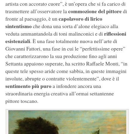
artista con accorato cuore”, è un’opera che si fa carico di
commozione del pittore
trasmettere all’osservatore la
di
capolavoro di lirico
fronte al paesaggio, è un
sintentismo
che dona una sorta d’alone elegiaco alla
riflessioni
veduta ammantandola di toni malinconici e di
esistenziali
. È una fase totalmente nuova nell’arte di
Giovanni Fattori, una fase in cui le “perfettissime opere”
che caratterizzarono la sua produzione fino agli anni
Settanta appaiono superate, ha scritto Raffaele Monti, “in
queste tele spesso aride come sabbia, in queste immagini
involute, abrupte o contratte violentemente”, dove è il
sentimento più puro
a infondere ancora una
straordinaria energia creativa all’ormai settantenne
pittore toscano.