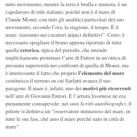
tutto movimento, mentre la terra è brulla e immota, è un
capolavoro di stile italiano, poiché non è il mare di
Claude Monet, con tutti gli analitici particolari del suo
movimento, secondo l’ora, la stagione, il tempo. È il
mare: riassunto nei caratteri atipici definitivi”. Certo: è
necessario spogliare il brano appena riportato di tutta
retorica
quella
, tipica del periodo, che intende
implicitamente proiettare l’arte di Fattori in un’ottica di
presunta superiorità nei confronti di quella di Monet, ma
l’elemento del mare
è interessante il fatto che proprio
costituisca il terreno su cui Sarfatti avanza il suo
motivi più ricorrenti
paragone. Il mare è, infatti, uno dei
nell’arte di Giovanni Fattori. E l’artista livornese ne era
pienamente consapevole: nei suoi
Scritti autobiografici
, il
pittore si definiva un “osservatore minuzioso del mare, in
tutte le sue fasi, ché amo il mare perché nato in città di
mare”.