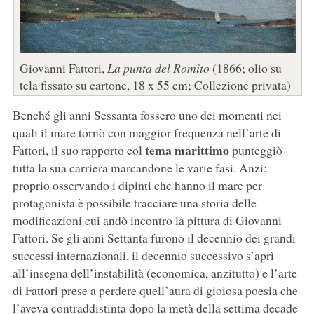
Giovanni Fattori,
La punta del Romito
(1866; olio su
tela fissato su cartone, 18 x 55 cm; Collezione privata)
Benché gli anni Sessanta fossero uno dei momenti nei
quali il mare tornò con maggior frequenza nell’arte di
tema marittimo
Fattori, il suo rapporto col
punteggiò
tutta la sua carriera marcandone le varie fasi. Anzi:
proprio osservando i dipinti che hanno il mare per
protagonista è possibile tracciare una storia delle
modificazioni cui andò incontro la pittura di Giovanni
Fattori. Se gli anni Settanta furono il decennio dei grandi
successi internazionali, il decennio successivo s’aprì
all’insegna dell’instabilità (economica, anzitutto) e l’arte
di Fattori prese a perdere quell’aura di gioiosa poesia che
l’aveva contraddistinta dopo la metà della settima decade