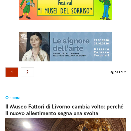
1
2
Pagina 1 di 2
Opinioni
Il Museo Fattori di Livorno cambia volto: perché
il nuovo allestimento segna una svolta