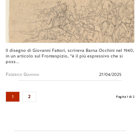
Il disegno di Giovanni Fattori, scriveva Barna Occhini nel 1940,
in un articolo sul Frontespizio, “è il più espressivo che si
poss...
Federico Giannini
27/04/2025
1
2
Pagina 1 di 2