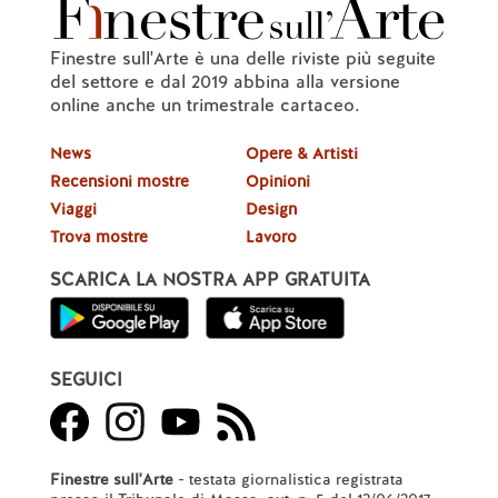
Finestre sull'Arte è una delle riviste più seguite
del settore e dal 2019 abbina alla versione
online anche un trimestrale cartaceo.
News
Opere & Artisti
Recensioni mostre
Opinioni
Viaggi
Design
Trova mostre
Lavoro
SCARICA LA NOSTRA APP GRATUITA
SEGUICI
Finestre sull'Arte
- testata giornalistica registrata