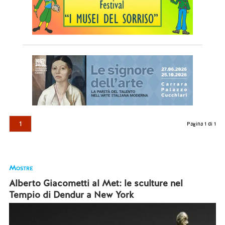
1
Pagina 1 di 1
Mostre
Alberto Giacometti al Met: le sculture nel
Tempio di Dendur a New York