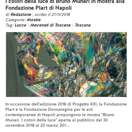
I colori della luce di Bruno Munari in mostra alla
Fondazione Plart di Napoli
di
Redazione
, scritto il 27/11/2018
Categorie:
Mostre
Tag:
Lucca
-
Mecenati di Toscana
-
Toscana
In occasione dell'edizione 2018 di Progetto XXI, la Fondazione
Plart e la Fondazione Donnaregina per le arti
contemporanee di Napoli propongono la mostra "Bruno
Munari. I colori della luce" aperta al pubblico dal 30
novembre 2018 al 20 marzo 201...
Leggi tutto...