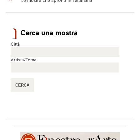
Le mostre che aprono in settimana
Cerca una mostra
Città
Artista/Tema