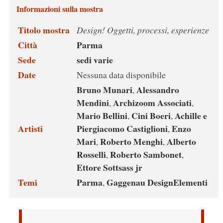
Informazioni sulla mostra
Titolo mostra
Design! Oggetti, processi, esperienze
Città
Parma
Sede
sedi varie
Date
Nessuna data disponibile
Bruno Munari
Alessandro
,
Mendini
Archizoom Associati
,
,
Mario Bellini
Cini Boeri
Achille e
,
,
Artisti
Piergiacomo Castiglioni
Enzo
,
Mari
Roberto Menghi
Alberto
,
,
Rosselli
Roberto Sambonet
,
,
Ettore Sottsass jr
Temi
Parma
Gaggenau DesignElementi
,