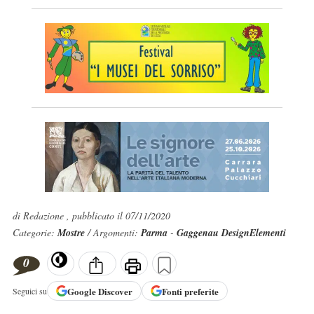
di Redazione , pubblicato il 07/11/2020
Categorie:
Mostre
/ Argomenti:
Parma
-
Gaggenau DesignElementi
0
Google
Discover
Fonti preferite
Seguici su