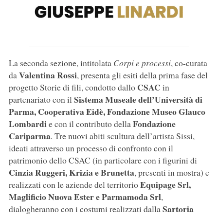
La seconda sezione, intitolata
Corpi e processi
, co-curata
Valentina Rossi
da
, presenta gli esiti della prima fase del
CSAC
progetto Storie di fili, condotto dallo
in
Sistema Museale dell’Università di
partenariato con il
Parma, Cooperativa Eidè, Fondazione Museo Glauco
Lombardi
Fondazione
e con il contributo della
Cariparma
. Tre nuovi abiti scultura dell’artista Sissi,
ideati attraverso un processo di confronto con il
patrimonio dello CSAC (in particolare con i figurini di
Cinzia Ruggeri, Krizia e Brunetta
, presenti in mostra) e
Equipage Srl,
realizzati con le aziende del territorio
Maglificio Nuova Ester e Parmamoda Srl
,
Sartoria
dialogheranno con i costumi realizzati dalla