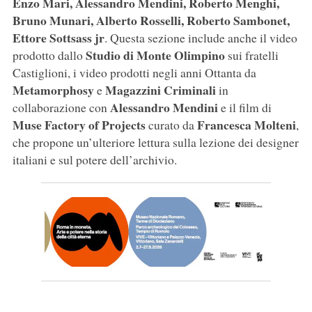
Enzo Mari, Alessandro Mendini, Roberto Menghi,
Bruno Munari, Alberto Rosselli, Roberto Sambonet,
Ettore Sottsass jr
. Questa sezione include anche il video
Studio di Monte Olimpino
prodotto dallo
sui fratelli
Castiglioni, i video prodotti negli anni Ottanta da
Metamorphosy
Magazzini Criminali
e
in
Alessandro Mendini
collaborazione con
e il film di
Muse Factory of Projects
Francesca Molteni
curato da
,
che propone un’ulteriore lettura sulla lezione dei designer
italiani e sul potere dell’archivio.