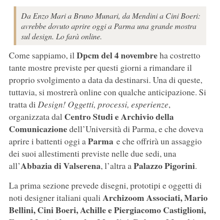
Da Enzo Mari a Bruno Munari, da Mendini a Cini Boeri:
avrebbe dovuto aprire oggi a Parma una grande mostra
sul design. Lo farà online.
Dpcm del 4 novembre
Come sappiamo, il
ha costretto
tante mostre previste per questi giorni a rimandare il
proprio svolgimento a data da destinarsi. Una di queste,
tuttavia, si mostrerà online con qualche anticipazione. Si
tratta di
Design! Oggetti, processi, esperienze
,
Centro Studi e Archivio della
organizzata dal
Comunicazione
dell’Università di Parma, e che doveva
Parma
aprire i battenti oggi a
e che offrirà un assaggio
dei suoi allestimenti previste nelle due sedi, una
Abbazia di Valserena
Palazzo Pigorini
all’
, l’altra a
.
La prima sezione prevede disegni, prototipi e oggetti di
Archizoom Associati, Mario
noti designer italiani quali
Bellini, Cini Boeri, Achille e Piergiacomo Castiglioni,