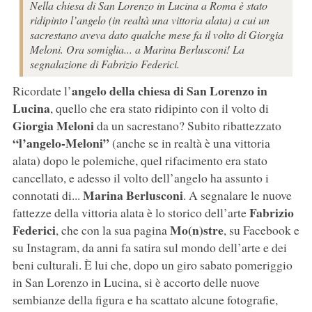
Nella chiesa di San Lorenzo in Lucina a Roma è stato
ridipinto l’angelo (in realtà una vittoria alata) a cui un
sacrestano aveva dato qualche mese fa il volto di Giorgia
Meloni. Ora somiglia... a Marina Berlusconi! La
segnalazione di Fabrizio Federici.
angelo della chiesa di San Lorenzo in
Ricordate l’
Lucina
, quello che era stato ridipinto con il volto di
Giorgia Meloni
da un sacrestano? Subito ribattezzato
“l’angelo-Meloni”
(anche se in realtà è una vittoria
alata) dopo le polemiche, quel rifacimento era stato
cancellato, e adesso il volto dell’angelo ha assunto i
Marina Berlusconi
connotati di...
. A segnalare le nuove
Fabrizio
fattezze della vittoria alata è lo storico dell’arte
Federici
Mo(n)stre
, che con la sua pagina
, su Facebook e
su Instagram, da anni fa satira sul mondo dell’arte e dei
beni culturali. È lui che, dopo un giro sabato pomeriggio
in San Lorenzo in Lucina, si è accorto delle nuove
sembianze della figura e ha scattato alcune fotografie,