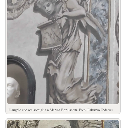
L’angelo che ora somiglia a Marina Berlusconi. Foto: Fabrizio Federici