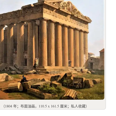
》（1804 年；布面油画，110.5 x 161.5 厘米；私人收藏）