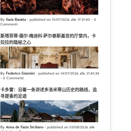
By
Ilaria Baratta
- published on 15/07/2026 alle 17:21:40
-
0
Commenti
斯塔菲蒂·德尔·梅迪科·萨尔泰斯基宫的厅堂内，卡
拉拉的隐秘之心
By
Federico Giannini
- published on 14/07/2026 alle 21:45:34
-
0 Commenti
卡多雷：沿着一条讲述多洛米蒂山历史的路线，追
寻提香的足迹
By
Anna de Fazio Siciliano
- published on 03/08/2026 alle