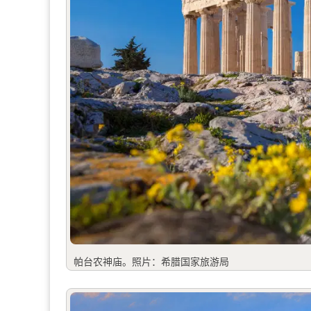
帕台农神庙。照片：希腊国家旅游局