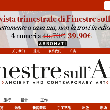
关于我们
通讯
联系我们
广告
旅行
设计
工作
览
访谈
新闻聚焦
手工艺品
出版
市场