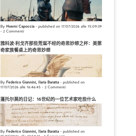
By
Noemi Capoccia
- published on 17/07/2026 alle 15:09:39
-
2 Commenti
雅科波·利戈齐那些荒诞不经的奇思妙想之杯：美第
奇家族餐桌上的奇思妙想
By
Federico Giannini, Ilaria Baratta
- published on
17/07/2026 alle 16:46:45
-
2 Commenti
蓬托尔莫的日记：16世纪的一位艺术家吃些什么
By
Federico Giannini, Ilaria Baratta
- published on