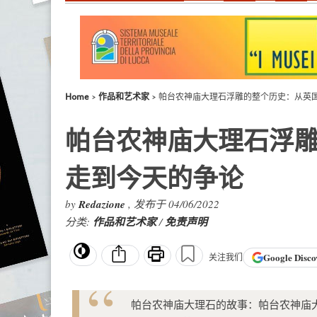
Home
作品和艺术家
帕台农神庙大理石浮雕的整个历史：从英
帕台农神庙大理石浮
走到今天的争论
by
Redazione
, 发布于 04/06/2022
分类:
作品和艺术家
/
免责声明
Google
Disco
关注我们
帕台农神庙大理石的故事：帕台农神庙大