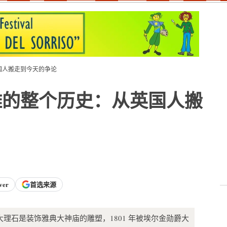
国人搬走到今天的争论
雕的整个历史：从英国人搬
ver
首选来源
理石是装饰雅典大神庙的雕塑，1801 年被埃尔金勋爵大