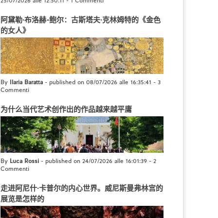
25/07/2026 alle 12:50:11
-
1 Commenti
阿黛勒·布洛赫-鲍尔：古斯塔夫·克林姆特的《金色
的女人》
By
Ilaria Baratta
- published on 08/07/2026 alle 16:35:41
-
3
Commenti
为什么当代艺术创作出的作品越来越平庸
By
Luca Rossi
- published on 24/07/2026 alle 16:01:39
-
2
Commenti
走进阿尼什·卡普尔的内心世界。威尼斯曼弗林宫的
展览是怎样的